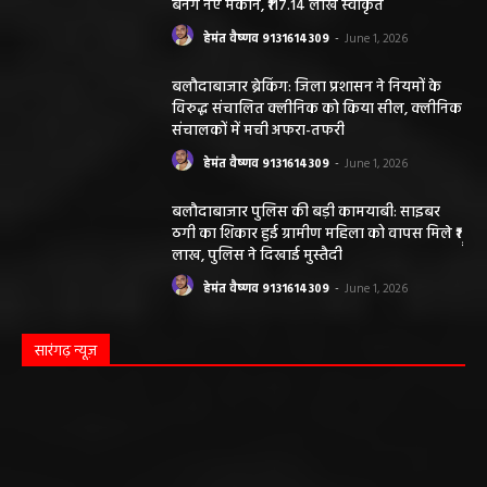
बनेंगे नए मकान, ₹117.14 लाख स्वीकृत
हेमंत वैष्णव 9131614309
-
June 1, 2026
बलौदाबाजार ब्रेकिंग: जिला प्रशासन ने नियमों के
विरुद्ध संचालित क्लीनिक को किया सील, क्लीनिक
संचालकों में मची अफरा-तफरी
हेमंत वैष्णव 9131614309
-
June 1, 2026
बलौदाबाजार पुलिस की बड़ी कामयाबी: साइबर
ठगी का शिकार हुई ग्रामीण महिला को वापस मिले ₹1
लाख, पुलिस ने दिखाई मुस्तैदी
हेमंत वैष्णव 9131614309
-
June 1, 2026
सारंगढ़ न्यूज़