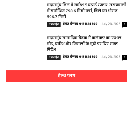
महासमुंद जिले में बारिश ने बढ़ाई रफ्तार: सरायपाली
में सर्वाधिक 798.6 मिमी वर्षा, जिले का औसत
596.7 मिमी
हेमंत वैष्णव 9131614309
-
July 28, 2026
महासमुंद
0
महासमुंद साप्ताहिक बैठक में कलेक्टर का एक्शन
मोड, बारिश और किसानों के मुद्दों पर दिए सख्त
निर्देश
हेमंत वैष्णव 9131614309
-
July 28, 2026
महासमुंद
0
हेल्थ प्लस