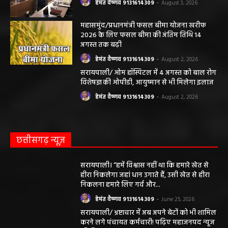
हेमंत वैष्णव 9131614309
-
August 3, 2026
महासमुंद/प्रधानमंत्री फसल बीमा योजना खरीफ
2026 के लिए फसल बीमा की अंतिम तिथि 14
अगस्त तक बढ़ी
हेमंत वैष्णव 9131614309
-
August 2, 2026
सरायपाली/ ओम हॉस्पिटल में 4 अगस्त को बाल रोग
विशेषज्ञ की ओपीडी, आयुष्मान से भी मिलेगा इलाज
हेमंत वैष्णव 9131614309
-
August 2, 2026
छत्तीसगढ़ न्यूज़
सरायपाली। “हमें विश्वास नहीं था कि हमारे खेत से
हीरा निकलेगा जहां धान उगाते हैं, उसी खेत से हीरा
निकलना हमारे लिए गर्व और...
हेमंत वैष्णव 9131614309
-
June 25, 2026
सरायपाली/ भ्रष्टाचार में अब अपने बेटों को भी शामिल
करने लगे पंचायत कर्मचारी! पढ़िए महाजनपद न्यूज