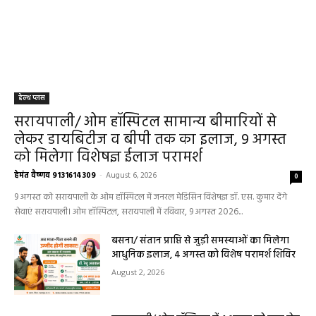
हेल्थ प्लस
सरायपाली/ ओम हॉस्पिटल सामान्य बीमारियों से
लेकर डायबिटीज व बीपी तक का इलाज, 9 अगस्त
को मिलेगा विशेषज्ञ ईलाज परामर्श
हेमंत वैष्णव 9131614309
-
August 6, 2026
0
9 अगस्त को सरायपाली के ओम हॉस्पिटल में जनरल मेडिसिन विशेषज्ञ डॉ. एस. कुमार देंगे
सेवाएं सरायपाली। ओम हॉस्पिटल, सरायपाली में रविवार, 9 अगस्त 2026...
बसना/ संतान प्राप्ति से जुड़ी समस्याओं का मिलेगा
आधुनिक इलाज, 4 अगस्त को विशेष परामर्श शिविर
August 2, 2026