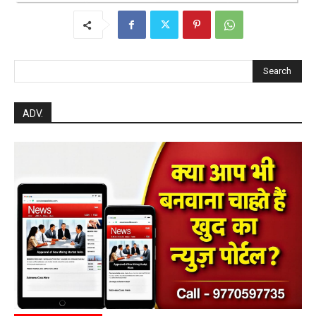
Search
ADV.