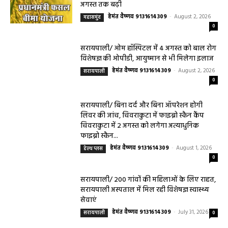
अगस्त तक बढ़ी
हेमंत वैष्णव 9131614309
-
August 2, 2026
महासमुंद
0
सरायपाली/ ओम हॉस्पिटल में 4 अगस्त को बाल रोग
विशेषज्ञ की ओपीडी, आयुष्मान से भी मिलेगा इलाज
हेमंत वैष्णव 9131614309
-
August 2, 2026
सरायपाली
0
सरायपाली/ बिना दर्द और बिना ऑपरेशन होगी
लिवर की जांच, चिवराकुटा में फाइब्रो स्कैन कैंप
चिवराकुटा में 2 अगस्त को लगेगा अत्याधुनिक
फाइब्रो स्कैन...
हेमंत वैष्णव 9131614309
-
August 1, 2026
हेल्थ प्लस
0
सरायपाली/ 200 गांवों की महिलाओं के लिए राहत,
सरायपाली अस्पताल में मिल रही विशेषज्ञ स्वास्थ्य
सेवाएं
हेमंत वैष्णव 9131614309
-
July 31, 2026
सरायपाली
0