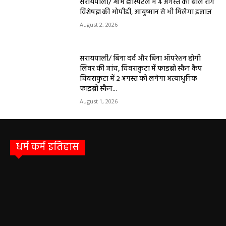
सरायपाली/ ओम हॉस्पिटल में 4 अगस्त को बाल रोग
विशेषज्ञ की ओपीडी, आयुष्मान से भी मिलेगा इलाज
August 2, 2026
सरायपाली/ बिना दर्द और बिना ऑपरेशन होगी
लिवर की जांच, चिवराकुटा में फाइब्रो स्कैन कैंप
चिवराकुटा में 2 अगस्त को लगेगा अत्याधुनिक
फाइब्रो स्कैन...
August 1, 2026
धर्म कर्म इतिहास