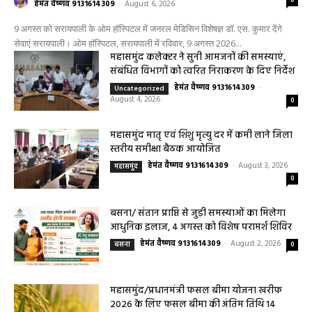
0
हेमंत वैष्णव 9131614309
-
August 6, 2026
9 अगस्त को सरायपाली के ओम हॉस्पिटल में जनरल मेडिसिन विशेषज्ञ डॉ. एस. कुमार देंगे
सेवाएं सरायपाली। ओम हॉस्पिटल, सरायपाली में रविवार, 9 अगस्त 2026...
महासमुंद कलेक्टर ने सुनी आमजनों की समस्याएं,
संबंधित विभागों को त्वरित निराकरण के दिए निर्देश
हेमंत वैष्णव 9131614309
-
Uncategorized
August 4, 2026
0
महासमुंद मातृ एवं शिशु मृत्यु दर में कमी लाने जिला
स्तरीय समीक्षा बैठक आयोजित
हेमंत वैष्णव 9131614309
-
August 3, 2026
महासमुंद
0
बसना/ संतान प्राप्ति से जुड़ी समस्याओं का मिलेगा
आधुनिक इलाज, 4 अगस्त को विशेष परामर्श शिविर
हेमंत वैष्णव 9131614309
-
August 2, 2026
बसना
0
महासमुंद/प्रधानमंत्री फसल बीमा योजना खरीफ
2026 के लिए फसल बीमा की अंतिम तिथि 14