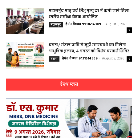
महासमुंद मातृ एवं शिशु मृत्यु दर में कमी लाने जिला
स्तरीय समीक्षा बैठक आयोजित
हेमंत वैष्णव 9131614309
-
August 3, 2026
महासमुंद
0
बसना/ संतान प्राप्ति से जुड़ी समस्याओं का मिलेगा
आधुनिक इलाज, 4 अगस्त को विशेष परामर्श शिविर
हेमंत वैष्णव 9131614309
-
August 2, 2026
बसना
0
हेल्थ प्लस