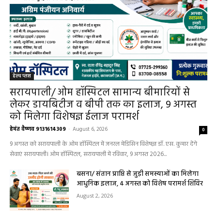
हेल्थ प्लस
सरायपाली/ ओम हॉस्पिटल सामान्य बीमारियों से
लेकर डायबिटीज व बीपी तक का इलाज, 9 अगस्त
को मिलेगा विशेषज्ञ ईलाज परामर्श
हेमंत वैष्णव 9131614309
-
August 6, 2026
0
9 अगस्त को सरायपाली के ओम हॉस्पिटल में जनरल मेडिसिन विशेषज्ञ डॉ. एस. कुमार देंगे
सेवाएं सरायपाली। ओम हॉस्पिटल, सरायपाली में रविवार, 9 अगस्त 2026...
बसना/ संतान प्राप्ति से जुड़ी समस्याओं का मिलेगा
आधुनिक इलाज, 4 अगस्त को विशेष परामर्श शिविर
August 2, 2026