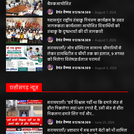
बैठकआयोजित
हेमंत वैष्णव 9131614309
-
August 7, 2026
महासमुंद राष्ट्रीय तंबाकू नियंत्रण कार्यक्रम के तहत
जागरूकता कार्यशाला आयोजित विद्यार्थियों को
तंबाकू के दुष्प्रभावों की दी जानकारी
हेमंत वैष्णव 9131614309
-
August 7, 2026
सरायपाली/ ओम हॉस्पिटल सामान्य बीमारियों से
लेकर डायबिटीज व बीपी तक का इलाज, 9 अगस्त
को मिलेगा विशेषज्ञ ईलाज परामर्श
हेमंत वैष्णव 9131614309
-
August 6, 2026
छत्तीसगढ़ न्यूज़
सरायपाली। “हमें विश्वास नहीं था कि हमारे खेत से
हीरा निकलेगा जहां धान उगाते हैं, उसी खेत से हीरा
निकलना हमारे लिए गर्व और...
हेमंत वैष्णव 9131614309
-
June 25, 2026
सरायपाली/ भ्रष्टाचार में अब अपने बेटों को भी शामिल