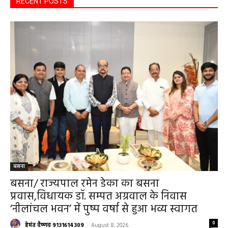
RECENT POSTS
बसना
बसना/ राज्यपाल रमेन डेका का बसना
प्रवास,विधायक डॉ. सम्पत अग्रवाल के निवास
‘नीलांचल भवन’ में पुष्प वर्षा से हुआ भव्य स्वागत
0
हेमंत वैष्णव 9131614309
-
August 8, 2026