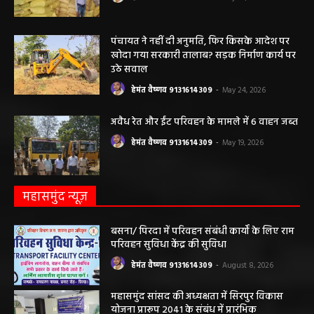
पंचायत ने नहीं दी अनुमति, फिर किसके आदेश पर
खोदा गया सरकारी तालाब? सड़क निर्माण कार्य पर
उठे सवाल
हेमंत वैष्णव 9131614309
-
May 24, 2026
अवैध रेत और ईंट परिवहन के मामले में 6 वाहन जब्त
हेमंत वैष्णव 9131614309
-
May 19, 2026
महासमुंद न्यूज़
बसना/ पिरदा में परिवहन संबंधी कार्यों के लिए राम
परिवहन सुविधा केंद्र की सुविधा
हेमंत वैष्णव 9131614309
-
August 8, 2026
महासमुंद सांसद की अध्यक्षता में सिरपुर विकास
योजना प्रारूप 2041 के संबंध में प्रारंभिक