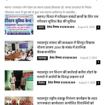
बसना/ राज्यपाल रमेन डेका का बसना प्रवास,विधायक डॉ. सम्पत अग्रवाल के निवास
‘नीलांचल भवन’ में पुष्प वर्षा से हुआ भव्य स्वागत छत्तीसगढ़ के महामहिम...
बसना/ पिरदा में परिवहन संबंधी कार्यों के लिए राम
परिवहन सुविधा केंद्र की सुविधा
हेमंत वैष्णव 9131614309
-
August 8, 2026
बसना
0
महासमुंद सांसद की अध्यक्षता में सिरपुर विकास
योजना प्रारूप 2041 के संबंध में प्रारंभिक
बैठकआयोजित
हेमंत वैष्णव 9131614309
-
August 7, 2026
महासमुंद
0
महासमुंद वन विभाग की कार्रवाई करील तोड़ने के
मामले में आरोपी के विरुद्ध प्रकरण दर्ज
हेमंत वैष्णव 9131614309
-
August 7, 2026
पिथौरा
0
महासमुंद राष्ट्रीय तंबाकू नियंत्रण कार्यक्रम के तहत
जागरूकता कार्यशाला आयोजित विद्यार्थियों को