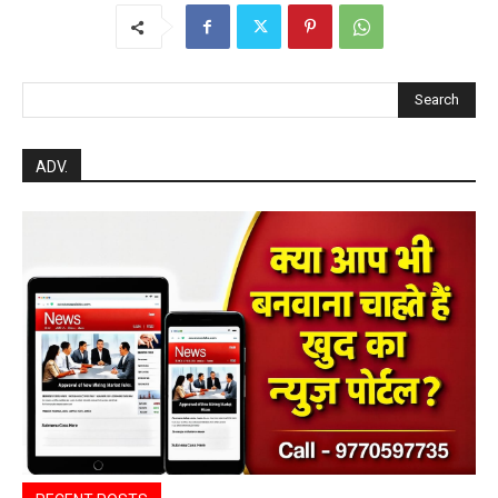
Search
ADV.