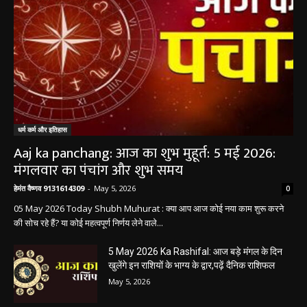
धर्म कर्म और इतिहास
Aaj ka panchang: आज का शुभ मुहूर्त: 5 मई 2026:
मंगलवार का पंचांग और शुभ समय
हेमंत वैष्णव 9131614309
-
May 5, 2026
0
05 May 2026 Today Shubh Muhurat : क्या आप आज कोई नया काम शुरू करने
की सोच रहे हैं? या कोई महत्वपूर्ण निर्णय लेने वाले...
5 May 2026 Ka Rashifal: आज बड़े मंगल के दिन
खुलेंगे इन राशियों के भाग्य के द्वार,पढ़ें दैनिक राशिफल
May 5, 2026