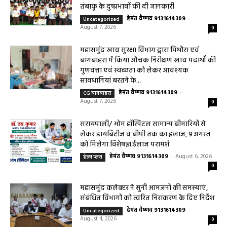
तंबाकू के दुष्प्रभावों की दी जानकारी
हेमंत वैष्णव 9131614309
-
Uncategorized
August 7, 2026
0
महासमुंद खाद्य सुरक्षा विभाग द्वारा पिथौरा एवं
बागबाहरा में किया औचक निरीक्षण खाद्य पदार्थों की
गुणवत्ता एवं स्वच्छता को लेकर आवश्यक
सावधानियां बरतने के...
हेमंत वैष्णव 9131614309
-
CG बागबाहरा
August 7, 2026
0
सरायपाली/ ओम हॉस्पिटल सामान्य बीमारियों से
लेकर डायबिटीज व बीपी तक का इलाज, 9 अगस्त
को मिलेगा विशेषज्ञ ईलाज परामर्श
हेमंत वैष्णव 9131614309
-
August 6, 2026
हेल्थ प्लस
0
महासमुंद कलेक्टर ने सुनी आमजनों की समस्याएं,
संबंधित विभागों को त्वरित निराकरण के दिए निर्देश
हेमंत वैष्णव 9131614309
-
Uncategorized
August 4, 2026
0