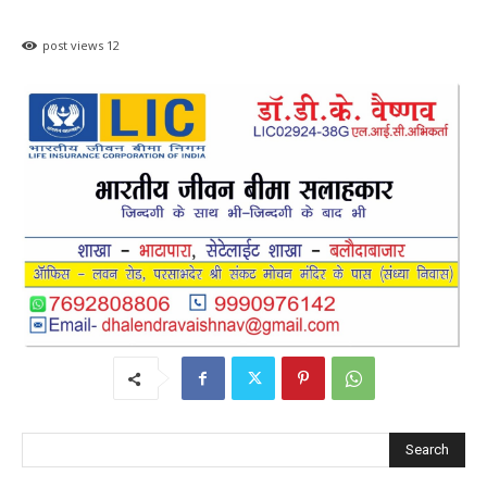
post views
12
Search