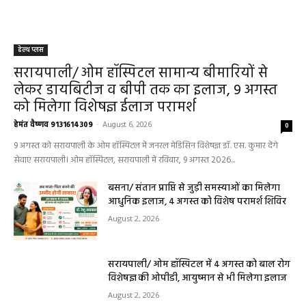
हेल्थ प्लस
सरायपाली/ ओम हॉस्पिटल सामान्य बीमारियों से
लेकर डायबिटीज व बीपी तक का इलाज, 9 अगस्त
को मिलेगा विशेषज्ञ ईलाज परामर्श
हेमंत वैष्णव 9131614309
-
August 6, 2026
0
9 अगस्त को सरायपाली के ओम हॉस्पिटल में जनरल मेडिसिन विशेषज्ञ डॉ. एस. कुमार देंगे
सेवाएं सरायपाली। ओम हॉस्पिटल, सरायपाली में रविवार, 9 अगस्त 2026...
बसना/ संतान प्राप्ति से जुड़ी समस्याओं का मिलेगा
आधुनिक इलाज, 4 अगस्त को विशेष परामर्श शिविर
August 2, 2026
सरायपाली/ ओम हॉस्पिटल में 4 अगस्त को बाल रोग
विशेषज्ञ की ओपीडी, आयुष्मान से भी मिलेगा इलाज
August 2, 2026