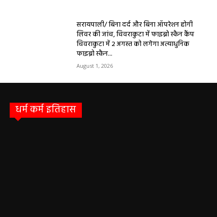
सरायपाली/ बिना दर्द और बिना ऑपरेशन होगी
लिवर की जांच, चिवराकुटा में फाइब्रो स्कैन कैंप
चिवराकुटा में 2 अगस्त को लगेगा अत्याधुनिक
फाइब्रो स्कैन...
August 1, 2026
धर्म कर्म इतिहास