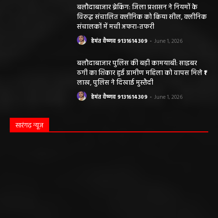
बलौदाबाजार ब्रेकिंग: जिला प्रशासन ने नियमों के
विरुद्ध संचालित क्लीनिक को किया सील, क्लीनिक
संचालकों में मची अफरा-तफरी
हेमंत वैष्णव 9131614309
-
June 1, 2026
बलौदाबाजार पुलिस की बड़ी कामयाबी: साइबर
ठगी का शिकार हुई ग्रामीण महिला को वापस मिले ₹1
लाख, पुलिस ने दिखाई मुस्तैदी
हेमंत वैष्णव 9131614309
-
June 1, 2026
सारंगढ़ न्यूज़