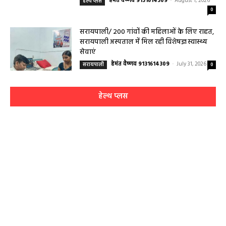
हेमंत वैष्णव 9131614309
-
August 1, 2026
हेल्थ प्लस
0
सरायपाली/ 200 गांवों की महिलाओं के लिए राहत,
सरायपाली अस्पताल में मिल रही विशेषज्ञ स्वास्थ्य
सेवाएं
हेमंत वैष्णव 9131614309
-
July 31, 2026
सरायपाली
0
हेल्थ प्लस