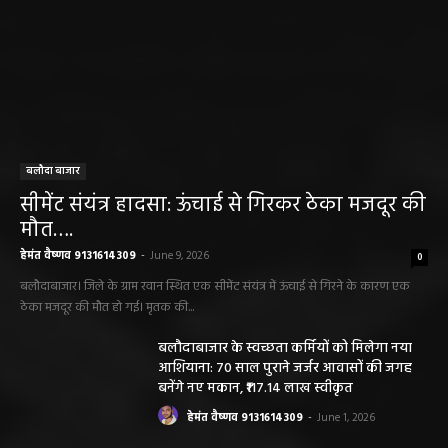
बलौदा बाजार
सीमेंट संयंत्र हादसा: ऊंचाई से गिरकर ठेका मजदूर की
मौत….
हेमंत वैष्णव 9131614309
-
June 9, 2026
0
बलौदाबाजार। जिले के ग्राम रवान स्थित एक सीमेंट संयंत्र में ऊंचाई से गिरने के कारण एक
ठेका मजदूर की मौत हो गई। मृतक की...
बलौदाबाजार के स्वच्छता कर्मियों को मिलेगा नया
आशियाना: 70 साल पुराने जर्जर आवासों की जगह
बनेंगे नए मकान, ₹117.14 लाख स्वीकृत
हेमंत वैष्णव 9131614309
-
June 1, 2026