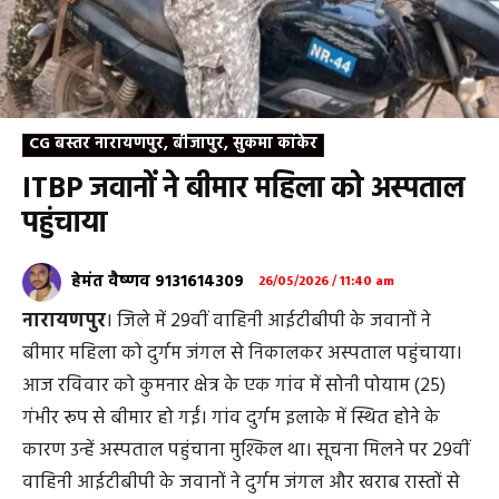
CG बस्तर नारायणपुर, बीजापुर, सुकमा कांकेर
ITBP जवानों ने बीमार महिला को अस्पताल
पहुंचाया
हेमंत वैष्णव 9131614309
26/05/2026 / 11:40 am
नारायणपुर
। जिले में 29वीं वाहिनी आईटीबीपी के जवानों ने
बीमार महिला को दुर्गम जंगल से निकालकर अस्पताल पहुंचाया।
आज रविवार को कुमनार क्षेत्र के एक गांव में सोनी पोयाम (25)
गंभीर रूप से बीमार हो गईं। गांव दुर्गम इलाके में स्थित होने के
कारण उन्हें अस्पताल पहुंचाना मुश्किल था। सूचना मिलने पर 29वीं
वाहिनी आईटीबीपी के जवानों ने दुर्गम जंगल और खराब रास्तों से