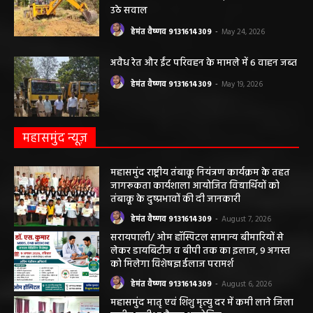
उठे सवाल
हेमंत वैष्णव 9131614309
-
May 24, 2026
अवैध रेत और ईंट परिवहन के मामले में 6 वाहन जब्त
हेमंत वैष्णव 9131614309
-
May 19, 2026
महासमुंद न्यूज़
महासमुंद राष्ट्रीय तंबाकू नियंत्रण कार्यक्रम के तहत
जागरूकता कार्यशाला आयोजित विद्यार्थियों को
तंबाकू के दुष्प्रभावों की दी जानकारी
हेमंत वैष्णव 9131614309
-
August 7, 2026
सरायपाली/ ओम हॉस्पिटल सामान्य बीमारियों से
लेकर डायबिटीज व बीपी तक का इलाज, 9 अगस्त
को मिलेगा विशेषज्ञ ईलाज परामर्श
हेमंत वैष्णव 9131614309
-
August 6, 2026
महासमुंद मातृ एवं शिशु मृत्यु दर में कमी लाने जिला