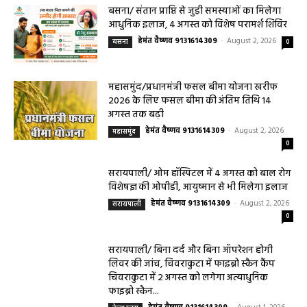
बसना/ संतान प्राप्ति से जुड़ी समस्याओं का मिलेगा
आधुनिक इलाज, 4 अगस्त को विशेष परामर्श शिविर
हेमंत वैष्णव 9131614309
-
August 2, 2026
बसना
0
महासमुंद/प्रधानमंत्री फसल बीमा योजना खरीफ
2026 के लिए फसल बीमा की अंतिम तिथि 14
अगस्त तक बढ़ी
हेमंत वैष्णव 9131614309
-
August 2, 2026
महासमुंद
0
सरायपाली/ ओम हॉस्पिटल में 4 अगस्त को बाल रोग
विशेषज्ञ की ओपीडी, आयुष्मान से भी मिलेगा इलाज
हेमंत वैष्णव 9131614309
-
August 2, 2026
सरायपाली
0
सरायपाली/ बिना दर्द और बिना ऑपरेशन होगी
लिवर की जांच, चिवराकुटा में फाइब्रो स्कैन कैंप
चिवराकुटा में 2 अगस्त को लगेगा अत्याधुनिक
फाइब्रो स्कैन...