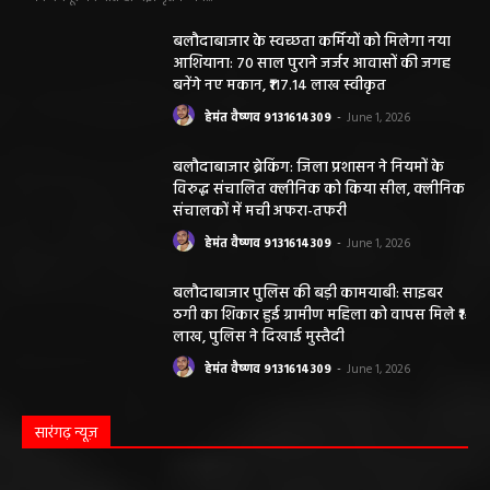
बलौदाबाजार के स्वच्छता कर्मियों को मिलेगा नया
आशियाना: 70 साल पुराने जर्जर आवासों की जगह
बनेंगे नए मकान, ₹117.14 लाख स्वीकृत
हेमंत वैष्णव 9131614309
-
June 1, 2026
बलौदाबाजार ब्रेकिंग: जिला प्रशासन ने नियमों के
विरुद्ध संचालित क्लीनिक को किया सील, क्लीनिक
संचालकों में मची अफरा-तफरी
हेमंत वैष्णव 9131614309
-
June 1, 2026
बलौदाबाजार पुलिस की बड़ी कामयाबी: साइबर
ठगी का शिकार हुई ग्रामीण महिला को वापस मिले ₹1
लाख, पुलिस ने दिखाई मुस्तैदी
हेमंत वैष्णव 9131614309
-
June 1, 2026
सारंगढ़ न्यूज़