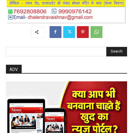
Search
ADV.