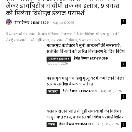
लेकर डायबिटीज व बीपी तक का इलाज, 9 अगस्त
को मिलेगा विशेषज्ञ ईलाज परामर्श
0
हेमंत वैष्णव 9131614309
-
August 6, 2026
9 अगस्त को सरायपाली के ओम हॉस्पिटल में जनरल मेडिसिन विशेषज्ञ डॉ. एस. कुमार देंगे
सेवाएं सरायपाली। ओम हॉस्पिटल, सरायपाली में रविवार, 9 अगस्त 2026...
महासमुंद कलेक्टर ने सुनी आमजनों की समस्याएं,
संबंधित विभागों को त्वरित निराकरण के दिए निर्देश
हेमंत वैष्णव 9131614309
-
Uncategorized
August 4, 2026
0
महासमुंद मातृ एवं शिशु मृत्यु दर में कमी लाने जिला
स्तरीय समीक्षा बैठक आयोजित
हेमंत वैष्णव 9131614309
-
August 3, 2026
महासमुंद
0
बसना/ संतान प्राप्ति से जुड़ी समस्याओं का मिलेगा
आधुनिक इलाज, 4 अगस्त को विशेष परामर्श शिविर
हेमंत वैष्णव 9131614309
-
August 2, 2026
बसना
0