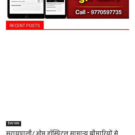
RECENT POSTS
हेल्थ प्लस
सरायपाली/ ओम हॉस्पिटल सामान्य बीमारियों से