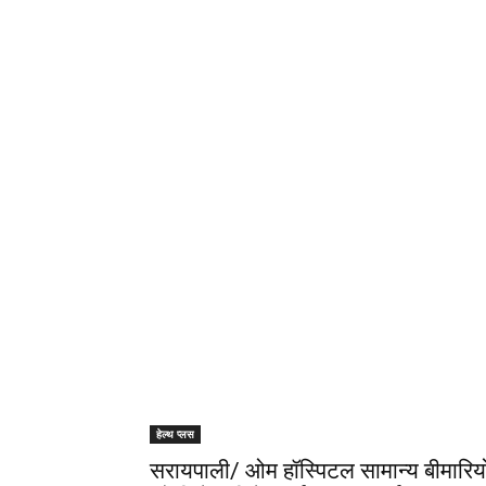
हेल्थ प्लस
सरायपाली/ ओम हॉस्पिटल सामान्य बीमारिय