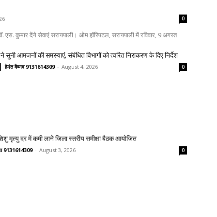
26
0
. एस. कुमार देंगे सेवाएं सरायपाली। ओम हॉस्पिटल, सरायपाली में रविवार, 9 अगस्त
ने सुनी आमजनों की समस्याएं, संबंधित विभागों को त्वरित निराकरण के दिए निर्देश
हेमंत वैष्णव 9131614309
-
August 4, 2026
0
 शिशु मृत्यु दर में कमी लाने जिला स्तरीय समीक्षा बैठक आयोजित
ष्णव 9131614309
-
August 3, 2026
0