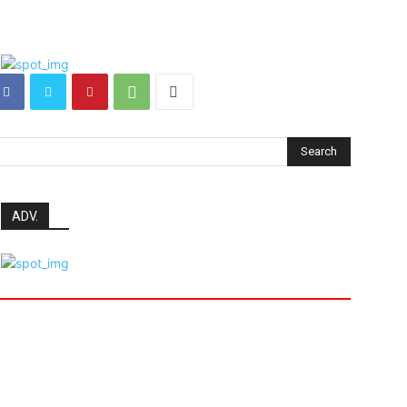
Search
ADV.