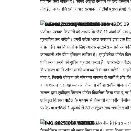
पंजीयन करा सकते हैं। फार्मर आईडी बनवाने के लिए किसान क
मोबाईल नम्बर (जिसमें आधार सत्यापन ओटीपी प्राप्त होगा) 
किसान को मिलेगा 11 अंकों की विशिष्ट पहचान आईडी
पंजीयन पश्चात किसानों को आधार के जैसे 11 अंकों की एक
प्रमाणित कर सकेंगे। एग्री स्टेक भारत सरकार द्वारा एक डि
बनाना है। यह किसानों के लिए व्यापक डाटाबेस बनाने पर केन्
जानकारी और बीमा इतिहास शामिल है। एग्रीस्टेक पोर्टल किसा
पंजीकरण करने की सुविधा प्रदान करता है। एग्रीस्टेक पोर्टल,
से सशक्त बनाने और उनकी आय बढ़ाने में मदद करेगी। एग्रीस्
होता है, जिससे दोहराव की संभावना समाप्त हो जाती है और कि
राज्य शासन द्वारा यह व्यवस्था किसानों को शासकीय योजनाओं 
शासन द्वारा एकीकृत किसान पोर्टल विकसित किया गया है, सभी
एकीकृत किसान पोर्टल के माध्यम से किसानों का नवीन पंजीय
प्रक्रिया प्रतिवर्ष 1 जुलाई से 31 अक्टूबर तक संचालित की
निर्धारित अवधि में पूर्ण की जाएगी। उल्लेखनीय है कि इस बा
डिपार्टमेंटल समन्वय को सुदृढ़ किया गया है। खाद्य विभाग द्वा