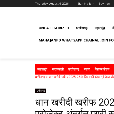
Thursday, August 6, 2026
Sign in / Join
Buy now!
UNCATEGORIZED
छत्तीसगढ़
महासमुंद
न
MAHAJANPD WHATSAPP CHAINAL JOIN F
महासमुंद
सरायपाली
छत्तीसगढ़
बसना
नेशनल डेस्क
छत्तीसगढ़
धान खरीदी खरीफ 2025-26 के लिए एग्री स्टेक प्रोजेक्ट अंतर्
छत्तीसगढ़
धान खरीदी खरीफ 2025-
प्रोजेक्ट अंतर्गत एग्री 