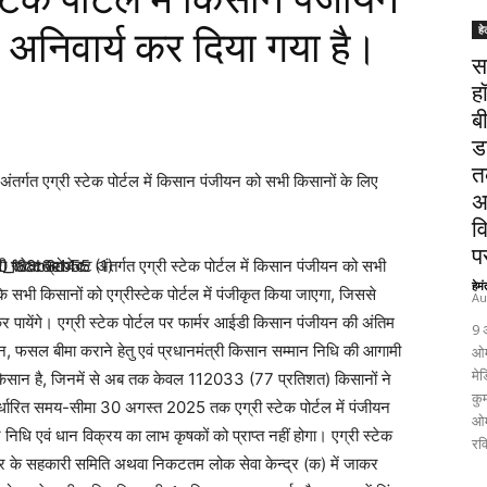
हे
 अनिवार्य कर दिया गया है।
स
ह
ब
ड
त
र्गत एग्री स्टेक पोर्टल में किसान पंजीयन को सभी किसानों के लिए
अ
व
पर
्टेक प्रोजेक्ट अंतर्गत एग्री स्टेक पोर्टल में किसान पंजीयन को सभी
हेम
 सभी किसानों को एग्रीस्टेक पोर्टल में पंजीकृत किया जाएगा, जिससे
Au
र पायेंगे। एग्री स्टेक पोर्टल पर फार्मर आईडी किसान पंजीयन की अंतिम
9 
न, फसल बीमा कराने हेतु एवं प्रधानमंत्री किसान सम्मान निधि की आगामी
ओम
मेड
 किसान है, जिनमें से अब तक केवल 112033 (77 प्रतिशत) किसानों ने
कुम
 निर्धारित समय-सीमा 30 अगस्त 2025 तक एग्री स्टेक पोर्टल में पंजीयन
ओम
िधि एवं धान विक्रय का लाभ कृषकों को प्राप्त नहीं होगा। एग्री स्टेक
रव
ेत्र के सहकारी समिति अथवा निकटतम लोक सेवा केन्द्र (क) में जाकर