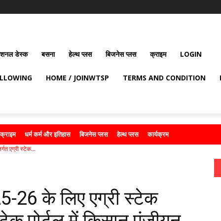
ेशनल डेस्क
बसना
हेल्थ प्लस
बिजनेस प्लस
क्राइम
LOGIN
OLLOWING
HOME / JOINWTSP
TERMS AND CONDITION
क्राइम
धर्म कर्म और इतिहास
बिजनेस प्लस
हेल्थ प्लस
कार्यक्रम
गत एग्री स्टेक...
26 के लिए एग्री स्टेक
स्टेक पोर्टल में किसान पंजीयन