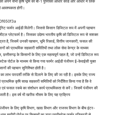
ो अपने सभी कृषि भूमि का बी-1 पुस्तिका आधार कार्ड और आधार में लिंक
की आवश्यकता होगी।
 यूनिट फार्मर आईडी मिलेगी। जिससे किसान डिजिटल रूप में अपनी पहचान
जीटल प्लेटफार्म है। जिसका उद्देश्य भारतीय कृषि को डिजिटल रूप से सशक्त
द्रित है, जिसमें उनकी पहचान, भूमि रिकार्ड, वित्तीय जानकारी, फसल की
नों को प्राथमिक सहकारी समितियों तथा लोक सेवा केन्द्र के माध्यम
 छत्तीसगढ़ के किसानों के लिए एक महत्वपूर्ण पहल है, जो उन्हें डिजिटल रूप
टेक पोर्टल के माध्यम से किया गया फार्मर आईडी पंजीयन ई-केवाईसी युक्त
सानों की पहचान सुनिश्चित होती है।
का लाभ पारदर्शी तरीके से दिलाने के लिए की जा रही है। इसके लिए राज्य
 प्राथमिक कृषि साख सहकारी समितियों को निर्देशित किया गया है कि वे
न एवं फसल रकबे का संशोधन कार्य प्राथमिकता से करें। जिसमें पंजीयन की
 जाती है। इस वर्ष भी खरीफ मौसम के लिए यह प्रक्रिय
र पंजीयन के लिए कृषि विभाग, खाद्य विभाग और राजस्व विभाग के बीच इंटर-
रा धान खरीदी पोर्टल पर किसानों का डाटा एग्रीस्टेक फार्मर रजिस्ट्री से