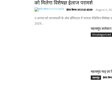
को मिलेगा विशेषज्ञ ईलाज परामर्श
हेमंत वैष्णव 9131614309
-
August 6, 20
9 अगस्त को सरायपाली के ओम हॉस्पिटल में जनरल मेडिसिन विशेषज्ञ डॉ
2026...
महासमुंद कलेक्टर 
Uncategorized
महासमुंद मातृ एवं
हेमंत वै
महासमुंद