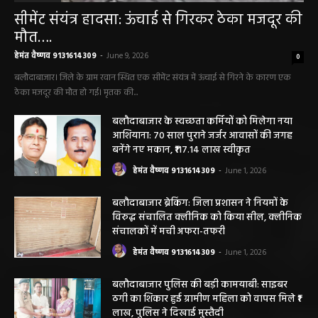
बलौदा बाजार
सीमेंट संयंत्र हादसा: ऊंचाई से गिरकर ठेका मजदूर की
मौत….
हेमंत वैष्णव 9131614309
-
June 9, 2026
0
बलौदाबाजार। जिले के ग्राम रवान स्थित एक सीमेंट संयंत्र में ऊंचाई से गिरने के कारण एक
ठेका मजदूर की मौत हो गई। मृतक की...
बलौदाबाजार के स्वच्छता कर्मियों को मिलेगा नया
आशियाना: 70 साल पुराने जर्जर आवासों की जगह
बनेंगे नए मकान, ₹117.14 लाख स्वीकृत
हेमंत वैष्णव 9131614309
-
June 1, 2026
बलौदाबाजार ब्रेकिंग: जिला प्रशासन ने नियमों के
विरुद्ध संचालित क्लीनिक को किया सील, क्लीनिक
संचालकों में मची अफरा-तफरी
हेमंत वैष्णव 9131614309
-
June 1, 2026