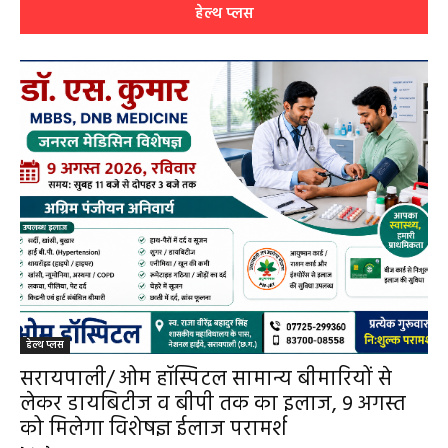
हेमंत वैष्णव 9131614309
-
July 31, 2026
सरायपाली
0
हेल्थ प्लस
हेल्थ प्लस
सरायपाली/ ओम हॉस्पिटल सामान्य बीमारियों से