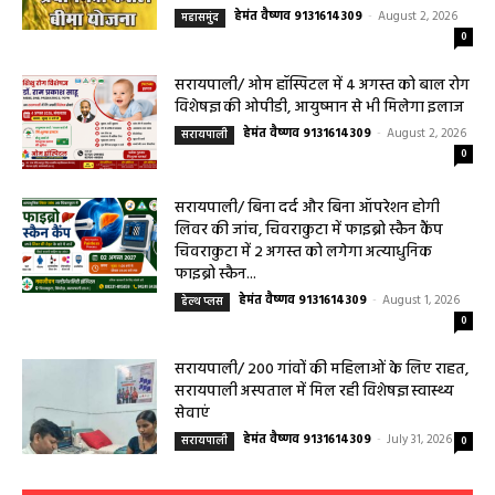
महासमुंद/प्रधानमंत्री फसल बीमा योजना खरीफ
2026 के लिए फसल बीमा की अंतिम तिथि 14
अगस्त तक बढ़ी
हेमंत वैष्णव 9131614309
-
August 2, 2026
महासमुंद
0
सरायपाली/ ओम हॉस्पिटल में 4 अगस्त को बाल रोग
विशेषज्ञ की ओपीडी, आयुष्मान से भी मिलेगा इलाज
हेमंत वैष्णव 9131614309
-
August 2, 2026
सरायपाली
0
सरायपाली/ बिना दर्द और बिना ऑपरेशन होगी
लिवर की जांच, चिवराकुटा में फाइब्रो स्कैन कैंप
चिवराकुटा में 2 अगस्त को लगेगा अत्याधुनिक
फाइब्रो स्कैन...
हेमंत वैष्णव 9131614309
-
August 1, 2026
हेल्थ प्लस
0
सरायपाली/ 200 गांवों की महिलाओं के लिए राहत,
सरायपाली अस्पताल में मिल रही विशेषज्ञ स्वास्थ्य
सेवाएं