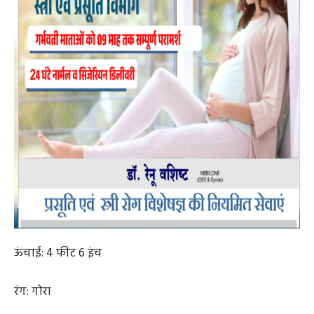
ऊंचाई: 4 फीट 6 इंच