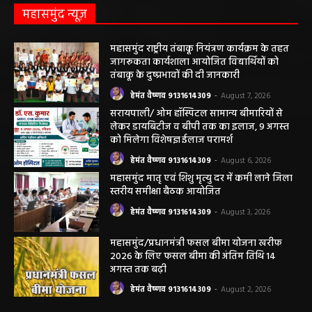
हेमंत वैष्णव 9131614309
-
May 19, 2026
महासमुंद न्यूज़
महासमुंद राष्ट्रीय तंबाकू नियंत्रण कार्यक्रम के तहत
जागरूकता कार्यशाला आयोजित विद्यार्थियों को
तंबाकू के दुष्प्रभावों की दी जानकारी
हेमंत वैष्णव 9131614309
-
August 7, 2026
सरायपाली/ ओम हॉस्पिटल सामान्य बीमारियों से
लेकर डायबिटीज व बीपी तक का इलाज, 9 अगस्त
को मिलेगा विशेषज्ञ ईलाज परामर्श
हेमंत वैष्णव 9131614309
-
August 6, 2026
महासमुंद मातृ एवं शिशु मृत्यु दर में कमी लाने जिला
स्तरीय समीक्षा बैठक आयोजित
हेमंत वैष्णव 9131614309
-
August 3, 2026
महासमुंद/प्रधानमंत्री फसल बीमा योजना खरीफ
2026 के लिए फसल बीमा की अंतिम तिथि 14