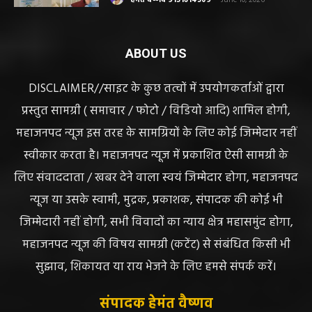
भंवरपुर/ मरीज की जान से खिलवाड़ एक्सपायरी
बोतल चढ़ा कर डॉ साहब घंटों गायब महिला की
जान खतरे से……………….…..
हेमंत वैष्णव 9131614309
-
June 10, 2026
ABOUT US
DISCLAIMER//साइट के कुछ तत्वों में उपयोगकर्ताओं द्वारा
प्रस्तुत सामग्री ( समाचार / फोटो / विडियो आदि) शामिल होगी,
महाजनपद न्यूज इस तरह के सामग्रियों के लिए कोई जिम्मेदार नहीं
स्वीकार करता है। महाजनपद न्यूज में प्रकाशित ऐसी सामग्री के
लिए संवाददाता / खबर देने वाला स्वयं जिम्मेदार होगा, महाजनपद
न्यूज या उसके स्वामी, मुद्रक, प्रकाशक, संपादक की कोई भी
जिम्मेदारी नहीं होगी, सभी विवादों का न्याय क्षेत्र महासमुंद होगा,
महाजनपद न्यूज की विषय सामग्री (कटेंट) से संबंधित किसी भी