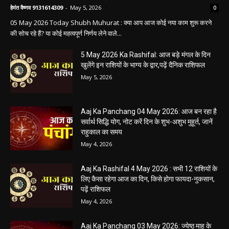
Aaj ka panchang: आज का शुभ मुहूर्त: 5 मई 2026:
मंगलवार का पंचांग और शुभ समय
हेमंत वैष्णव 9131614309
-
May 5, 2026
0
05 May 2026 Today Shubh Muhurat : क्या आप आज कोई नया काम शुरू करने
की सोच रहे हैं? या कोई महत्वपूर्ण निर्णय लेने वाले...
5 May 2026 Ka Rashifal: आज बड़े मंगल के दिन
खुलेंगे इन राशियों के भाग्य के द्वार,पढ़ें दैनिक राशिफल
May 5, 2026
Aaj Ka Panchang 04 May 2026: आज बन रहा है
सर्वार्थ सिद्धि योग, नोट करें दिन के शुभ-अशुभ मुहूर्त, जानें
राहुकाल का समय
May 4, 2026
Aaj Ka Rashifal 4 May 2026 : सभी 12 राशियों के
लिए कैसा रहेगा आज का दिन, किसे होगा फायदा-नुकसान,
पढ़ें राशिफल