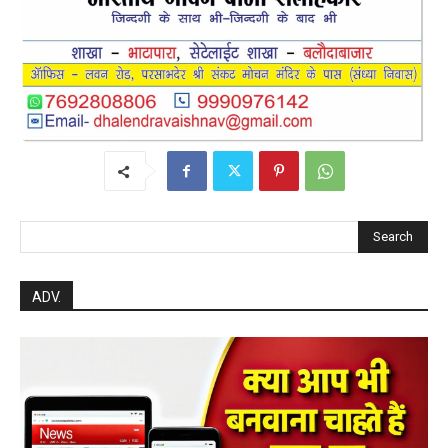
Search
ADV.