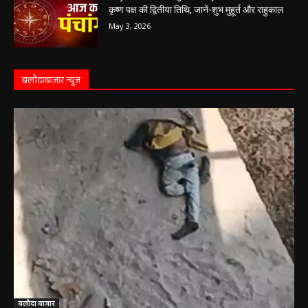
May 4, 2026
Aaj Ka Panchang 03 May 2026: ज्येष्ठ माह के
कृष्ण पक्ष की द्वितीया तिथि, जानें-शुभ मुहूर्त और राहुकाल
May 3, 2026
बलौदाबाज़ार न्यूज़