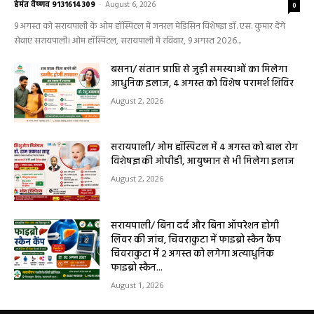
लेकर डायबिटीज व बीपी तक का इलाज, 9 अगस्त
को मिलेगा विशेषज्ञ ईलाज परामर्श
हेमंत वैष्णव 9131614309
-
August 6, 2026
0
9 अगस्त को सरायपाली के ओम हॉस्पिटल में जनरल मेडिसिन विशेषज्ञ डॉ. एस. कुमार देंगे
सेवाएं सरायपाली। ओम हॉस्पिटल, सरायपाली में रविवार, 9 अगस्त 2026...
बसना/ संतान प्राप्ति से जुड़ी समस्याओं का मिलेगा
आधुनिक इलाज, 4 अगस्त को विशेष परामर्श शिविर
August 2, 2026
सरायपाली/ ओम हॉस्पिटल में 4 अगस्त को बाल रोग
विशेषज्ञ की ओपीडी, आयुष्मान से भी मिलेगा इलाज
August 2, 2026
सरायपाली/ बिना दर्द और बिना ऑपरेशन होगी
लिवर की जांच, चिवराकुटा में फाइब्रो स्कैन कैंप
चिवराकुटा में 2 अगस्त को लगेगा अत्याधुनिक