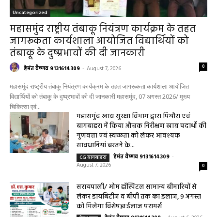
Uncategorized
महासमुंद राष्ट्रीय तंबाकू नियंत्रण कार्यक्रम के तहत
जागरूकता कार्यशाला आयोजित विद्यार्थियों को
तंबाकू के दुष्प्रभावों की दी जानकारी
0
हेमंत वैष्णव 9131614309
-
August 7, 2026
महासमुंद राष्ट्रीय तंबाकू नियंत्रण कार्यक्रम के तहत जागरूकता कार्यशाला आयोजित
विद्यार्थियों को तंबाकू के दुष्प्रभावों की दी जानकारी महासमुंद, 07 अगस्त 2026/ मुख्य
चिकित्सा एवं...
महासमुंद खाद्य सुरक्षा विभाग द्वारा पिथौरा एवं
बागबाहरा में किया औचक निरीक्षण खाद्य पदार्थों की
गुणवत्ता एवं स्वच्छता को लेकर आवश्यक
सावधानियां बरतने के...
हेमंत वैष्णव 9131614309
-
CG बागबाहरा
August 7, 2026
0