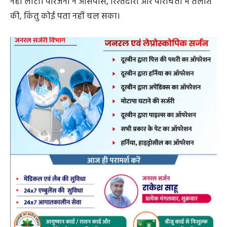
नहीं लौटी। परिजनों ने आसपास, रिश्तेदारों और परिचितों में तलाश
की, किंतु कोई पता नहीं चल सका।