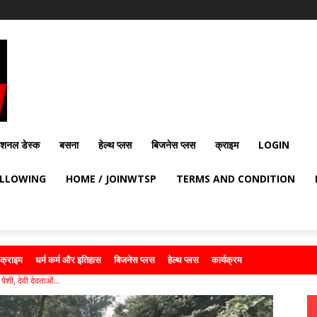
ेशनल डेस्क
बसना
हेल्थ प्लस
बिजनेस प्लस
क्राइम
LOGIN
OLLOWING
HOME / JOINWTSP
TERMS AND CONDITION
क्राइम
धर्म कर्म और इतिहास
बिजनेस प्लस
हेल्थ प्लस
कार्यक्रम
ेशी, देवी देवताओं...