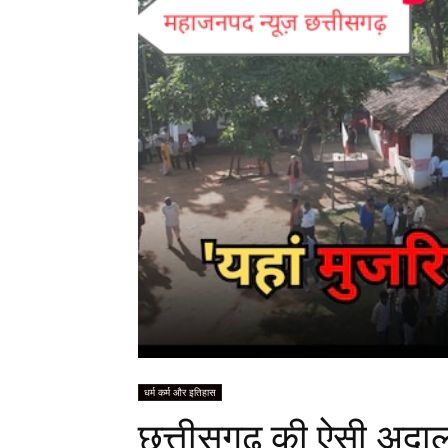
धर्म कर्म और इतिहास
छत्तीसगढ़ की ऐसी अदाल