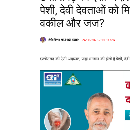
पेशी, देवी देवताओं को म
वकील और जज?
हेमंत वैष्णव 9131614309
24/08/2025 / 10:53 am
छत्तीसगढ़ की ऐसी अदालत, जहां भगवान की होती है पेशी, दे