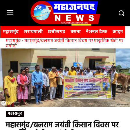
महासमुंद
सरायपाली
छत्तीसगढ़
बसना
नेशनल डेस्क
क्राइम
महासमुंद
महासमुंद/बलराम जयंती किसान दिवस पर प्राकृतिक खेती पर
संगोष्ठी
महासमुंद
महासमुंद/बलराम जयंती किसान दिवस पर