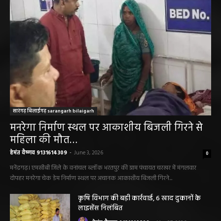
सारंगढ़ बिलाईगढ़ sarangarh bilaigarh
मनरेगा निर्माण स्थल पर आकाशीय बिजली गिरने से
महिला की मौत…
हेमंत वैष्णव 9131614309
-
June 3, 2026
0
मनेंद्रगढ़। एमसीबी जिले के वनांचल ब्लॉक भरतपुर की ग्राम पंचायत चरखर में मंगलवार
दोपहर मनरेगा चेक डेम निर्माण स्थल पर अचानक आकाशीय बिजली गिरने...