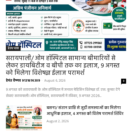
हेल्थ प्लस
सरायपाली/ ओम हॉस्पिटल सामान्य बीमारियों से
लेकर डायबिटीज व बीपी तक का इलाज, 9 अगस्त
को मिलेगा विशेषज्ञ ईलाज परामर्श
हेमंत वैष्णव 9131614309
-
August 6, 2026
0
9 अगस्त को सरायपाली के ओम हॉस्पिटल में जनरल मेडिसिन विशेषज्ञ डॉ. एस. कुमार देंगे
सेवाएं सरायपाली। ओम हॉस्पिटल, सरायपाली में रविवार, 9 अगस्त 2026...
बसना/ संतान प्राप्ति से जुड़ी समस्याओं का मिलेगा
आधुनिक इलाज, 4 अगस्त को विशेष परामर्श शिविर