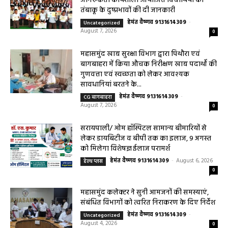
महासमुंद राष्ट्रीय तंबाकू नियंत्रण कार्यक्रम के तहत
जागरूकता कार्यशाला आयोजित विद्यार्थियों को
तंबाकू के दुष्प्रभावों की दी जानकारी
हेमंत वैष्णव 9131614309
-
Uncategorized
August 7, 2026
0
महासमुंद खाद्य सुरक्षा विभाग द्वारा पिथौरा एवं
बागबाहरा में किया औचक निरीक्षण खाद्य पदार्थों की
गुणवत्ता एवं स्वच्छता को लेकर आवश्यक
सावधानियां बरतने के...
हेमंत वैष्णव 9131614309
-
CG बागबाहरा
August 7, 2026
0
सरायपाली/ ओम हॉस्पिटल सामान्य बीमारियों से
लेकर डायबिटीज व बीपी तक का इलाज, 9 अगस्त
को मिलेगा विशेषज्ञ ईलाज परामर्श
हेमंत वैष्णव 9131614309
-
August 6, 2026
हेल्थ प्लस
0
महासमुंद कलेक्टर ने सुनी आमजनों की समस्याएं,