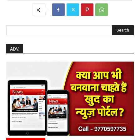
Search
ADV.