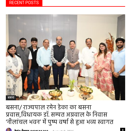
RECENT POSTS
बसना
बसना/ राज्यपाल रमेन डेका का बसना