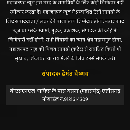
DISCLAIMER//साइट के कुछ तत्वों में उपयोगकर्ताओं द्वारा
प्रस्तुत सामग्री ( समाचार / फोटो / विडियो आदि) शामिल होगी,
महाजनपद न्यूज इस तरह के सामग्रियों के लिए कोई जिम्मेदार नहीं
स्वीकार करता है। महाजनपद न्यूज में प्रकाशित ऐसी सामग्री के
लिए संवाददाता / खबर देने वाला स्वयं जिम्मेदार होगा, महाजनपद
न्यूज या उसके स्वामी, मुद्रक, प्रकाशक, संपादक की कोई भी
जिम्मेदारी नहीं होगी, सभी विवादों का न्याय क्षेत्र महासमुंद होगा,
महाजनपद न्यूज की विषय सामग्री (कटेंट) से संबंधित किसी भी
सुझाव, शिकायत या राय भेजने के लिए हमसे संपर्क करें।
संपादक हेमंत वैष्णव
बीएसएनएल आफिस के पास बसना (महासमुंद) छत्तीसगढ़
मोबाईल न.9131614309