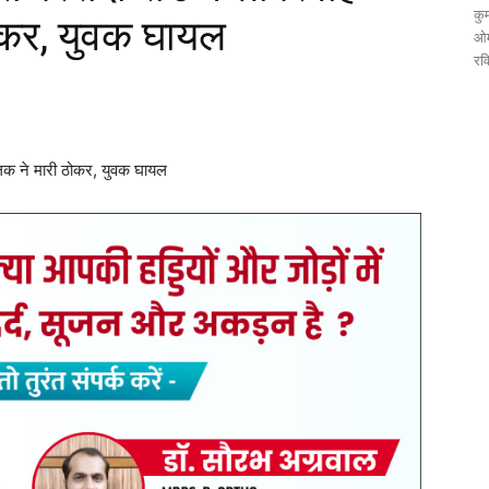
कुम
ोकर, युवक घायल
ओम
रव
ालक ने मारी ठोकर, युवक घायल