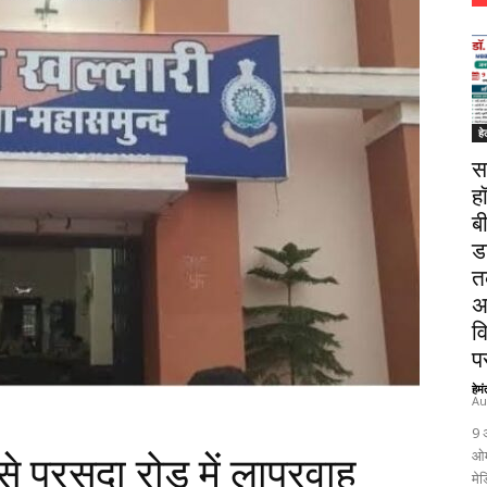
हे
स
ह
ब
ड
त
अ
व
पर
हेम
Au
9 
ओम
 से परसदा रोड में लापरवाह
मेड