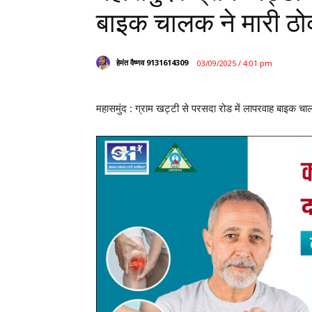
बाइक चालक ने मारी ठ
हेमंत वैष्णव 9131614309
03/09/2025 / 4:01 pm
महासमुंद : ग्राम खट्टी से परसदा रोड में लापरवाह बाइक च