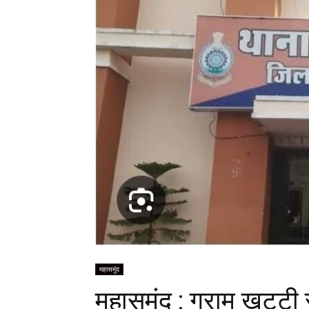
महासमुंद
महासमुंद : ग्राम खट्टी