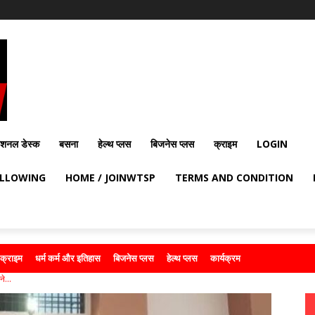
ेशनल डेस्क
बसना
हेल्थ प्लस
बिजनेस प्लस
क्राइम
LOGIN
OLLOWING
HOME / JOINWTSP
TERMS AND CONDITION
क्राइम
धर्म कर्म और इतिहास
बिजनेस प्लस
हेल्थ प्लस
कार्यक्रम
े...