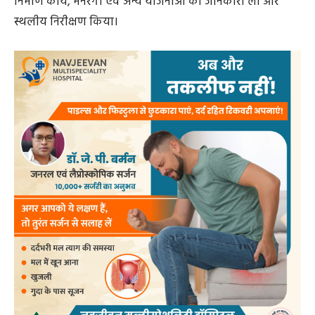
मंडावी, एवं ग्रामीण कमार परिवार मौजूद थे।
श्री नंदनवार ने कहा कि शासन की योजनाएं सीधे आमजन तक
पहुँचें, यही प्राथमिकता है। इसलिए सभी अधिकारी एवं मैदानी
अमला योजनाओं के क्रियान्वयन में तत्परता और पारदर्शिता बरतें,
ताकि अधिक से अधिक लोग लाभान्वित हो सकें।