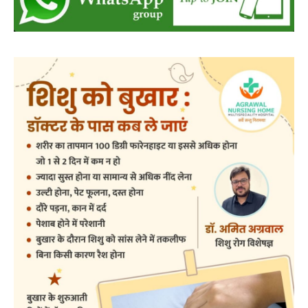
बसना
बसना/ राज्यपाल रमेन डेका का बसना
प्रवास,विधायक डॉ. सम्पत अग्रवाल के निवास
‘नीलांचल भवन’ में पुष्प वर्षा से हुआ भव्य स्वागत
0
हेमंत वैष्णव 9131614309
-
August 8, 2026
बसना/ राज्यपाल रमेन डेका का बसना प्रवास,विधायक डॉ. सम्पत अग्रवाल के निवास
‘नीलांचल भवन’ में पुष्प वर्षा से हुआ भव्य स्वागत छत्तीसगढ़ के महामहिम...
बसना/ पिरदा में परिवहन संबंधी कार्यों के लिए राम
परिवहन सुविधा केंद्र की सुविधा
हेमंत वैष्णव 9131614309
-
August 8, 2026
बसना
0
महासमुंद सांसद की अध्यक्षता में सिरपुर विकास
योजना प्रारूप 2041 के संबंध में प्रारंभिक
बैठकआयोजित