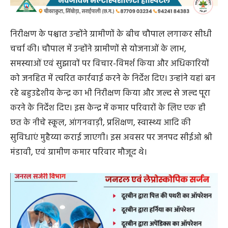
खल्लारी में उन्होंने आवास योजना एवं मनरेगा अंतर्गत संचालित
कार्यों का स्थल निरीक्षण किया। निरीक्षण के दौरान उन्होंने संबंधित
अधिकारियों को कार्यों की गुणवत्ता सुनिश्चित करने तथा समयसीमा
में पूर्ण करने के निर्देश दिए। श्री नंदनवार ने ग्रामों में राष्ट्रीय ग्रामीण