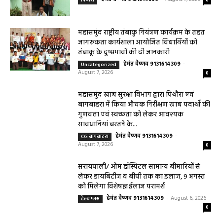
धर्म कर्म इतिहास
धर्म कर्म और इतिहास
Aaj ka panchang: आज का शुभ मुहूर्त: 5 मई 2026: