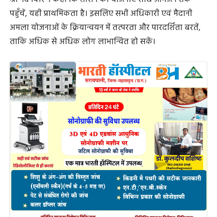
post views
80