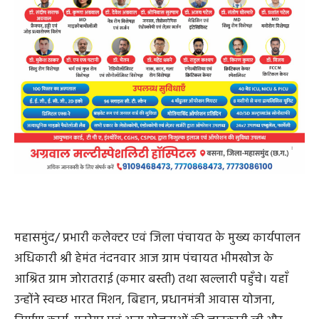
आश्रित ग्राम जोरातराई (कमार बस्ती) तथा खल्लारी पहुँचे। यहाँ
उन्होंने स्वच्छ भारत मिशन, बिहान, प्रधानमंत्री आवास योजना,
निर्माण कार्य, मनरेगा एवं अन्य योजनाओं की जानकारी ली और
स्थलीय निरीक्षण किया।
निरीक्षण के पश्चात उन्होंने ग्रामीणों के बीच चौपाल लगाकर सीधी
चर्चा की। चौपाल में उन्होंने ग्रामीणों से योजनाओं के लाभ,
समस्याओं एवं सुझावों पर विचार-विमर्श किया और अधिकारियों
को जनहित में त्वरित कार्रवाई करने के निर्देश दिए। उन्हांंने यहां बन
रहे बहुउद्देशीय केन्द्र का भी निरीक्षण किया और जल्द से जल्द पूरा
करने के निर्देश दिए। इस केन्द्र में कमार परिवारों के लिए एक ही
छत के नीचे स्कूल, आंगनवाड़ी, प्रशिक्षण, स्वास्थ्य आदि की
सुविधाएं मुहैय्या कराई जाएगी। इस अवसर पर जनपद सीईओ श्री