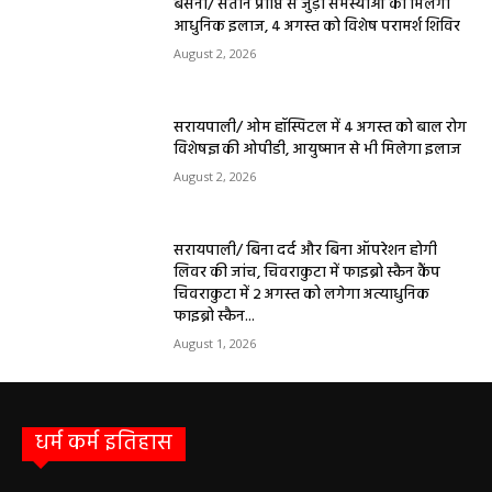
बलौदा बाजार
सीमेंट संयंत्र हादसा: ऊंचाई से गिरकर ठेका मजदूर की
मौत….
हेमंत वैष्णव 9131614309
-
June 9, 2026
0
बलौदाबाजार। जिले के ग्राम रवान स्थित एक सीमेंट संयंत्र में ऊंचाई से गिरने के कारण एक
ठेका मजदूर की मौत हो गई। मृतक की...
बलौदाबाजार के स्वच्छता कर्मियों को मिलेगा नया
आशियाना: 70 साल पुराने जर्जर आवासों की जगह
बनेंगे नए मकान, ₹117.14 लाख स्वीकृत
हेमंत वैष्णव 9131614309
-
June 1, 2026
बलौदाबाजार ब्रेकिंग: जिला प्रशासन ने नियमों के
विरुद्ध संचालित क्लीनिक को किया सील, क्लीनिक
संचालकों में मची अफरा-तफरी
हेमंत वैष्णव 9131614309
-
June 1, 2026
बलौदाबाजार पुलिस की बड़ी कामयाबी: साइबर
ठगी का शिकार हुई ग्रामीण महिला को वापस मिले ₹1