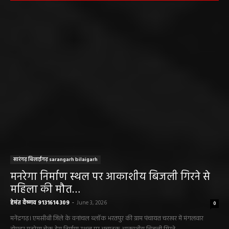
हेमंत वैष्णव 9131614309
-
June 10, 2026
ABOUT US
DISCLAIMER//साइट के कुछ तत्वों में उपयोगकर्ताओं द्वारा
प्रस्तुत सामग्री ( समाचार / फोटो / विडियो आदि) शामिल होगी,
महाजनपद न्यूज इस तरह के सामग्रियों के लिए कोई जिम्मेदार नहीं
स्वीकार करता है। महाजनपद न्यूज में प्रकाशित ऐसी सामग्री के
लिए संवाददाता / खबर देने वाला स्वयं जिम्मेदार होगा, महाजनपद
न्यूज या उसके स्वामी, मुद्रक, प्रकाशक, संपादक की कोई भी
जिम्मेदारी नहीं होगी, सभी विवादों का न्याय क्षेत्र महासमुंद होगा,
महाजनपद न्यूज की विषय सामग्री (कटेंट) से संबंधित किसी भी
सुझाव, शिकायत या राय भेजने के लिए हमसे संपर्क करें।