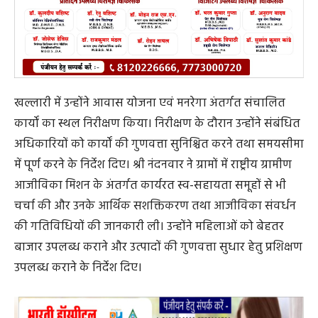
Search
ADV.