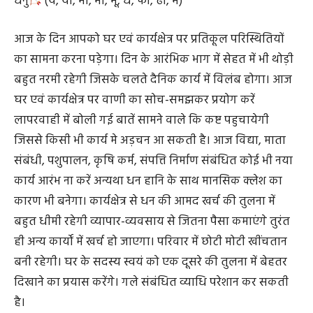
गिरने से चोट आदि का भय।
धनु
(ये, यो, भा, भी, भू, ध, फा, ढा, भे)
आज के दिन आपको घर एवं कार्यक्षेत्र पर प्रतिकूल परिस्थितियों
का सामना करना पड़ेगा। दिन के आरंभिक भाग में सेहत में भी थोड़ी
बहुत नरमी रहेगी जिसके चलते दैनिक कार्य में विलंब होगा। आज
घर एवं कार्यक्षेत्र पर वाणी का सोच-समझकर प्रयोग करें
लापरवाही में बोली गई बातें सामने वाले कि कष्ट पहुचायेगी
जिससे किसी भी कार्य मे अड़चन आ सकती है। आज विद्या, माता
संबंधी, पशुपालन, कृषि कर्म, संपत्ति निर्माण संबंधित कोई भी नया
कार्य आरंभ ना करें अन्यथा धन हानि के साथ मानसिक क्लेश का
कारण भी बनेगा। कार्यक्षेत्र से धन की आमद खर्च की तुलना में
बहुत धीमी रहेगी व्यापार-व्यवसाय से जितना पैसा कमाएंगे तुरंत
ही अन्य कार्यों में खर्च हो जाएगा। परिवार में छोटी मोटी खींचतान
बनी रहेगी। घर के सदस्य स्वयं को एक दूसरे की तुलना में बेहतर