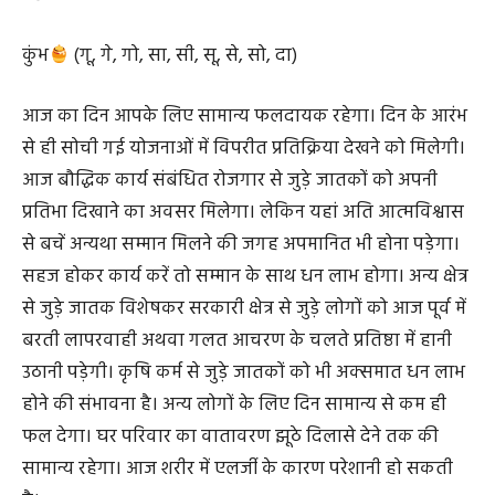
आपस में टकराव की स्थिति बनेगी। सर्द गर्म, मूत्राशय में विकार एवं
गला बैठने से परेशानी हो सकती है। आकस्मिक यात्रा लाभदायक
रहेगी।
कुंभ
(गू, गे, गो, सा, सी, सू, से, सो, दा)
आज का दिन आपके लिए सामान्य फलदायक रहेगा। दिन के आरंभ
से ही सोची गई योजनाओं में विपरीत प्रतिक्रिया देखने को मिलेगी।
आज बौद्धिक कार्य संबंधित रोजगार से जुड़े जातकों को अपनी
प्रतिभा दिखाने का अवसर मिलेगा। लेकिन यहां अति आत्मविश्वास
से बचें अन्यथा सम्मान मिलने की जगह अपमानित भी होना पड़ेगा।
सहज होकर कार्य करें तो सम्मान के साथ धन लाभ होगा। अन्य क्षेत्र
से जुड़े जातक विशेषकर सरकारी क्षेत्र से जुड़े लोगों को आज पूर्व में
बरती लापरवाही अथवा गलत आचरण के चलते प्रतिष्ठा में हानी
उठानी पड़ेगी। कृषि कर्म से जुड़े जातकों को भी अक्समात धन लाभ
होने की संभावना है। अन्य लोगों के लिए दिन सामान्य से कम ही