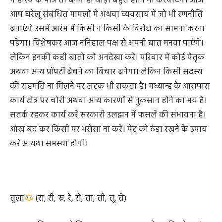
आज का दिन वैसे तो आपके अनुकूल ही रहेगा लेकिन जल्दबाजी में
अथवा किसी से प्रतिस्पर्धा के चलते स्वयं को श्रेष्ठ दिखाने की होड़
में हास्य के पात्र तो बनेंगे ही थोड़ी बहुत हानि भी करवाएंगे। आज
आप घरेलू संबंधित मामलों में अथवा व्यवसाय में जो भी रणनीति
बनाएंगे उसमें आरंभ में किसी न किसी के विरोध का सामना करना
पड़ेगा। विशेषकर आज ननिहाल पक्ष से अपनी बात मनवा पाएंगे।
लेकिन इनकी कहीं बातों को अनदेखा करें। परिवार में कोई पैतृक
अथवा अन्य प्रॉपर्टी बेचने का विचार बनेगा। लेकिन किसी सदस्य
की सहमति ना मिलने पर लटक भी सकता है। मध्यान्ह के आसपास
कार्य क्षेत्र पर चोरी अथवा अन्य कारणों से नुकसान होने का भय है।
सतर्क रहकर कार्य करें सरकारी उलझन में फसलें की संभावना है।
आंख बंद कर किसी पर भरोसा ना करें। पेट को ठंडा रखने के उपाय
करें अन्यथा समस्या होगी।