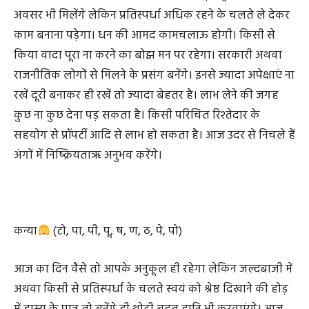
फिर भी परिस्थितियों को देखकर थोड़ी बहुत भागदौड़ करनी ही
पड़ेगी। शारीरिक एवं आर्थिक किसी भी प्रकार का जोखिम लेने से
बचें। कार्यक्षेत्र पर सामान्य व्यवसाय रहेगा थोड़े बहुत लाभ के
अवसर भी मिलेंगे लेकिन प्रतिस्पर्धा अधिक रहने के चलते ले देकर
काम बनाना पड़ेगा। धन की आमद कामचलाऊ होगी। किसी से
किया वादा पूरा ना करने का बोझ मन पर रहेगा। सरकारी अथवा
राजनीतिक लोगों से मिलने के प्रसंग बनेंगे। इनसे ज्यादा अपेक्षाएं ना
रखें दूरी बनाकर ही रखें तो ज्यादा बेहतर है। लाभ लेने की जगह
कुछ ना कुछ देना पड़ सकता है। किसी परिचित रिश्तेदार के
सहयोग से प्रॉपर्टी आदि से लाभ हो सकता है। आज उदर से निचले हैं
अंगों में निष्क्रियताऋ अनुभव करेंगे।
कन्या
(टो, पा, पी, पू, ष, ण, ठ, पे, पो)