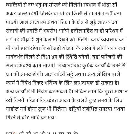
वृश्चिक
(तो, ना, नी, नू, ने, नो, या, यी, यू)
आज के दिन आपके व्यक्तित्व में विकास होगा। समाज के वरिष्ठ
व्यक्तियों से नए अनुभव सीखने को मिलेंगे। स्वभाव में थोड़ा सी
अकड जरूर रहेगी जिसके चलते हर किसी से तालमेल नहीं बना
पाएंगे। आज आध्यात्म अथवा शिक्षा के क्षेत्र से जुड़े जातक एवं
संतानों की प्रगति में अवरोध आएंगे हतोत्साहित ना हो परिश्रम में
लगे रहे शीघ्र ही शुभ फल भी देखने को मिलेंगे। कार्य व्यवसाय का
भी यही हाल रहेगा किसी बड़ी योजना के आरंभ में लोगों का गलत
मार्गदर्शन मिलने से दिशा भ्रम की स्थिति बनेगी। यहां परिजनों की
सलाह अवश्य काम आएगी। मध्यान्ह बाद कुछेक कार्यों के बनने से
धन की आमद होगी। आज लॉटरी सट्टे अथवा अन्य जोखिम वाले
कार्य में निवेश निकट भविष्य के लिए लाभदायक हो सकता है।
अन्य कार्यों में भी निवेश कर सकते हैं। लेकिन लाभ कि तुरंत आशा न
रखें किसी परिजन कि उद्दंडत आदत के चलते कुछ समय के लिए
माहौल गर्म होगा सुख भी मिलेगा। हड्डियों संबंधित समस्या अथवा