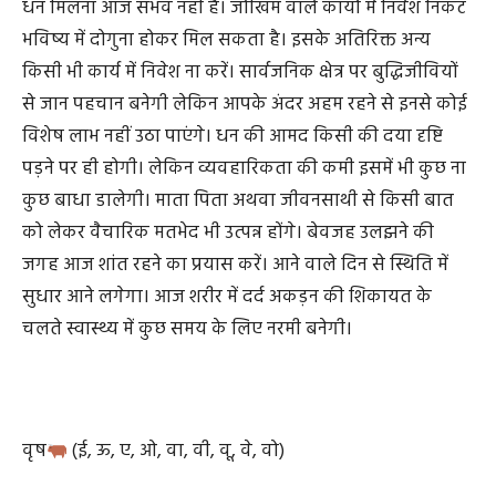
से धन प्राप्ति के सपने देखेंगे। लेकिन इन से निराश होना पड़ेगा।
व्यवसायी वर्ग आज थोड़ा थोड़ा लाभ कमाने का प्रयास करें इकट्ठा
धन मिलना आज संभव नहीं है। जोखिम वाले कार्यों में निवेश निकट
भविष्य में दोगुना होकर मिल सकता है। इसके अतिरिक्त अन्य
किसी भी कार्य में निवेश ना करें। सार्वजनिक क्षेत्र पर बुद्धिजीवियों
से जान पहचान बनेगी लेकिन आपके अंदर अहम रहने से इनसे कोई
विशेष लाभ नहीं उठा पाएंगे। धन की आमद किसी की दया दृष्टि
पड़ने पर ही होगी। लेकिन व्यवहारिकता की कमी इसमें भी कुछ ना
कुछ बाधा डालेगी। माता पिता अथवा जीवनसाथी से किसी बात
को लेकर वैचारिक मतभेद भी उत्पन्न होंगे। बेवजह उलझने की
जगह आज शांत रहने का प्रयास करें। आने वाले दिन से स्थिति में
सुधार आने लगेगा। आज शरीर में दर्द अकड़न की शिकायत के
चलते स्वास्थ्य में कुछ समय के लिए नरमी बनेगी।