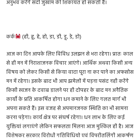
लिए ही भविष्य बनाने का अवसर मिलेगा सतर्क रहें अन्यथा हाथ से
निकल भी सकता है। घरेलू वातावरण में भी पहले की अपेक्षा शांति
अनुभव करेंगे सर्दी जुखाम की शिकायत हो सकती है।
कर्क
(ही, हू, हे, हो, डा, डी, डू, डे, डो)
आज का दिन आपके लिए विविध उलझन से भरा रहेगा। प्रातः काल
से ही मन में निराशाजनक विचार आएंगे। आर्थिक अथवा किसी अन्य
विषय को लेकर किसी से किया वादा पूरा ना कर पाने का अफसोस
मन में रहेगा। इसके बाद भी आप झमेलों में पड़ना पसंद नही करेंगे
किसी स्वजन के दवाब डालने पर ही दोपहर के बाद मन अनैतिक
कार्यों के प्रति आकर्षित होगा धन कमाने के लिए गलत मार्ग भी
अपना सकते हैं। इस वजह से अपमानजनक स्थिति का भी सामना
करना पड़ेगा। कार्य क्षेत्र पर संघर्ष रहेगा। धन लाभ के लिए कई