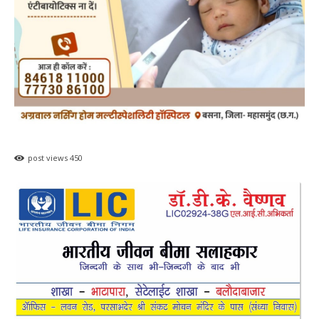
post views
450