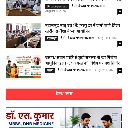
हेमंत वैष्णव 9131614309
-
Uncategorized
August 4, 2026
0
महासमुंद मातृ एवं शिशु मृत्यु दर में कमी लाने जिला
स्तरीय समीक्षा बैठक आयोजित
हेमंत वैष्णव 9131614309
-
August 3, 2026
महासमुंद
0
बसना/ संतान प्राप्ति से जुड़ी समस्याओं का मिलेगा
आधुनिक इलाज, 4 अगस्त को विशेष परामर्श शिविर
हेमंत वैष्णव 9131614309
-
August 2, 2026
बसना
0
हेल्थ प्लस