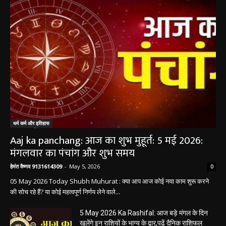
धर्म कर्म और इतिहास
Aaj ka panchang: आज का शुभ मुहूर्त: 5 मई 2026:
मंगलवार का पंचांग और शुभ समय
हेमंत वैष्णव 9131614309
-
May 5, 2026
0
05 May 2026 Today Shubh Muhurat : क्या आप आज कोई नया काम शुरू करने
की सोच रहे हैं? या कोई महत्वपूर्ण निर्णय लेने वाले...
5 May 2026 Ka Rashifal: आज बड़े मंगल के दिन
खुलेंगे इन राशियों के भाग्य के द्वार,पढ़ें दैनिक राशिफल