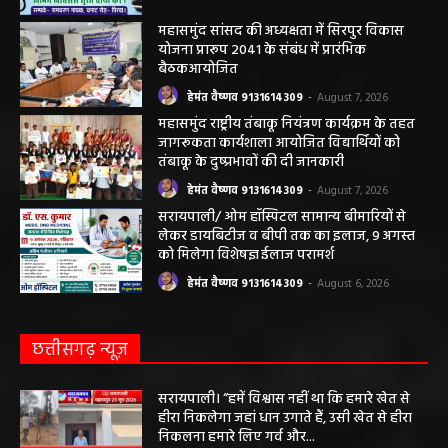
महासमुंद सांसद की अध्यक्षता में सिरपुर विकास
योजना प्रारूप 2041 के संबंध में प्रारंभिक
बैठकआयोजित
हेमंत वैष्णव 9131614309
-
August 7, 2026
महासमुंद राष्ट्रीय तंबाकू नियंत्रण कार्यक्रम के तहत
जागरूकता कार्यशाला आयोजित विद्यार्थियों को
तंबाकू के दुष्प्रभावों की दी जानकारी
हेमंत वैष्णव 9131614309
-
August 7, 2026
सरायपाली/ ओम हॉस्पिटल सामान्य बीमारियों से
लेकर डायबिटीज व बीपी तक का इलाज, 9 अगस्त
को मिलेगा विशेषज्ञ ईलाज परामर्श
हेमंत वैष्णव 9131614309
-
August 6, 2026
छत्तीसगढ़ न्यूज़
सरायपाली। “हमें विश्वास नहीं था कि हमारे खेत से
हीरा निकलेगा जहां धान उगाते हैं, उसी खेत से हीरा
निकलना हमारे लिए गर्व और...