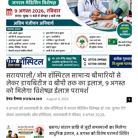
हेल्थ प्लस
सरायपाली/ ओम हॉस्पिटल सामान्य बीमारियों से
लेकर डायबिटीज व बीपी तक का इलाज, 9 अगस्त
को मिलेगा विशेषज्ञ ईलाज परामर्श
हेमंत वैष्णव 9131614309
-
August 6, 2026
0
9 अगस्त को सरायपाली के ओम हॉस्पिटल में जनरल मेडिसिन विशेषज्ञ डॉ. एस. कुमार देंगे
सेवाएं सरायपाली। ओम हॉस्पिटल, सरायपाली में रविवार, 9 अगस्त 2026...
बसना/ संतान प्राप्ति से जुड़ी समस्याओं का मिलेगा
आधुनिक इलाज, 4 अगस्त को विशेष परामर्श शिविर