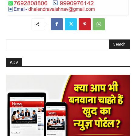
Search
ADV.