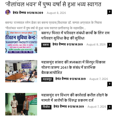
‘नीलांचल भवन’ में पुष्प वर्षा से हुआ भव्य स्वागत
0
हेमंत वैष्णव 9131614309
-
August 8, 2026
बसना/ राज्यपाल रमेन डेका का बसना प्रवास,विधायक डॉ. सम्पत अग्रवाल के निवास
‘नीलांचल भवन’ में पुष्प वर्षा से हुआ भव्य स्वागत छत्तीसगढ़ के महामहिम...
बसना/ पिरदा में परिवहन संबंधी कार्यों के लिए राम
परिवहन सुविधा केंद्र की सुविधा
हेमंत वैष्णव 9131614309
-
August 8, 2026
बसना
0
महासमुंद सांसद की अध्यक्षता में सिरपुर विकास
योजना प्रारूप 2041 के संबंध में प्रारंभिक
बैठकआयोजित
हेमंत वैष्णव 9131614309
-
August 7, 2026
महासमुंद
0
महासमुंद वन विभाग की कार्रवाई करील तोड़ने के
मामले में आरोपी के विरुद्ध प्रकरण दर्ज
हेमंत वैष्णव 9131614309
-
August 7, 2026
पिथौरा
0