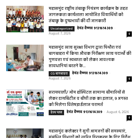
महासमुंद राष्ट्रीय तंबाकू नियंत्रण कार्यक्रम के तहत
जागरूकता कार्यशाला आयोजित विद्यार्थियों को
तंबाकू के दुष्प्रभावों की दी जानकारी
हेमंत वैष्णव 9131614309
-
Uncategorized
August 7, 2026
0
महासमुंद खाद्य सुरक्षा विभाग द्वारा पिथौरा एवं
बागबाहरा में किया औचक निरीक्षण खाद्य पदार्थों की
गुणवत्ता एवं स्वच्छता को लेकर आवश्यक
सावधानियां बरतने के...
हेमंत वैष्णव 9131614309
-
CG बागबाहरा
August 7, 2026
0
सरायपाली/ ओम हॉस्पिटल सामान्य बीमारियों से
लेकर डायबिटीज व बीपी तक का इलाज, 9 अगस्त
को मिलेगा विशेषज्ञ ईलाज परामर्श
हेमंत वैष्णव 9131614309
-
August 6, 2026
हेल्थ प्लस
0
महासमुंद कलेक्टर ने सुनी आमजनों की समस्याएं,
संबंधित विभागों को त्वरित निराकरण के दिए निर्देश