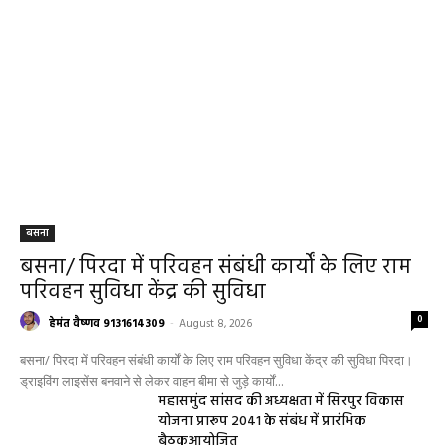
बसना
बसना/ पिरदा में परिवहन संबंधी कार्यों के लिए राम
परिवहन सुविधा केंद्र की सुविधा
0
हेमंत वैष्णव 9131614309
-
August 8, 2026
बसना/ पिरदा में परिवहन संबंधी कार्यों के लिए राम परिवहन सुविधा केंद्र की सुविधा पिरदा।
ड्राइविंग लाइसेंस बनवाने से लेकर वाहन बीमा से जुड़े कार्यों...
महासमुंद सांसद की अध्यक्षता में सिरपुर विकास
योजना प्रारूप 2041 के संबंध में प्रारंभिक
बैठकआयोजित