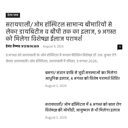
हेल्थ प्लस
सरायपाली/ ओम हॉस्पिटल सामान्य बीमारियों से
लेकर डायबिटीज व बीपी तक का इलाज, 9 अगस्त
को मिलेगा विशेषज्ञ ईलाज परामर्श
हेमंत वैष्णव 9131614309
-
August 6, 2026
0
9 अगस्त को सरायपाली के ओम हॉस्पिटल में जनरल मेडिसिन विशेषज्ञ डॉ. एस. कुमार देंगे
सेवाएं सरायपाली। ओम हॉस्पिटल, सरायपाली में रविवार, 9 अगस्त 2026...
बसना/ संतान प्राप्ति से जुड़ी समस्याओं का मिलेगा
आधुनिक इलाज, 4 अगस्त को विशेष परामर्श शिविर
August 2, 2026
सरायपाली/ ओम हॉस्पिटल में 4 अगस्त को बाल रोग
विशेषज्ञ की ओपीडी, आयुष्मान से भी मिलेगा इलाज
August 2, 2026