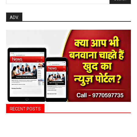
ADV.
RECENT POSTS