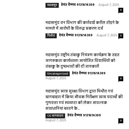
हेमंत वैष्णव 9131614309
-
August 7, 2026
महासमुंद
0
महासमुंद वन विभाग की कार्रवाई करील तोड़ने के
मामले में आरोपी के विरुद्ध प्रकरण दर्ज
हेमंत वैष्णव 9131614309
-
August 7, 2026
पिथौरा
0
महासमुंद राष्ट्रीय तंबाकू नियंत्रण कार्यक्रम के तहत
जागरूकता कार्यशाला आयोजित विद्यार्थियों को
तंबाकू के दुष्प्रभावों की दी जानकारी
हेमंत वैष्णव 9131614309
-
Uncategorized
August 7, 2026
0
महासमुंद खाद्य सुरक्षा विभाग द्वारा पिथौरा एवं
बागबाहरा में किया औचक निरीक्षण खाद्य पदार्थों की
गुणवत्ता एवं स्वच्छता को लेकर आवश्यक
सावधानियां बरतने के...
हेमंत वैष्णव 9131614309
-
CG बागबाहरा
August 7, 2026
0