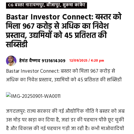
CG बस्तर नारायणपुर, बीजापुर, सुकमा कांकेर
Bastar Investor Connect: बस्तर को
मिला 967 करोड़ से अधिक का निवेश
प्रस्ताव, उद्यमियों को 45 प्रतिशत की
सब्सिडी
हेमंत वैष्णव 9131614309
12/09/2025 / 4:20 pm
Bastar Investor Connect: बस्तर को मिला 967 करोड़ से
अधिक का निवेश प्रस्ताव, उद्यमियों को 45 प्रतिशत की सब्सिडी
जगदलपुर: राज्य सरकार की नई औद्योगिक नीति ने बस्तर को अब
उस मोड़ पर खड़ा कर दिया है, जहां डर की पहचान पीछे छूट चुकी
है और विकास की नई पहचान गढ़ी जा रही है। कभी माओवादियों