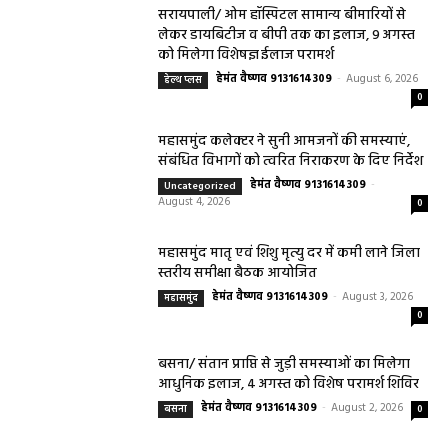
सरायपाली/ ओम हॉस्पिटल सामान्य बीमारियों से
लेकर डायबिटीज व बीपी तक का इलाज, 9 अगस्त
को मिलेगा विशेषज्ञ ईलाज परामर्श
हेमंत वैष्णव 9131614309
-
August 6, 2026
हेल्थ प्लस
0
महासमुंद कलेक्टर ने सुनी आमजनों की समस्याएं,
संबंधित विभागों को त्वरित निराकरण के दिए निर्देश
हेमंत वैष्णव 9131614309
-
Uncategorized
August 4, 2026
0
महासमुंद मातृ एवं शिशु मृत्यु दर में कमी लाने जिला
स्तरीय समीक्षा बैठक आयोजित
हेमंत वैष्णव 9131614309
-
August 3, 2026
महासमुंद
0
बसना/ संतान प्राप्ति से जुड़ी समस्याओं का मिलेगा
आधुनिक इलाज, 4 अगस्त को विशेष परामर्श शिविर
हेमंत वैष्णव 9131614309
-
August 2, 2026
बसना
0