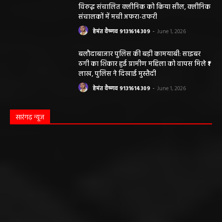
विरुद्ध संचालित क्लीनिक को किया सील, क्लीनिक
संचालकों में मची अफरा-तफरी
हेमंत वैष्णव 9131614309
-
June 1, 2026
बलौदाबाजार पुलिस की बड़ी कामयाबी: साइबर
ठगी का शिकार हुई ग्रामीण महिला को वापस मिले ₹1
लाख, पुलिस ने दिखाई मुस्तैदी
हेमंत वैष्णव 9131614309
-
June 1, 2026
सारंगढ़ न्यूज़