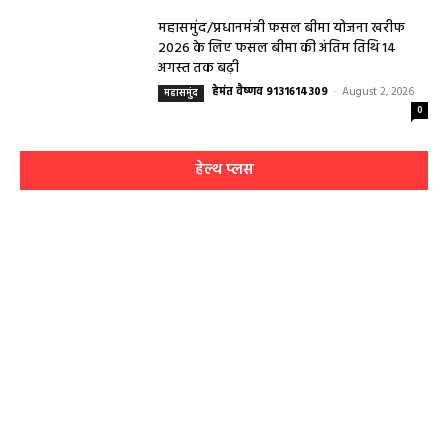
महासमुंद/प्रधानमंत्री फसल बीमा योजना खरीफ
2026 के लिए फसल बीमा की अंतिम तिथि 14
अगस्त तक बढ़ी
हेमंत वैष्णव 9131614309
-
August 2, 2026
महासमुंद
0
हेल्थ प्लस