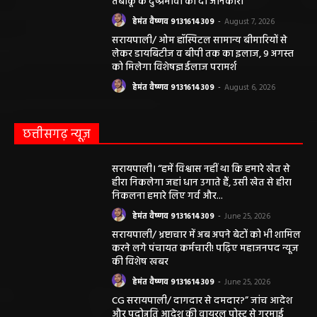
तंबाकू के दुष्प्रभावों की दी जानकारी
हेमंत वैष्णव 9131614309
-
August 7, 2026
सरायपाली/ ओम हॉस्पिटल सामान्य बीमारियों से
लेकर डायबिटीज व बीपी तक का इलाज, 9 अगस्त
को मिलेगा विशेषज्ञ ईलाज परामर्श
हेमंत वैष्णव 9131614309
-
August 6, 2026
छत्तीसगढ़ न्यूज़
सरायपाली। “हमें विश्वास नहीं था कि हमारे खेत से
हीरा निकलेगा जहां धान उगाते हैं, उसी खेत से हीरा
निकलना हमारे लिए गर्व और...
हेमंत वैष्णव 9131614309
-
June 25, 2026
सरायपाली/ भ्रष्टाचार में अब अपने बेटों को भी शामिल
करने लगे पंचायत कर्मचारी! पढ़िए महाजनपद न्यूज
की विशेष खबर
हेमंत वैष्णव 9131614309
-
June 25, 2026
CG सरायपाली/ दागदार से दमदार?” जांच आदेश
और पदोन्नति आदेश की वायरल पोस्ट से गरमाई