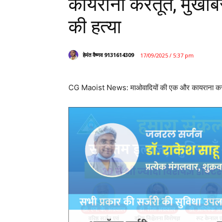
कायराना करतूत, मुखबि
की हत्या
हेमंत वैष्णव 9131614309
17/09/2025 / 5:37 pm
CG Maoist News: माओवादियों की एक और कायराना करतूत