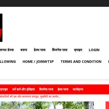
ेशनल डेस्क
बसना
हेल्थ प्लस
बिजनेस प्लस
क्राइम
LOGIN
OLLOWING
HOME / JOINWTSP
TERMS AND CONDITION
क्राइम
धर्म कर्म और इतिहास
बिजनेस प्लस
हेल्थ प्लस
कार्यक्रम
दियों की एक और कायराना करतूत, मुखबिरी का आरोप...