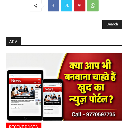
Search
ADV.