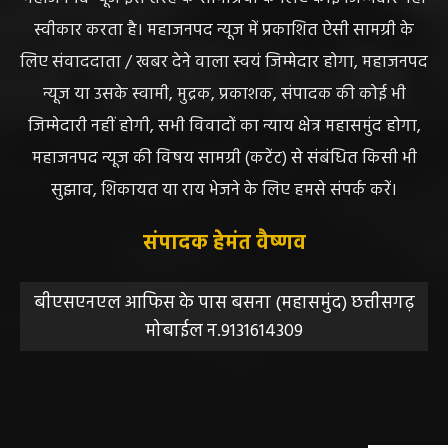
DISCLAIMER//साइट के कुछ तत्वों में उपयोगकर्ताओं द्वारा
प्रस्तुत सामग्री ( समाचार / फोटो / विडियो आदि) शामिल होगी,
महाजनपद न्यूज इस तरह के सामग्रियों के लिए कोई जिम्मेदार नहीं
स्वीकार करता है। महाजनपद न्यूज में प्रकाशित ऐसी सामग्री के
लिए संवाददाता / खबर देने वाला स्वयं जिम्मेदार होगा, महाजनपद
न्यूज या उसके स्वामी, मुद्रक, प्रकाशक, संपादक की कोई भी
जिम्मेदारी नहीं होगी, सभी विवादों का न्याय क्षेत्र महासमुंद होगा,
महाजनपद न्यूज की विषय सामग्री (कटेंट) से संबंधित किसी भी
सुझाव, शिकायत या राय भेजने के लिए हमसे संपर्क करें।
संपादक हेमंत वैष्णव
बीएसएनएल आफिस के पास बसना (महासमुंद) छत्तीसगढ़
मोबाईल न.9131614309