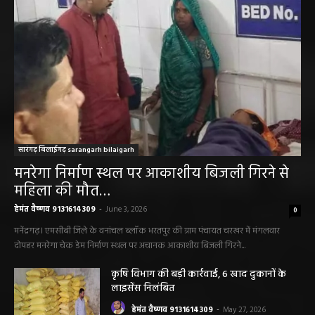
सारंगढ़ बिलाईगढ़ sarangarh bilaigarh
मनरेगा निर्माण स्थल पर आकाशीय बिजली गिरने से
महिला की मौत…
हेमंत वैष्णव 9131614309
-
June 3, 2026
0
मनेंद्रगढ़। एमसीबी जिले के वनांचल ब्लॉक भरतपुर की ग्राम पंचायत चरखर में मंगलवार
दोपहर मनरेगा चेक डेम निर्माण स्थल पर अचानक आकाशीय बिजली गिरने...