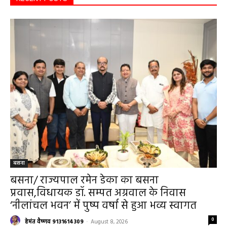
RECENT POSTS
बसना
बसना/ राज्यपाल रमेन डेका का बसना