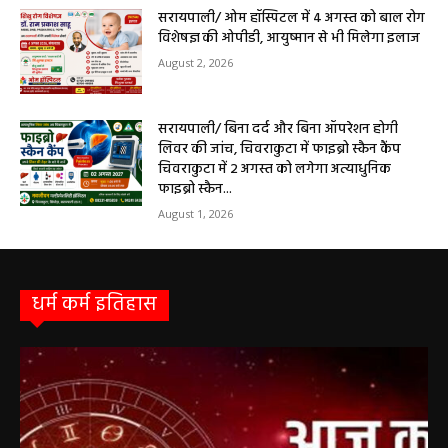
आधुनिक इलाज, 4 अगस्त को विशेष परामर्श शिविर
August 2, 2026
सरायपाली/ ओम हॉस्पिटल में 4 अगस्त को बाल रोग
विशेषज्ञ की ओपीडी, आयुष्मान से भी मिलेगा इलाज
August 2, 2026
सरायपाली/ बिना दर्द और बिना ऑपरेशन होगी
लिवर की जांच, चिवराकुटा में फाइब्रो स्कैन कैंप
चिवराकुटा में 2 अगस्त को लगेगा अत्याधुनिक
फाइब्रो स्कैन...
August 1, 2026
धर्म कर्म इतिहास