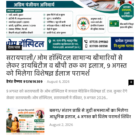
हेल्थ प्लस
सरायपाली/ ओम हॉस्पिटल सामान्य बीमारियों से
लेकर डायबिटीज व बीपी तक का इलाज, 9 अगस्त
को मिलेगा विशेषज्ञ ईलाज परामर्श
हेमंत वैष्णव 9131614309
-
August 6, 2026
0
9 अगस्त को सरायपाली के ओम हॉस्पिटल में जनरल मेडिसिन विशेषज्ञ डॉ. एस. कुमार देंगे
सेवाएं सरायपाली। ओम हॉस्पिटल, सरायपाली में रविवार, 9 अगस्त 2026...
बसना/ संतान प्राप्ति से जुड़ी समस्याओं का मिलेगा