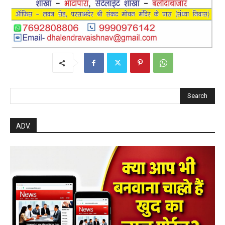
Search
ADV.