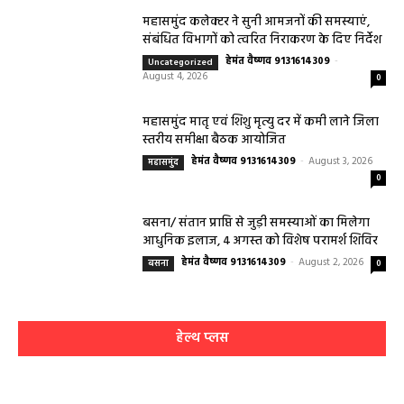
महासमुंद कलेक्टर ने सुनी आमजनों की समस्याएं,
संबंधित विभागों को त्वरित निराकरण के दिए निर्देश
हेमंत वैष्णव 9131614309
-
Uncategorized
August 4, 2026
0
महासमुंद मातृ एवं शिशु मृत्यु दर में कमी लाने जिला
स्तरीय समीक्षा बैठक आयोजित
हेमंत वैष्णव 9131614309
-
August 3, 2026
महासमुंद
0
बसना/ संतान प्राप्ति से जुड़ी समस्याओं का मिलेगा
आधुनिक इलाज, 4 अगस्त को विशेष परामर्श शिविर
हेमंत वैष्णव 9131614309
-
August 2, 2026
बसना
0
हेल्थ प्लस