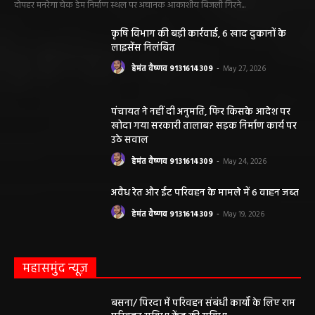
दोपहर मनरेगा चेक डेम निर्माण स्थल पर अचानक आकाशीय बिजली गिरने...
कृषि विभाग की बड़ी कार्रवाई, 6 खाद दुकानों के
लाइसेंस निलंबित
हेमंत वैष्णव 9131614309
-
May 27, 2026
पंचायत ने नहीं दी अनुमति, फिर किसके आदेश पर
खोदा गया सरकारी तालाब? सड़क निर्माण कार्य पर
उठे सवाल
हेमंत वैष्णव 9131614309
-
May 24, 2026
अवैध रेत और ईंट परिवहन के मामले में 6 वाहन जब्त
हेमंत वैष्णव 9131614309
-
May 19, 2026
महासमुंद न्यूज़
बसना/ पिरदा में परिवहन संबंधी कार्यों के लिए राम