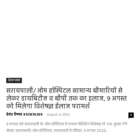
हेल्थ प्लस
सरायपाली/ ओम हॉस्पिटल सामान्य बीमारियों से
लेकर डायबिटीज व बीपी तक का इलाज, 9 अगस्त
को मिलेगा विशेषज्ञ ईलाज परामर्श
हेमंत वैष्णव 9131614309
-
August 6, 2026
0
9 अगस्त को सरायपाली के ओम हॉस्पिटल में जनरल मेडिसिन विशेषज्ञ डॉ. एस. कुमार देंगे
सेवाएं सरायपाली। ओम हॉस्पिटल, सरायपाली में रविवार, 9 अगस्त 2026...