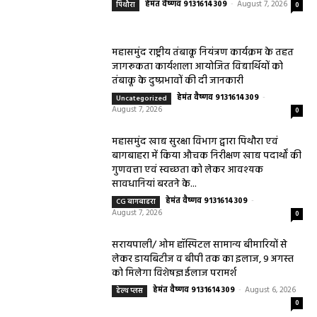
हेमंत वैष्णव 9131614309
-
August 7, 2026
पिथौरा
0
महासमुंद राष्ट्रीय तंबाकू नियंत्रण कार्यक्रम के तहत
जागरूकता कार्यशाला आयोजित विद्यार्थियों को
तंबाकू के दुष्प्रभावों की दी जानकारी
हेमंत वैष्णव 9131614309
-
Uncategorized
August 7, 2026
0
महासमुंद खाद्य सुरक्षा विभाग द्वारा पिथौरा एवं
बागबाहरा में किया औचक निरीक्षण खाद्य पदार्थों की
गुणवत्ता एवं स्वच्छता को लेकर आवश्यक
सावधानियां बरतने के...
हेमंत वैष्णव 9131614309
-
CG बागबाहरा
August 7, 2026
0
सरायपाली/ ओम हॉस्पिटल सामान्य बीमारियों से
लेकर डायबिटीज व बीपी तक का इलाज, 9 अगस्त
को मिलेगा विशेषज्ञ ईलाज परामर्श
हेमंत वैष्णव 9131614309
-
August 6, 2026
हेल्थ प्लस
0