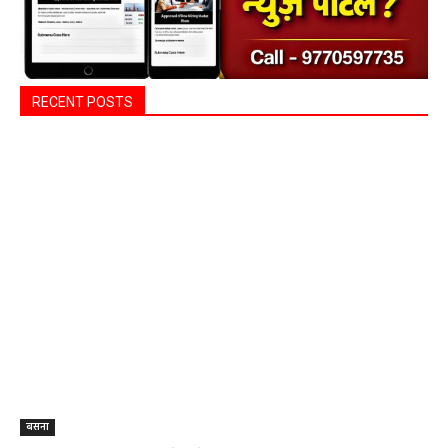
RECENT POSTS
बसना