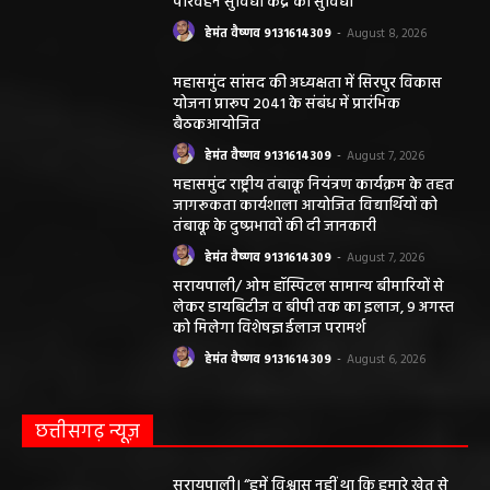
परिवहन सुविधा केंद्र की सुविधा
हेमंत वैष्णव 9131614309
-
August 8, 2026
महासमुंद सांसद की अध्यक्षता में सिरपुर विकास
योजना प्रारूप 2041 के संबंध में प्रारंभिक
बैठकआयोजित
हेमंत वैष्णव 9131614309
-
August 7, 2026
महासमुंद राष्ट्रीय तंबाकू नियंत्रण कार्यक्रम के तहत
जागरूकता कार्यशाला आयोजित विद्यार्थियों को
तंबाकू के दुष्प्रभावों की दी जानकारी
हेमंत वैष्णव 9131614309
-
August 7, 2026
सरायपाली/ ओम हॉस्पिटल सामान्य बीमारियों से
लेकर डायबिटीज व बीपी तक का इलाज, 9 अगस्त
को मिलेगा विशेषज्ञ ईलाज परामर्श
हेमंत वैष्णव 9131614309
-
August 6, 2026
छत्तीसगढ़ न्यूज़
सरायपाली। “हमें विश्वास नहीं था कि हमारे खेत से