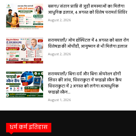
0
9 अगस्त को सरायपाली के ओम हॉस्पिटल में जनरल मेडिसिन विशेषज्ञ डॉ. एस. कुमार देंगे
सेवाएं सरायपाली। ओम हॉस्पिटल, सरायपाली में रविवार, 9 अगस्त 2026...
बसना/ संतान प्राप्ति से जुड़ी समस्याओं का मिलेगा
आधुनिक इलाज, 4 अगस्त को विशेष परामर्श शिविर
August 2, 2026
सरायपाली/ ओम हॉस्पिटल में 4 अगस्त को बाल रोग
विशेषज्ञ की ओपीडी, आयुष्मान से भी मिलेगा इलाज
August 2, 2026
सरायपाली/ बिना दर्द और बिना ऑपरेशन होगी
लिवर की जांच, चिवराकुटा में फाइब्रो स्कैन कैंप
चिवराकुटा में 2 अगस्त को लगेगा अत्याधुनिक
फाइब्रो स्कैन...
August 1, 2026