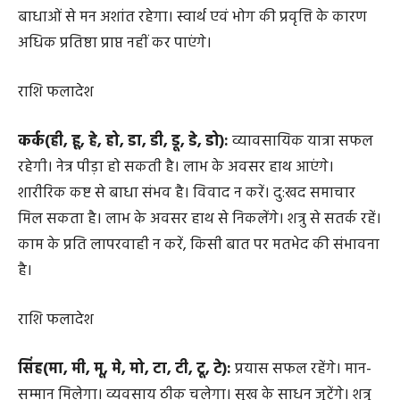
मिथुन(का, की, कू, घ, ङ, छ, के, को, ह):
स्वादिष्ट भोजन का
आनंद मिलेगा। विद्यार्थी वर्ग सफलता हासिल करेगा। व्यवसाय
ठीक चलेगा। प्रमाद न करें। कार्य एवं व्यवसाय के क्षेत्र में विभिन्न
बाधाओं से मन अशांत रहेगा। स्वार्थ एवं भोग की प्रवृत्ति के कारण
अधिक प्रतिष्ठा प्राप्त नहीं कर पाएंगे।
राशि फलादेश
कर्क(ही, हू, हे, हो, डा, डी, डू, डे, डो):
व्यावसायिक यात्रा सफल
रहेगी। नेत्र पीड़ा हो सकती है। लाभ के अवसर हाथ आएंगे।
शारीरिक कष्ट से बाधा संभव है। विवाद न करें। दु:खद समाचार
मिल सकता है। लाभ के अवसर हाथ से निकलेंगे। शत्रु से सतर्क रहें।
काम के प्रति लापरवाही न करें, किसी बात पर मतभेद की संभावना
है।
राशि फलादेश