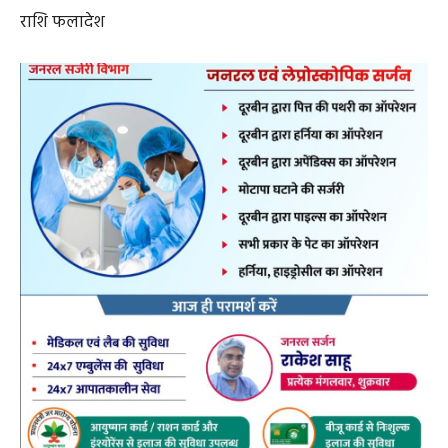
राशि फलादेश