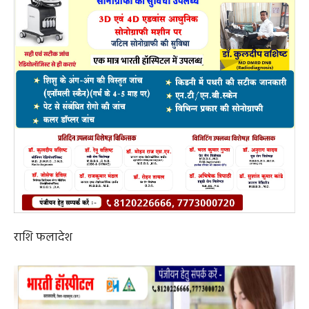
राशि फलादेश