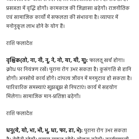
तुला(रा, री, रू, रे, रो, ता, ती, तू, ते):
बेरोजगारी दूर होगी।
व्यावसायिक यात्रा सफल रहेगी। अप्रत्याशित लाभ हो सकता है।
प्रसन्नता में वृद्धि होगी। कामकाज की जिज्ञासा बढ़ेगी। राजनीतिक
एवं सामाजिक कार्यों में सफलता की संभावना है। व्यापार में
मनोनुकूल लाभ होने के योग हैं।
राशि फलादेश
वृश्चिक(तो, ना, नी, नू, ने, नो, या, यी, यू):
फालतू खर्च होगा।
क्रोध पर नियंत्रण रखें। पुराना रोग उभर सकता है। कुसंगति से हानि
होगी। अनसोचे कार्य होंगे। दांपत्य जीवन में मनमुटाव हो सकता है।
पारिवारिक समस्याएं सूझबूझ से निपटाएं। कार्य में सहयोग
मिलेगा। सामाजिक मान-प्रतिष्ठा बढ़ेगी।
राशि फलादेश