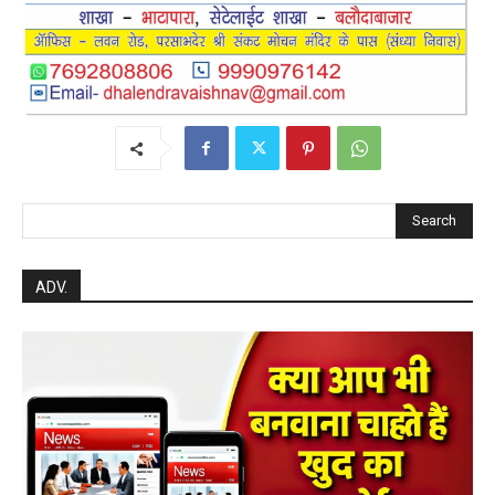
Search
ADV.