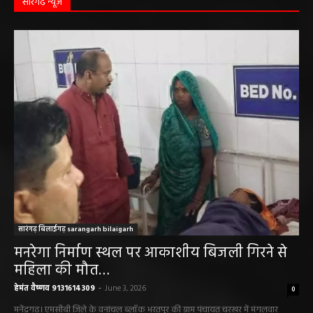
हेमंत वैष्णव 9131614309
-
June 1, 2026
सारंगढ़ न्यूज़
सारंगढ़ बिलाईगढ़ sarangarh bilaigarh
मनरेगा निर्माण स्थल पर आकाशीय बिजली गिरने से