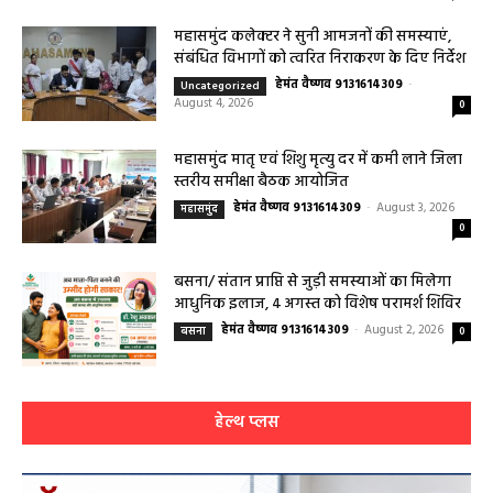
को मिलेगा विशेषज्ञ ईलाज परामर्श
हेमंत वैष्णव 9131614309
-
August 6, 2026
हेल्थ प्लस
0
महासमुंद कलेक्टर ने सुनी आमजनों की समस्याएं,
संबंधित विभागों को त्वरित निराकरण के दिए निर्देश
हेमंत वैष्णव 9131614309
-
Uncategorized
August 4, 2026
0
महासमुंद मातृ एवं शिशु मृत्यु दर में कमी लाने जिला
स्तरीय समीक्षा बैठक आयोजित
हेमंत वैष्णव 9131614309
-
August 3, 2026
महासमुंद
0
बसना/ संतान प्राप्ति से जुड़ी समस्याओं का मिलेगा
आधुनिक इलाज, 4 अगस्त को विशेष परामर्श शिविर
हेमंत वैष्णव 9131614309
-
August 2, 2026
बसना
0