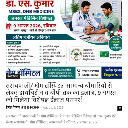
हेल्थ प्लस
हेल्थ प्लस
सरायपाली/ ओम हॉस्पिटल सामान्य बीमारियों से
लेकर डायबिटीज व बीपी तक का इलाज, 9 अगस्त
को मिलेगा विशेषज्ञ ईलाज परामर्श
हेमंत वैष्णव 9131614309
-
August 6, 2026