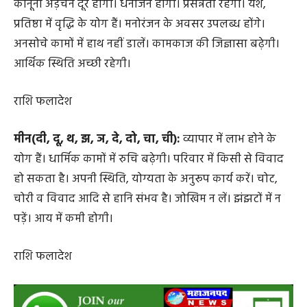
कुंभ(गू, गे, गो, सा, सी, सू, से, सो, दा):
धर्म-कर्म में रुचि रहेगी।
कानूनी अड़चन दूर होगी। धनार्जन होगा। प्रसन्नता रहेगी। यश,
प्रतिष्ठा में वृद्धि के योग हैं। मनोरंजन के अवसर उपलब्ध होंगे।
अनसोचे कामों में हाथ नहीं डालें। कामकाज की जिज्ञासा बढ़ेगी।
आर्थिक स्थिति अच्छी रहेगी।
राशि फलादेश
मीन(दी, दू, थ, झ, ञ, दे, दो, चा, ची):
व्यापार में लाभ होने के
योग हैं। धार्मिक कामों में रुचि बढ़ेगी। परिवार में किसी से विवाद
हो सकता है। अपनी स्थिति, योग्यता के अनुरूप कार्य करें। चोट,
चोरी व विवाद आदि से हानि संभव है। जोखिम न लें। झंझटों में न
पड़ें। आय में कमी होगी।
राशि फलादेश