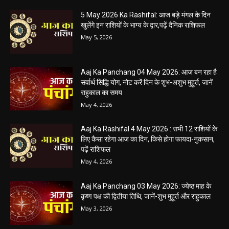
हेमंत वैष्णव 9131614309
-
May 5, 2026
0
05 May 2026 Today Shubh Muhurat : क्या आप आज कोई नया काम शुरू करने
की सोच रहे हैं? या कोई महत्वपूर्ण निर्णय लेने वाले...
5 May 2026 Ka Rashifal: आज बड़े मंगल के दिन
खुलेंगे इन राशियों के भाग्य के द्वार,पढ़ें दैनिक राशिफल
May 5, 2026
Aaj Ka Panchang 04 May 2026: आज बन रहा है
सर्वार्थ सिद्धि योग, नोट करें दिन के शुभ-अशुभ मुहूर्त, जानें
राहुकाल का समय
May 4, 2026
Aaj Ka Rashifal 4 May 2026 : सभी 12 राशियों के
लिए कैसा रहेगा आज का दिन, किसे होगा फायदा-नुकसान,
पढ़ें राशिफल
May 4, 2026
Aaj Ka Panchang 03 May 2026: ज्येष्ठ माह के