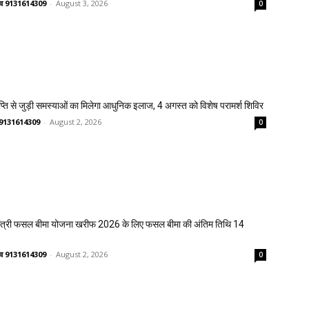
ष्णव 9131614309
-
August 3, 2026
0
प्ति से जुड़ी समस्याओं का मिलेगा आधुनिक इलाज, 4 अगस्त को विशेष परामर्श शिविर
णव 9131614309
-
August 2, 2026
0
मंत्री फसल बीमा योजना खरीफ 2026 के लिए फसल बीमा की अंतिम तिथि 14
ष्णव 9131614309
-
August 2, 2026
0