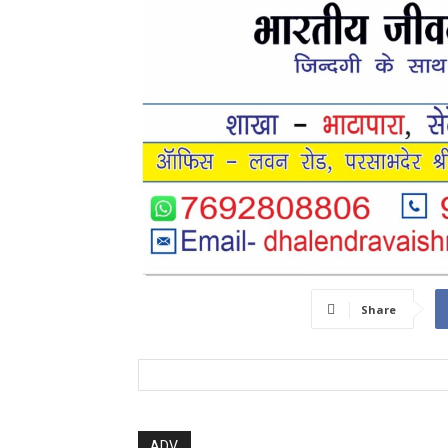
Share
ADV.