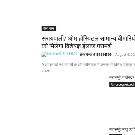
हेल्थ प्लस
सरायपाली/ ओम हॉस्पिटल सामान्य बीमारिय
को मिलेगा विशेषज्ञ ईलाज परामर्श
हेमंत वैष्णव 9131614309
-
August 6, 20
9 अगस्त को सरायपाली के ओम हॉस्पिटल में जनरल मेडिसिन विशेषज्ञ डॉ
2026...
महासमुंद कलेक्टर 
Uncategorized
महासमुंद मातृ एवं