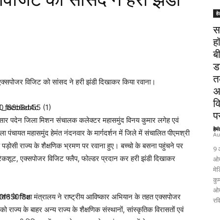
हे
स
ह
ब
ड
त
य एक्सपोजर विजिट को सांसद ने हरी झंडी दिखाकर किया रवाना।
अ
व
पर
शानुसार पदेन जिला मिशन संचालक कलेक्टर महासमुंद विनय कुमार लगेह एवं
हेम
चायत महासमुंद हेमंत नंदनवार के मार्गदर्शन में जिले में संचालित पीएमश्री
Au
क पड़ोसी राज्य के शैक्षणिक भ्रमण पर रवाना हुए। बच्चो के बसना पहुंचने पर
9 
्रैकशूट, एक्सपोजर विजिट फ्लैप, फोल्डर प्रदान कर हरी झंडी दिखाकर
ओम
मेड
कुम
ओम
्र शासन के शिक्षा मंत्रालय ने राष्ट्रीय आविष्कार अभियान के तहत एक्सपोजर
रव
को राज्य के बाहर अन्य राज्य के शैक्षणिक संस्थानों, सांस्कृतिक विरासतों एवं