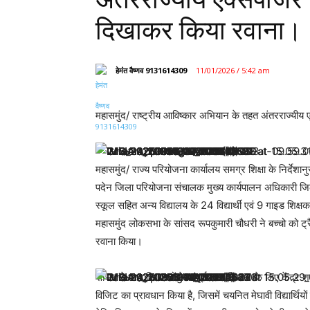
दिखाकर किया रवाना।
हेमंत वैष्णव 9131614309
11/01/2026 / 5:42 am
महासमुंद/ राष्ट्रीय आविष्कार अभियान के तहत अंतरराज्यी
महासमुंद/ राज्य परियोजना कार्यालय समग्र शिक्षा के निर्दे
पदेन जिला परियोजना संचालक मुख्य कार्यपालन अधिकारी जिला पं
स्कूल सहित अन्य विद्यालय के 24 विद्यार्थी एवं 9 गाइड शिक्ष
महासमुंद लोकसभा के सांसद रूपकुमारी चौधरी ने बच्चो को ट
रवाना किया।
सांसद ने कहा कि बच्चों के संपूर्ण ज्ञान विस्तार के लिए केंद
विजिट का प्रावधान किया है, जिसमें चयनित मेघावी विद्यार्थियों 