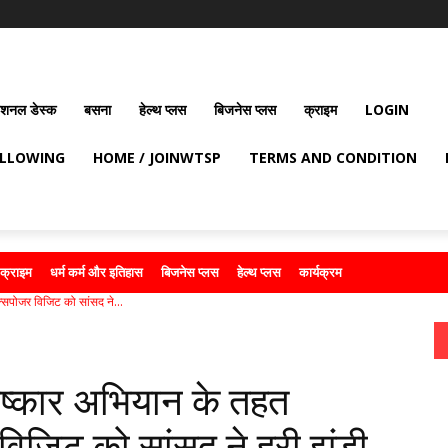
ेशनल डेस्क
बसना
हेल्थ प्लस
बिजनेस प्लस
क्राइम
LOGIN
OLLOWING
HOME / JOINWTSP
TERMS AND CONDITION
क्राइम
धर्म कर्म और इतिहास
बिजनेस प्लस
हेल्थ प्लस
कार्यक्रम
्सपोजर विजिट को सांसद ने...
विष्कार अभियान के तहत
विजिट को सांसद ने हरी झंडी