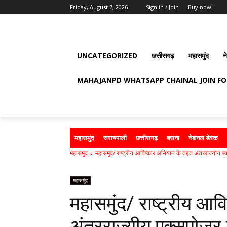
Friday, August 7, 2026
Sign in / Join
Buy now!
UNCATEGORIZED
छत्तीसगढ़
महासमुंद
न
MAHAJANPD WHATSAPP CHAINAL JOIN F
महासमुंद
सरायपाली
छत्तीसगढ़
बसना
नेशनल डेस्क
महासमुंद
महासमुंद/ राष्ट्रीय आविष्कार अभियान के तहत अंतरराज्यीय एक
महासमुंद
महासमुंद/ राष्ट्रीय आ
अंतरराज्यीय एक्सपोजर 