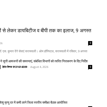
ों से लेकर डायबिटीज व बीपी तक का इलाज, 9 अगस्त
26
0
. एस. कुमार देंगे सेवाएं सरायपाली। ओम हॉस्पिटल, सरायपाली में रविवार, 9 अगस्त
ने सुनी आमजनों की समस्याएं, संबंधित विभागों को त्वरित निराकरण के दिए निर्देश
हेमंत वैष्णव 9131614309
-
August 4, 2026
0
 शिशु मृत्यु दर में कमी लाने जिला स्तरीय समीक्षा बैठक आयोजित