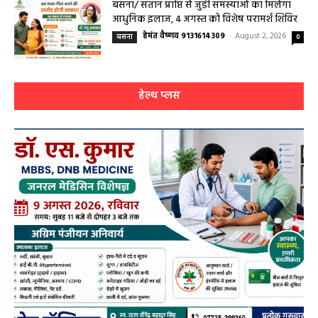
0
बसना/ संतान प्राप्ति से जुड़ी समस्याओं का मिलेगा
आधुनिक इलाज, 4 अगस्त को विशेष परामर्श शिविर
हेमंत वैष्णव 9131614309
-
August 2, 2026
बसना
0
हेल्थ प्लस