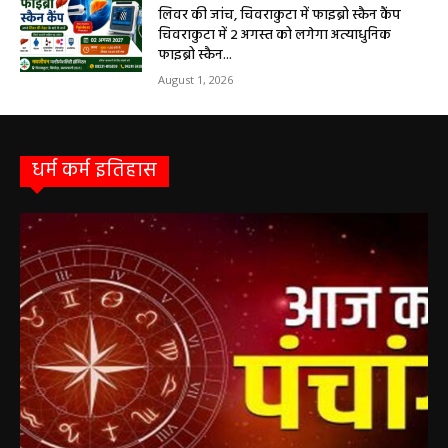
सरायपाली/ बिना दर्द और बिना ऑपरेशन होगी
लिवर की जांच, चिवराकुटा में फाइब्रो स्कैन कैंप
चिवराकुटा में 2 अगस्त को लगेगा अत्याधुनिक
फाइब्रो स्कैन...
August 1, 2026
धर्म कर्म इतिहास