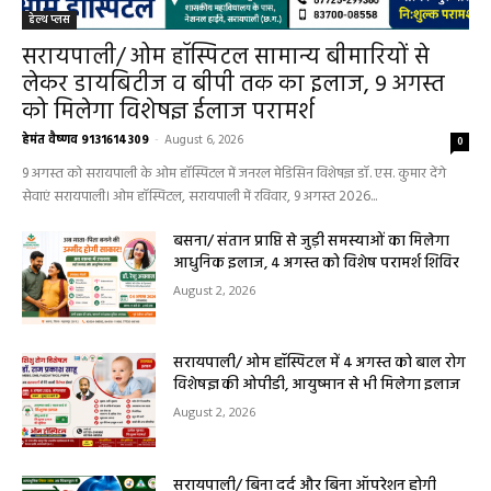
हेल्थ प्लस
सरायपाली/ ओम हॉस्पिटल सामान्य बीमारियों से
लेकर डायबिटीज व बीपी तक का इलाज, 9 अगस्त
को मिलेगा विशेषज्ञ ईलाज परामर्श
हेमंत वैष्णव 9131614309
-
August 6, 2026
0
9 अगस्त को सरायपाली के ओम हॉस्पिटल में जनरल मेडिसिन विशेषज्ञ डॉ. एस. कुमार देंगे
सेवाएं सरायपाली। ओम हॉस्पिटल, सरायपाली में रविवार, 9 अगस्त 2026...
बसना/ संतान प्राप्ति से जुड़ी समस्याओं का मिलेगा
आधुनिक इलाज, 4 अगस्त को विशेष परामर्श शिविर
August 2, 2026
सरायपाली/ ओम हॉस्पिटल में 4 अगस्त को बाल रोग
विशेषज्ञ की ओपीडी, आयुष्मान से भी मिलेगा इलाज
August 2, 2026