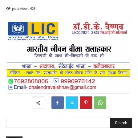
post views
628