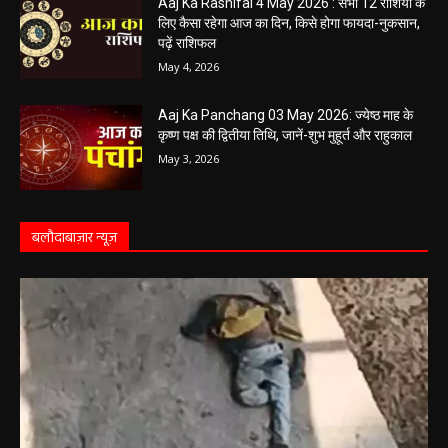
May 4, 2026
Aaj Ka Rashifal 4 May 2026 : सभी 12 राशियों के
लिए कैसा रहेगा आज का दिन, किसे होगा फायदा-नुकसान,
पढ़ें राशिफल
May 4, 2026
Aaj Ka Panchang 03 May 2026: ज्येष्ठ माह के
कृष्ण पक्ष की द्वितीया तिथि, जानें-शुभ मुहूर्त और राहुकाल
May 3, 2026
बलौदाबाज़ार न्यूज़