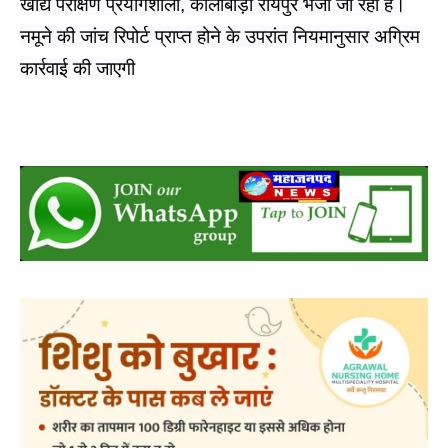
(खुला) का विधिक नमूना संकलित कर गुणवत्ता परीक्षण हेतु राज्य
खाद्य परीक्षण प्रयोगशाला, कालीबाड़ी रायपुर भेजा जा रहा है।
नमूने की जांच रिपोर्ट प्राप्त होने के उपरांत नियमानुसार अग्रिम
कार्रवाई की जाएगी