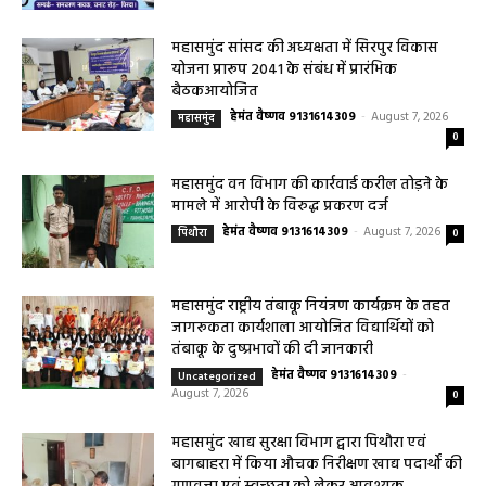
परिवहन सुविधा केंद्र की सुविधा
हेमंत वैष्णव 9131614309
-
August 8, 2026
बसना
0
महासमुंद सांसद की अध्यक्षता में सिरपुर विकास
योजना प्रारूप 2041 के संबंध में प्रारंभिक
बैठकआयोजित
हेमंत वैष्णव 9131614309
-
August 7, 2026
महासमुंद
0
महासमुंद वन विभाग की कार्रवाई करील तोड़ने के
मामले में आरोपी के विरुद्ध प्रकरण दर्ज
हेमंत वैष्णव 9131614309
-
August 7, 2026
पिथौरा
0
महासमुंद राष्ट्रीय तंबाकू नियंत्रण कार्यक्रम के तहत
जागरूकता कार्यशाला आयोजित विद्यार्थियों को
तंबाकू के दुष्प्रभावों की दी जानकारी
हेमंत वैष्णव 9131614309
-
Uncategorized
August 7, 2026
0