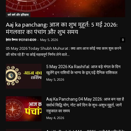
धर्म कर्म और इतिहास
Aaj ka panchang: आज का शुभ मुहूर्त: 5 मई 2026:
मंगलवार का पंचांग और शुभ समय
हेमंत वैष्णव 9131614309
-
May 5, 2026
0
05 May 2026 Today Shubh Muhurat : क्या आप आज कोई नया काम शुरू करने
की सोच रहे हैं? या कोई महत्वपूर्ण निर्णय लेने वाले...
5 May 2026 Ka Rashifal: आज बड़े मंगल के दिन
खुलेंगे इन राशियों के भाग्य के द्वार,पढ़ें दैनिक राशिफल
May 5, 2026
Aaj Ka Panchang 04 May 2026: आज बन रहा है
सर्वार्थ सिद्धि योग, नोट करें दिन के शुभ-अशुभ मुहूर्त, जानें
राहुकाल का समय