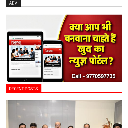
Search
ADV.
RECENT POSTS