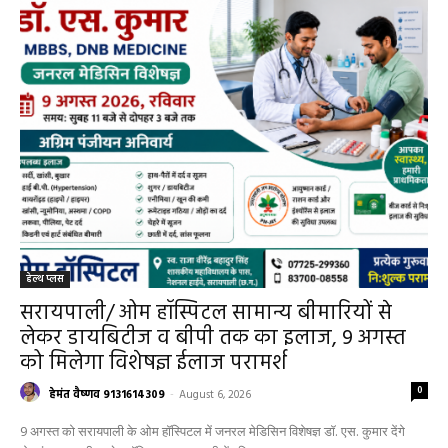
विशेषज्ञ की ओपीडी, आयुष्मान से भी मिलेगा इलाज
हेमंत वैष्णव 9131614309
-
August 2, 2026
सरायपाली
0
सरायपाली/ बिना दर्द और बिना ऑपरेशन होगी
लिवर की जांच, चिवराकुटा में फाइब्रो स्कैन कैंप
चिवराकुटा में 2 अगस्त को लगेगा अत्याधुनिक
फाइब्रो स्कैन...
हेमंत वैष्णव 9131614309
-
August 1, 2026
हेल्थ प्लस
0
सरायपाली/ 200 गांवों की महिलाओं के लिए राहत,
सरायपाली अस्पताल में मिल रही विशेषज्ञ स्वास्थ्य
सेवाएं
हेमंत वैष्णव 9131614309
-
July 31, 2026
सरायपाली
0
महासमुंद जिले में बारिश ने बढ़ाई रफ्तार: सरायपाली
में सर्वाधिक 798.6 मिमी वर्षा, जिले का औसत
596.7 मिमी
हेमंत वैष्णव 9131614309
-
July 28, 2026
महासमुंद
0