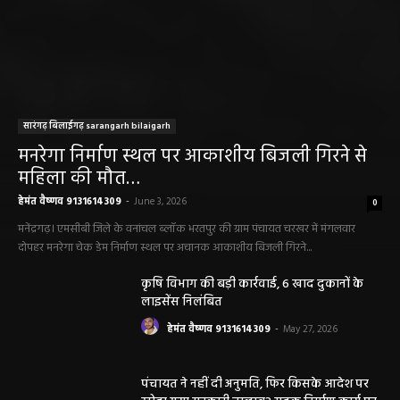
हेमंत वैष्णव 9131614309
-
August 2, 2026
सरायपाली/ ओम हॉस्पिटल में 4 अगस्त को बाल रोग
विशेषज्ञ की ओपीडी, आयुष्मान से भी मिलेगा इलाज
हेमंत वैष्णव 9131614309
-
August 2, 2026
छत्तीसगढ़ न्यूज़
सरायपाली। “हमें विश्वास नहीं था कि हमारे खेत से
हीरा निकलेगा जहां धान उगाते हैं, उसी खेत से हीरा
निकलना हमारे लिए गर्व और...
हेमंत वैष्णव 9131614309
-
June 25, 2026
सरायपाली/ भ्रष्टाचार में अब अपने बेटों को भी शामिल
करने लगे पंचायत कर्मचारी! पढ़िए महाजनपद न्यूज
की विशेष खबर
हेमंत वैष्णव 9131614309
-
June 25, 2026
CG सरायपाली/ दागदार से दमदार?” जांच आदेश
और पदोन्नति आदेश की वायरल पोस्ट से गरमाई