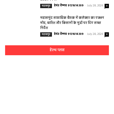
सरायपाली/ बिना दर्द और बिना ऑपरेशन होगी
लिवर की जांच, चिवराकुटा में फाइब्रो स्कैन कैंप
चिवराकुटा में 2 अगस्त को लगेगा अत्याधुनिक
फाइब्रो स्कैन...
August 1, 2026
धर्म कर्म इतिहास