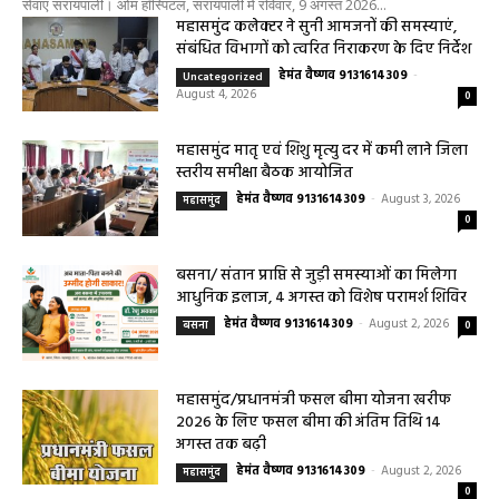
महासमुंद साप्ताहिक बैठक में कलेक्टर का एक्शन
मोड, बारिश और किसानों के मुद्दों पर दिए सख्त
निर्देश
हेमंत वैष्णव 9131614309
-
July 28, 2026
महासमुंद
0
हेल्थ प्लस