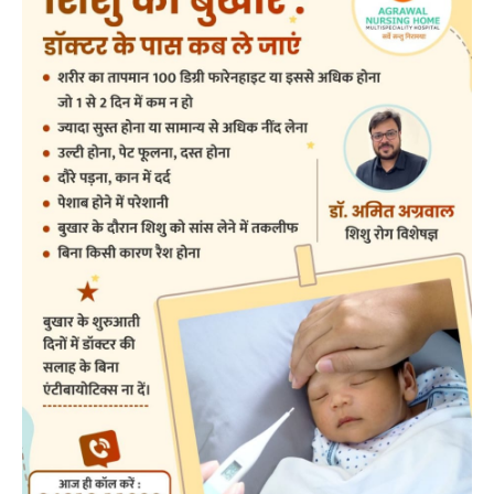
Search
ADV.
RECENT POSTS