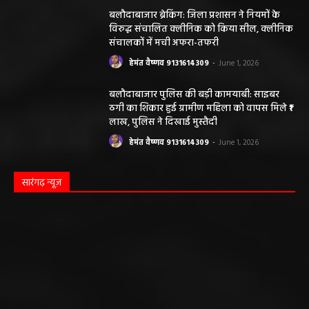
हेमंत वैष्णव 9131614309
-
May 24, 2026
अवैध रेत और ईंट परिवहन के मामले में 6 वाहन जब्त
हेमंत वैष्णव 9131614309
-
May 19, 2026
महासमुंद न्यूज़
सरायपाली/ ओम हॉस्पिटल सामान्य बीमारियों से
लेकर डायबिटीज व बीपी तक का इलाज, 9 अगस्त
को मिलेगा विशेषज्ञ ईलाज परामर्श
हेमंत वैष्णव 9131614309
-
August 6, 2026
महासमुंद मातृ एवं शिशु मृत्यु दर में कमी लाने जिला
स्तरीय समीक्षा बैठक आयोजित
हेमंत वैष्णव 9131614309
-
August 3, 2026
महासमुंद/प्रधानमंत्री फसल बीमा योजना खरीफ
2026 के लिए फसल बीमा की अंतिम तिथि 14
अगस्त तक बढ़ी