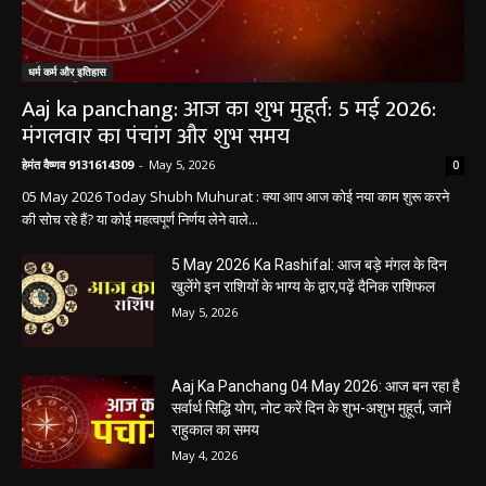
धर्म कर्म और इतिहास
Aaj ka panchang: आज का शुभ मुहूर्त: 5 मई 2026:
मंगलवार का पंचांग और शुभ समय
हेमंत वैष्णव 9131614309
-
May 5, 2026
0
05 May 2026 Today Shubh Muhurat : क्या आप आज कोई नया काम शुरू करने
की सोच रहे हैं? या कोई महत्वपूर्ण निर्णय लेने वाले...
5 May 2026 Ka Rashifal: आज बड़े मंगल के दिन
खुलेंगे इन राशियों के भाग्य के द्वार,पढ़ें दैनिक राशिफल
May 5, 2026
Aaj Ka Panchang 04 May 2026: आज बन रहा है
सर्वार्थ सिद्धि योग, नोट करें दिन के शुभ-अशुभ मुहूर्त, जानें
राहुकाल का समय
May 4, 2026