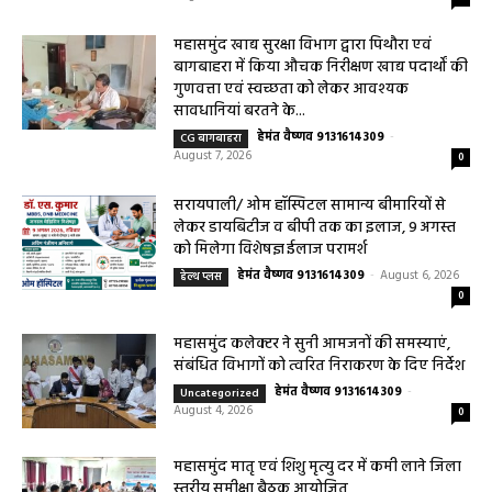
महासमुंद खाद्य सुरक्षा विभाग द्वारा पिथौरा एवं
बागबाहरा में किया औचक निरीक्षण खाद्य पदार्थों की
गुणवत्ता एवं स्वच्छता को लेकर आवश्यक
सावधानियां बरतने के...
हेमंत वैष्णव 9131614309
-
CG बागबाहरा
August 7, 2026
0
सरायपाली/ ओम हॉस्पिटल सामान्य बीमारियों से
लेकर डायबिटीज व बीपी तक का इलाज, 9 अगस्त
को मिलेगा विशेषज्ञ ईलाज परामर्श
हेमंत वैष्णव 9131614309
-
August 6, 2026
हेल्थ प्लस
0
महासमुंद कलेक्टर ने सुनी आमजनों की समस्याएं,
संबंधित विभागों को त्वरित निराकरण के दिए निर्देश
हेमंत वैष्णव 9131614309
-
Uncategorized
August 4, 2026
0
महासमुंद मातृ एवं शिशु मृत्यु दर में कमी लाने जिला
स्तरीय समीक्षा बैठक आयोजित