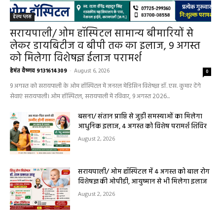
हेल्थ प्लस
सरायपाली/ ओम हॉस्पिटल सामान्य बीमारियों से
लेकर डायबिटीज व बीपी तक का इलाज, 9 अगस्त
को मिलेगा विशेषज्ञ ईलाज परामर्श
हेमंत वैष्णव 9131614309
-
August 6, 2026
0
9 अगस्त को सरायपाली के ओम हॉस्पिटल में जनरल मेडिसिन विशेषज्ञ डॉ. एस. कुमार देंगे
सेवाएं सरायपाली। ओम हॉस्पिटल, सरायपाली में रविवार, 9 अगस्त 2026...
बसना/ संतान प्राप्ति से जुड़ी समस्याओं का मिलेगा
आधुनिक इलाज, 4 अगस्त को विशेष परामर्श शिविर
August 2, 2026
सरायपाली/ ओम हॉस्पिटल में 4 अगस्त को बाल रोग
विशेषज्ञ की ओपीडी, आयुष्मान से भी मिलेगा इलाज
August 2, 2026