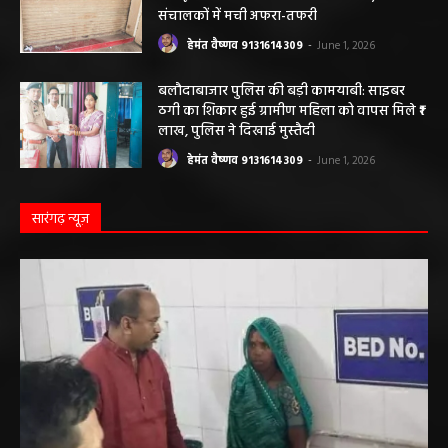
संचालकों में मची अफरा-तफरी
हेमंत वैष्णव 9131614309
-
June 1, 2026
बलौदाबाजार पुलिस की बड़ी कामयाबी: साइबर
ठगी का शिकार हुई ग्रामीण महिला को वापस मिले ₹1
लाख, पुलिस ने दिखाई मुस्तैदी
हेमंत वैष्णव 9131614309
-
June 1, 2026
सारंगढ़ न्यूज़