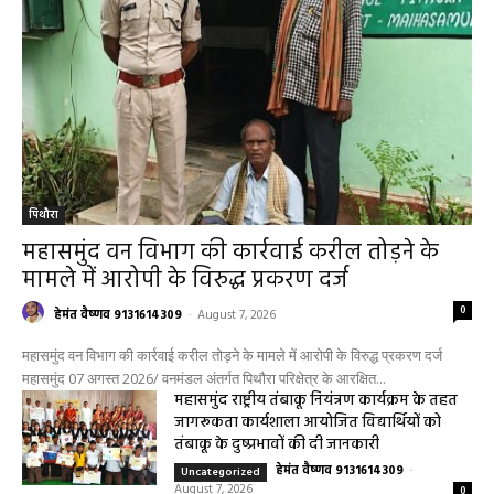
पिथौरा
महासमुंद वन विभाग की कार्रवाई करील तोड़ने के
मामले में आरोपी के विरुद्ध प्रकरण दर्ज
0
हेमंत वैष्णव 9131614309
-
August 7, 2026
महासमुंद वन विभाग की कार्रवाई करील तोड़ने के मामले में आरोपी के विरुद्ध प्रकरण दर्ज
महासमुंद 07 अगस्त 2026/ वनमंडल अंतर्गत पिथौरा परिक्षेत्र के आरक्षित...
महासमुंद राष्ट्रीय तंबाकू नियंत्रण कार्यक्रम के तहत
जागरूकता कार्यशाला आयोजित विद्यार्थियों को
तंबाकू के दुष्प्रभावों की दी जानकारी
हेमंत वैष्णव 9131614309
-
Uncategorized
August 7, 2026
0