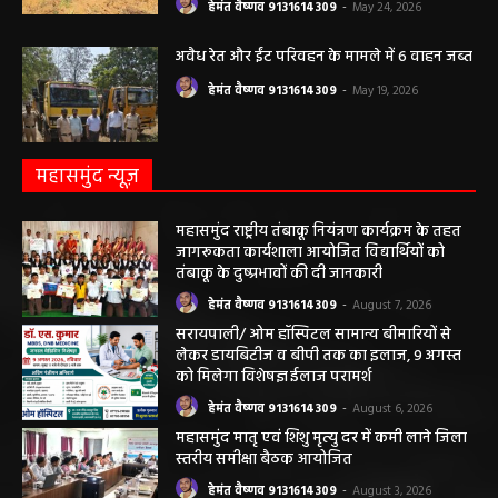
हेमंत वैष्णव 9131614309
-
May 24, 2026
अवैध रेत और ईंट परिवहन के मामले में 6 वाहन जब्त
हेमंत वैष्णव 9131614309
-
May 19, 2026
महासमुंद न्यूज़
महासमुंद राष्ट्रीय तंबाकू नियंत्रण कार्यक्रम के तहत
जागरूकता कार्यशाला आयोजित विद्यार्थियों को
तंबाकू के दुष्प्रभावों की दी जानकारी
हेमंत वैष्णव 9131614309
-
August 7, 2026
सरायपाली/ ओम हॉस्पिटल सामान्य बीमारियों से
लेकर डायबिटीज व बीपी तक का इलाज, 9 अगस्त
को मिलेगा विशेषज्ञ ईलाज परामर्श
हेमंत वैष्णव 9131614309
-
August 6, 2026
महासमुंद मातृ एवं शिशु मृत्यु दर में कमी लाने जिला
स्तरीय समीक्षा बैठक आयोजित
हेमंत वैष्णव 9131614309
-
August 3, 2026