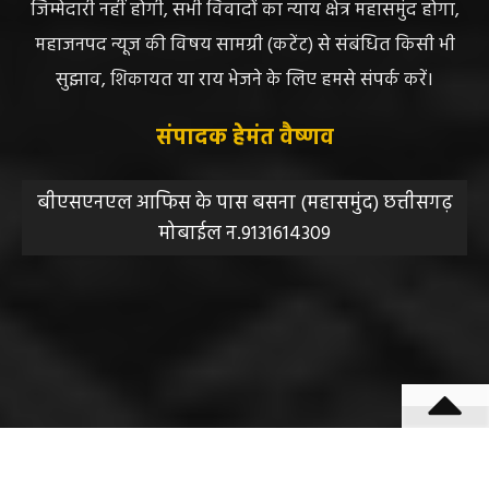
जिम्मेदारी नहीं होगी, सभी विवादों का न्याय क्षेत्र महासमुंद होगा,
महाजनपद न्यूज की विषय सामग्री (कटेंट) से संबंधित किसी भी
सुझाव, शिकायत या राय भेजने के लिए हमसे संपर्क करें।
संपादक हेमंत वैष्णव
बीएसएनएल आफिस के पास बसना (महासमुंद) छत्तीसगढ़
मोबाईल न.9131614309