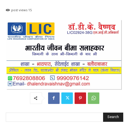
post views
15
Search