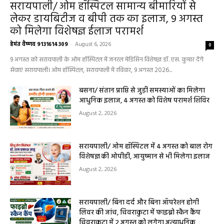
हेल्थ प्लस
सरायपाली/ ओम हॉस्पिटल सामान्य बीमारियों से
लेकर डायबिटीज व बीपी तक का इलाज, 9 अगस्त
को मिलेगा विशेषज्ञ ईलाज परामर्श
हेमंत वैष्णव 9131614309
-
August 6, 2026
0
9 अगस्त को सरायपाली के ओम हॉस्पिटल में जनरल मेडिसिन विशेषज्ञ डॉ. एस. कुमार देंगे
सेवाएं सरायपाली। ओम हॉस्पिटल, सरायपाली में रविवार, 9 अगस्त 2026...
बसना/ संतान प्राप्ति से जुड़ी समस्याओं का मिलेगा
आधुनिक इलाज, 4 अगस्त को विशेष परामर्श शिविर
August 2, 2026
सरायपाली/ ओम हॉस्पिटल में 4 अगस्त को बाल रोग
विशेषज्ञ की ओपीडी, आयुष्मान से भी मिलेगा इलाज
August 2, 2026