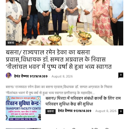
बसना
बसना/ राज्यपाल रमेन डेका का बसना
प्रवास,विधायक डॉ. सम्पत अग्रवाल के निवास
‘नीलांचल भवन’ में पुष्प वर्षा से हुआ भव्य स्वागत
0
हेमंत वैष्णव 9131614309
-
August 8, 2026
बसना/ राज्यपाल रमेन डेका का बसना प्रवास,विधायक डॉ. सम्पत अग्रवाल के निवास
‘नीलांचल भवन’ में पुष्प वर्षा से हुआ भव्य स्वागत छत्तीसगढ़ के महामहिम...
बसना/ पिरदा में परिवहन संबंधी कार्यों के लिए राम
परिवहन सुविधा केंद्र की सुविधा