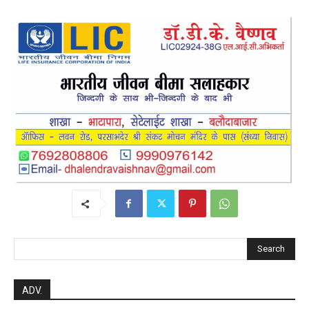
post views
7
Search