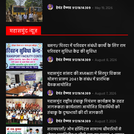
हेमंत वैष्णव 9131614309
-
May 24, 2026
अवैध रेत और ईंट परिवहन के मामले में 6 वाहन जब्त
हेमंत वैष्णव 9131614309
-
May 19, 2026
महासमुंद न्यूज़
बसना/ पिरदा में परिवहन संबंधी कार्यों के लिए राम
परिवहन सुविधा केंद्र की सुविधा
हेमंत वैष्णव 9131614309
-
August 8, 2026
महासमुंद सांसद की अध्यक्षता में सिरपुर विकास
योजना प्रारूप 2041 के संबंध में प्रारंभिक
बैठकआयोजित
हेमंत वैष्णव 9131614309
-
August 7, 2026
महासमुंद राष्ट्रीय तंबाकू नियंत्रण कार्यक्रम के तहत
जागरूकता कार्यशाला आयोजित विद्यार्थियों को
तंबाकू के दुष्प्रभावों की दी जानकारी