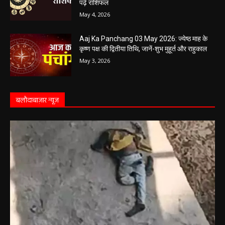
Aaj Ka Rashifal 4 May 2026 : सभी 12 राशियों के
लिए कैसा रहेगा आज का दिन, किसे होगा फायदा-नुकसान,
पढ़ें राशिफल
May 4, 2026
Aaj Ka Panchang 03 May 2026: ज्येष्ठ माह के
कृष्ण पक्ष की द्वितीया तिथि, जानें-शुभ मुहूर्त और राहुकाल
May 3, 2026
बलौदाबाज़ार न्यूज़