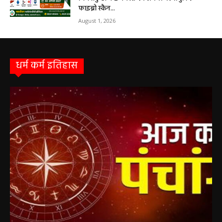
सरायपाली/ बिना दर्द और बिना ऑपरेशन होगी
लिवर की जांच, चिवराकुटा में फाइब्रो स्कैन कैंप
चिवराकुटा में 2 अगस्त को लगेगा अत्याधुनिक
फाइब्रो स्कैन...
August 1, 2026
धर्म कर्म इतिहास