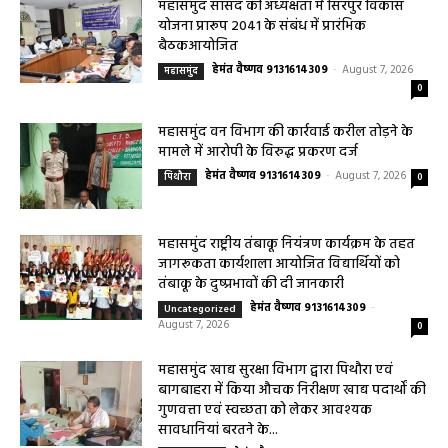
हेमंत वैष्णव 9131614309
-
August 8, 2026
बसना
0
महासमुंद सांसद की अध्यक्षता में सिरपुर विकास
योजना प्रारूप 2041 के संबंध में प्रारंभिक
बैठकआयोजित
हेमंत वैष्णव 9131614309
-
August 7, 2026
महासमुंद
0
महासमुंद वन विभाग की कार्रवाई करील तोड़ने के
मामले में आरोपी के विरुद्ध प्रकरण दर्ज
हेमंत वैष्णव 9131614309
-
August 7, 2026
पिथौरा
0
महासमुंद राष्ट्रीय तंबाकू नियंत्रण कार्यक्रम के तहत
जागरूकता कार्यशाला आयोजित विद्यार्थियों को
तंबाकू के दुष्प्रभावों की दी जानकारी
हेमंत वैष्णव 9131614309
-
Uncategorized
August 7, 2026
0
महासमुंद खाद्य सुरक्षा विभाग द्वारा पिथौरा एवं