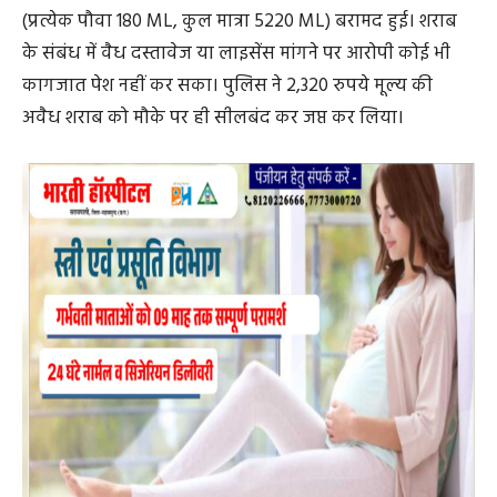
जब पुलिस ने आरोपी के पास रखे एक मटमैले भूरे रंग के झोले की
तलाशी ली, तो उसके अंदर से 29 पौवा देशी प्लेन शेरा शराब
(प्रत्येक पौवा 180 ML, कुल मात्रा 5220 ML) बरामद हुई। शराब
के संबंध में वैध दस्तावेज या लाइसेंस मांगने पर आरोपी कोई भी
कागजात पेश नहीं कर सका। पुलिस ने 2,320 रुपये मूल्य की
अवैध शराब को मौके पर ही सीलबंद कर जप्त कर लिया।