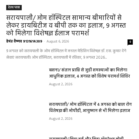
हेल्थ प्लस
सरायपाली/ ओम हॉस्पिटल सामान्य बीमारियों से
लेकर डायबिटीज व बीपी तक का इलाज, 9 अगस्त
को मिलेगा विशेषज्ञ ईलाज परामर्श
हेमंत वैष्णव 9131614309
-
August 6, 2026
0
9 अगस्त को सरायपाली के ओम हॉस्पिटल में जनरल मेडिसिन विशेषज्ञ डॉ. एस. कुमार देंगे
सेवाएं सरायपाली। ओम हॉस्पिटल, सरायपाली में रविवार, 9 अगस्त 2026...
बसना/ संतान प्राप्ति से जुड़ी समस्याओं का मिलेगा
आधुनिक इलाज, 4 अगस्त को विशेष परामर्श शिविर
August 2, 2026
सरायपाली/ ओम हॉस्पिटल में 4 अगस्त को बाल रोग
विशेषज्ञ की ओपीडी, आयुष्मान से भी मिलेगा इलाज
August 2, 2026