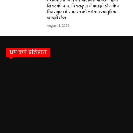
सरायपाली/ बिना दर्द और बिना ऑपरेशन होगी
लिवर की जांच, चिवराकुटा में फाइब्रो स्कैन कैंप
चिवराकुटा में 2 अगस्त को लगेगा अत्याधुनिक
फाइब्रो स्कैन...
August 1, 2026
धर्म कर्म इतिहास