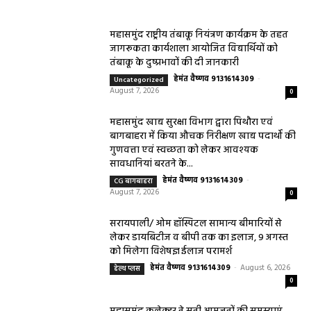
महासमुंद राष्ट्रीय तंबाकू नियंत्रण कार्यक्रम के तहत
जागरूकता कार्यशाला आयोजित विद्यार्थियों को
तंबाकू के दुष्प्रभावों की दी जानकारी
हेमंत वैष्णव 9131614309
-
Uncategorized
August 7, 2026
0
महासमुंद खाद्य सुरक्षा विभाग द्वारा पिथौरा एवं
बागबाहरा में किया औचक निरीक्षण खाद्य पदार्थों की
गुणवत्ता एवं स्वच्छता को लेकर आवश्यक
सावधानियां बरतने के...
हेमंत वैष्णव 9131614309
-
CG बागबाहरा
August 7, 2026
0
सरायपाली/ ओम हॉस्पिटल सामान्य बीमारियों से
लेकर डायबिटीज व बीपी तक का इलाज, 9 अगस्त
को मिलेगा विशेषज्ञ ईलाज परामर्श
हेमंत वैष्णव 9131614309
-
August 6, 2026
हेल्थ प्लस
0