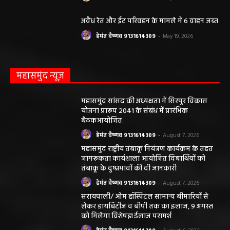
अवैध रेत और ईंट परिवहन के मामले में 6 वाहन जब्त
हेमंत वैष्णव 9131614309
-
May 19, 2026
महासमुंद न्यूज़
महासमुंद सांसद की अध्यक्षता में सिरपुर विकास
योजना प्रारूप 2041 के संबंध में प्रारंभिक
बैठकआयोजित
हेमंत वैष्णव 9131614309
-
August 7, 2026
महासमुंद राष्ट्रीय तंबाकू नियंत्रण कार्यक्रम के तहत
जागरूकता कार्यशाला आयोजित विद्यार्थियों को
तंबाकू के दुष्प्रभावों की दी जानकारी
हेमंत वैष्णव 9131614309
-
August 7, 2026
सरायपाली/ ओम हॉस्पिटल सामान्य बीमारियों से
लेकर डायबिटीज व बीपी तक का इलाज, 9 अगस्त
को मिलेगा विशेषज्ञ ईलाज परामर्श