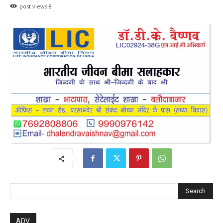
post views
8
Search
ADV.