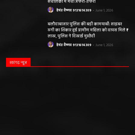
संचालकों में मची अफरा-तफरी
हेमंत वैष्णव 9131614309
-
June 1, 2026
बलौदाबाजार पुलिस की बड़ी कामयाबी: साइबर
ठगी का शिकार हुई ग्रामीण महिला को वापस मिले ₹1
लाख, पुलिस ने दिखाई मुस्तैदी
हेमंत वैष्णव 9131614309
-
June 1, 2026
सारंगढ़ न्यूज़