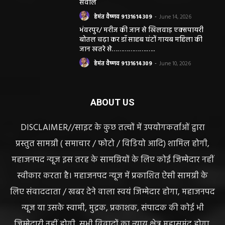
सवाल
हेमंत वैष्णव 9131614309
-
June 14, 2026
भंवरपुर/ मरीज की जान से खिलवाड़ एक्सपायरी
बोतल चढ़ा कर डॉ साहब घंटों गायब महिला की
जान खतरे से……………….…..
हेमंत वैष्णव 9131614309
-
June 10, 2026
ABOUT US
DISCLAIMER//साइट के कुछ तत्वों में उपयोगकर्ताओं द्वारा
प्रस्तुत सामग्री ( समाचार / फोटो / विडियो आदि) शामिल होगी,
महाजनपद न्यूज इस तरह के सामग्रियों के लिए कोई जिम्मेदार नहीं
स्वीकार करता है। महाजनपद न्यूज में प्रकाशित ऐसी सामग्री के
लिए संवाददाता / खबर देने वाला स्वयं जिम्मेदार होगा, महाजनपद
न्यूज या उसके स्वामी, मुद्रक, प्रकाशक, संपादक की कोई भी
जिम्मेदारी नहीं होगी, सभी विवादों का न्याय क्षेत्र महासमुंद होगा,