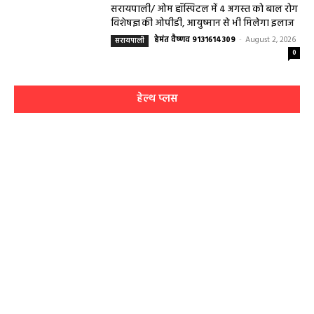
सरायपाली/ ओम हॉस्पिटल में 4 अगस्त को बाल रोग
विशेषज्ञ की ओपीडी, आयुष्मान से भी मिलेगा इलाज
हेमंत वैष्णव 9131614309
-
August 2, 2026
सरायपाली
0
हेल्थ प्लस