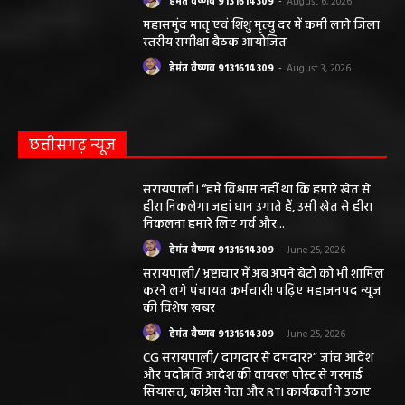
हेमंत वैष्णव 9131614309
-
August 6, 2026
महासमुंद मातृ एवं शिशु मृत्यु दर में कमी लाने जिला
स्तरीय समीक्षा बैठक आयोजित
हेमंत वैष्णव 9131614309
-
August 3, 2026
छत्तीसगढ़ न्यूज़
सरायपाली। “हमें विश्वास नहीं था कि हमारे खेत से
हीरा निकलेगा जहां धान उगाते हैं, उसी खेत से हीरा
निकलना हमारे लिए गर्व और...
हेमंत वैष्णव 9131614309
-
June 25, 2026
सरायपाली/ भ्रष्टाचार में अब अपने बेटों को भी शामिल
करने लगे पंचायत कर्मचारी! पढ़िए महाजनपद न्यूज
की विशेष खबर
हेमंत वैष्णव 9131614309
-
June 25, 2026
CG सरायपाली/ दागदार से दमदार?” जांच आदेश
और पदोन्नति आदेश की वायरल पोस्ट से गरमाई
सियासत, कांग्रेस नेता और RTI कार्यकर्ता ने उठाए