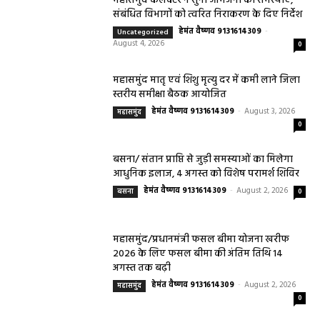
महासमुंद कलेक्टर ने सुनी आमजनों की समस्याएं,
संबंधित विभागों को त्वरित निराकरण के दिए निर्देश
हेमंत वैष्णव 9131614309
-
Uncategorized
August 4, 2026
0
महासमुंद मातृ एवं शिशु मृत्यु दर में कमी लाने जिला
स्तरीय समीक्षा बैठक आयोजित
हेमंत वैष्णव 9131614309
-
August 3, 2026
महासमुंद
0
बसना/ संतान प्राप्ति से जुड़ी समस्याओं का मिलेगा
आधुनिक इलाज, 4 अगस्त को विशेष परामर्श शिविर
हेमंत वैष्णव 9131614309
-
August 2, 2026
बसना
0
महासमुंद/प्रधानमंत्री फसल बीमा योजना खरीफ
2026 के लिए फसल बीमा की अंतिम तिथि 14
अगस्त तक बढ़ी
हेमंत वैष्णव 9131614309
-
August 2, 2026
महासमुंद
0