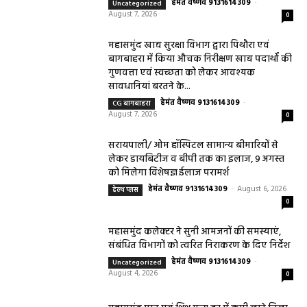
हेमंत वैष्णव 9131614309
-
Uncategorized
August 7, 2026
0
महासमुंद खाद्य सुरक्षा विभाग द्वारा पिथौरा एवं
बागबाहरा में किया औचक निरीक्षण खाद्य पदार्थों की
गुणवत्ता एवं स्वच्छता को लेकर आवश्यक
सावधानियां बरतने के...
हेमंत वैष्णव 9131614309
-
CG बागबाहरा
August 7, 2026
0
सरायपाली/ ओम हॉस्पिटल सामान्य बीमारियों से
लेकर डायबिटीज व बीपी तक का इलाज, 9 अगस्त
को मिलेगा विशेषज्ञ ईलाज परामर्श
हेमंत वैष्णव 9131614309
-
August 6, 2026
हेल्थ प्लस
0
महासमुंद कलेक्टर ने सुनी आमजनों की समस्याएं,
संबंधित विभागों को त्वरित निराकरण के दिए निर्देश
हेमंत वैष्णव 9131614309
-
Uncategorized
August 4, 2026
0