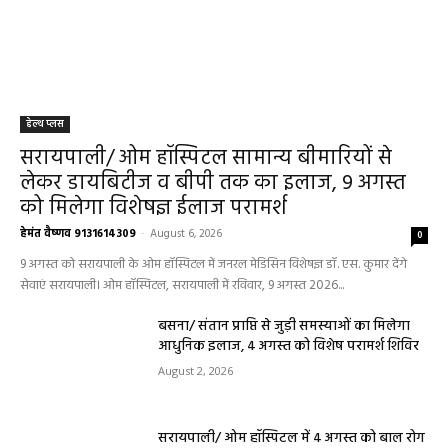
हेल्थ प्लस
सरायपाली/ ओम हॉस्पिटल सामान्य बीमारियों से
लेकर डायबिटीज व बीपी तक का इलाज, 9 अगस्त
को मिलेगा विशेषज्ञ ईलाज परामर्श
हेमंत वैष्णव 9131614309
-
August 6, 2026
0
9 अगस्त को सरायपाली के ओम हॉस्पिटल में जनरल मेडिसिन विशेषज्ञ डॉ. एस. कुमार देंगे
सेवाएं सरायपाली। ओम हॉस्पिटल, सरायपाली में रविवार, 9 अगस्त 2026...
बसना/ संतान प्राप्ति से जुड़ी समस्याओं का मिलेगा
आधुनिक इलाज, 4 अगस्त को विशेष परामर्श शिविर
August 2, 2026
सरायपाली/ ओम हॉस्पिटल में 4 अगस्त को बाल रोग