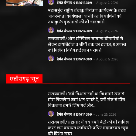
हेमंत वैष्णव 9131614309
-
August 7, 2026
महासमुंद राष्ट्रीय तंबाकू नियंत्रण कार्यक्रम के तहत
जागरूकता कार्यशाला आयोजित विद्यार्थियों को
तंबाकू के दुष्प्रभावों की दी जानकारी
हेमंत वैष्णव 9131614309
-
August 7, 2026
सरायपाली/ ओम हॉस्पिटल सामान्य बीमारियों से
लेकर डायबिटीज व बीपी तक का इलाज, 9 अगस्त
को मिलेगा विशेषज्ञ ईलाज परामर्श
हेमंत वैष्णव 9131614309
-
August 6, 2026
छत्तीसगढ़ न्यूज़
सरायपाली। “हमें विश्वास नहीं था कि हमारे खेत से
हीरा निकलेगा जहां धान उगाते हैं, उसी खेत से हीरा
निकलना हमारे लिए गर्व और...
हेमंत वैष्णव 9131614309
-
June 25, 2026
सरायपाली/ भ्रष्टाचार में अब अपने बेटों को भी शामिल
करने लगे पंचायत कर्मचारी! पढ़िए महाजनपद न्यूज
की विशेष खबर