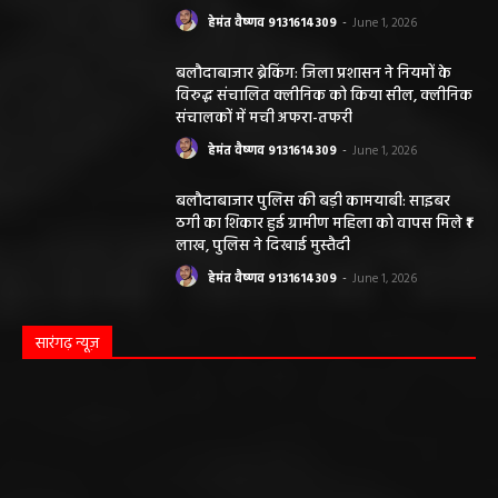
हेमंत वैष्णव 9131614309
-
June 1, 2026
बलौदाबाजार ब्रेकिंग: जिला प्रशासन ने नियमों के
विरुद्ध संचालित क्लीनिक को किया सील, क्लीनिक
संचालकों में मची अफरा-तफरी
हेमंत वैष्णव 9131614309
-
June 1, 2026
बलौदाबाजार पुलिस की बड़ी कामयाबी: साइबर
ठगी का शिकार हुई ग्रामीण महिला को वापस मिले ₹1
लाख, पुलिस ने दिखाई मुस्तैदी
हेमंत वैष्णव 9131614309
-
June 1, 2026
सारंगढ़ न्यूज़