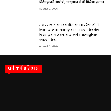
विशेषज्ञ की ओपीडी, आयुष्मान से भी मिलेगा इलाज
August 2, 2026
सरायपाली/ बिना दर्द और बिना ऑपरेशन होगी
लिवर की जांच, चिवराकुटा में फाइब्रो स्कैन कैंप
चिवराकुटा में 2 अगस्त को लगेगा अत्याधुनिक
फाइब्रो स्कैन...
August 1, 2026
धर्म कर्म इतिहास