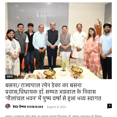
बसना
बसना/ राज्यपाल रमेन डेका का बसना
प्रवास,विधायक डॉ. सम्पत अग्रवाल के निवास
‘नीलांचल भवन’ में पुष्प वर्षा से हुआ भव्य स्वागत
0
हेमंत वैष्णव 9131614309
-
August 8, 2026
बसना/ राज्यपाल रमेन डेका का बसना प्रवास,विधायक डॉ. सम्पत अग्रवाल के निवास