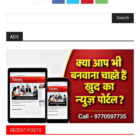
Search
ADV.
RECENT POSTS