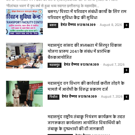
‘नीलांचल भवन’ में पुष्प वर्षा से हुआ भव्य स्वागत छत्तीसगढ़ के महामहिम...
बसना/ पिरदा में परिवहन संबंधी कार्यों के लिए राम
परिवहन सुविधा केंद्र की सुविधा
हेमंत वैष्णव 9131614309
-
August 8, 2026
बसना
0
महासमुंद सांसद की अध्यक्षता में सिरपुर विकास
योजना प्रारूप 2041 के संबंध में प्रारंभिक
बैठकआयोजित
हेमंत वैष्णव 9131614309
-
August 7, 2026
महासमुंद
0
महासमुंद वन विभाग की कार्रवाई करील तोड़ने के
मामले में आरोपी के विरुद्ध प्रकरण दर्ज
हेमंत वैष्णव 9131614309
-
August 7, 2026
पिथौरा
0
महासमुंद राष्ट्रीय तंबाकू नियंत्रण कार्यक्रम के तहत
जागरूकता कार्यशाला आयोजित विद्यार्थियों को
तंबाकू के दुष्प्रभावों की दी जानकारी