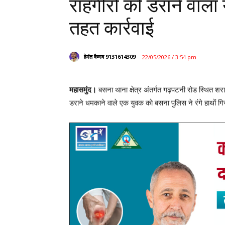
राहगीरों को डराने वाला 
तहत कार्रवाई
हेमंत वैष्णव 9131614309
22/05/2026 / 3:54 pm
महासमुंद।
बसना थाना क्षेत्र अंतर्गत गढ़पटनी रोड स्थित शर
डराने धमकाने वाले एक युवक को बसना पुलिस ने रंगे हाथों गि