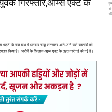
युवक गिरफ्तार,आर्म्स एक्ट के
कुम
ओम
रव
ाब भट्टी के पास हाथ में धारदार चाकू लहराकर आने.जाने वाले राहगीरों को
रफ्तार किया है। आरोपी के खिलाफ आम्र्स एक्ट के तहत कार्रवाई की गई है।