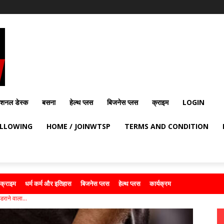
ेशनल डेस्क
बसना
हेल्थ प्लस
बिजनेस प्लस
क्राइम
LOGIN
OLLOWING
HOME / JOINWTSP
TERMS AND CONDITION
क्राइम
धर्म कर्म और इतिहास
बिजनेस प्लस
हेल्थ प्लस
कार्यक्रम
राने वाला...