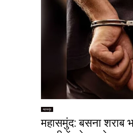
महासमुंद
महासमुंद: बसना शराब 