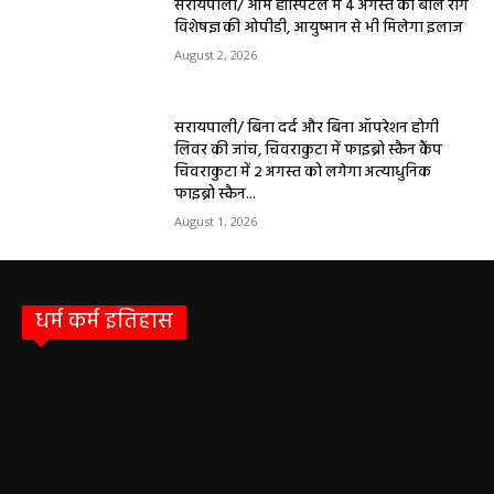
सरायपाली/ ओम हॉस्पिटल में 4 अगस्त को बाल रोग
विशेषज्ञ की ओपीडी, आयुष्मान से भी मिलेगा इलाज
August 2, 2026
सरायपाली/ बिना दर्द और बिना ऑपरेशन होगी
लिवर की जांच, चिवराकुटा में फाइब्रो स्कैन कैंप
चिवराकुटा में 2 अगस्त को लगेगा अत्याधुनिक
फाइब्रो स्कैन...
August 1, 2026
धर्म कर्म इतिहास