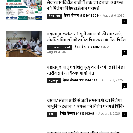
लेकर डायबिटीज व बीपी तक का इलाज, 9 अगस्त
को मिलेगा विशेषज्ञ ईलाज परामर्श
हेमंत वैष्णव 9131614309
-
August 6, 2026
हेल्थ प्लस
0
महासमुंद कलेक्टर ने सुनी आमजनों की समस्याएं,
संबंधित विभागों को त्वरित निराकरण के दिए निर्देश
हेमंत वैष्णव 9131614309
-
Uncategorized
August 4, 2026
0
महासमुंद मातृ एवं शिशु मृत्यु दर में कमी लाने जिला
स्तरीय समीक्षा बैठक आयोजित
हेमंत वैष्णव 9131614309
-
August 3, 2026
महासमुंद
0
बसना/ संतान प्राप्ति से जुड़ी समस्याओं का मिलेगा
आधुनिक इलाज, 4 अगस्त को विशेष परामर्श शिविर
हेमंत वैष्णव 9131614309
-
August 2, 2026
बसना
0