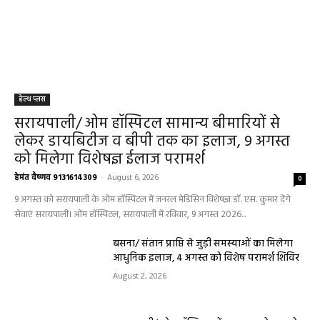
हेल्थ प्लस
सरायपाली/ ओम हॉस्पिटल सामान्य बीमारियों से
लेकर डायबिटीज व बीपी तक का इलाज, 9 अगस्त
को मिलेगा विशेषज्ञ ईलाज परामर्श
हेमंत वैष्णव 9131614309
-
August 6, 2026
0
9 अगस्त को सरायपाली के ओम हॉस्पिटल में जनरल मेडिसिन विशेषज्ञ डॉ. एस. कुमार देंगे
सेवाएं सरायपाली। ओम हॉस्पिटल, सरायपाली में रविवार, 9 अगस्त 2026...
बसना/ संतान प्राप्ति से जुड़ी समस्याओं का मिलेगा
आधुनिक इलाज, 4 अगस्त को विशेष परामर्श शिविर
August 2, 2026