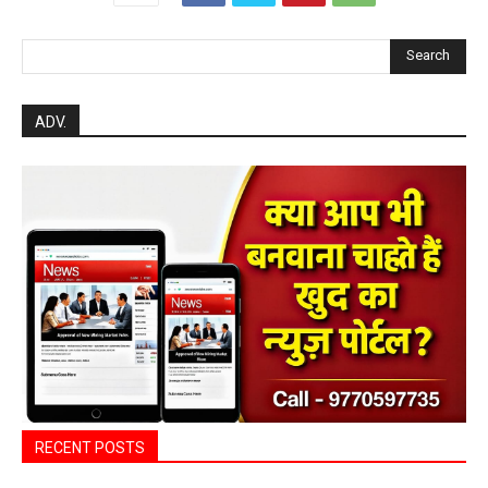
Search
ADV.
RECENT POSTS