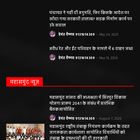
पंचायत ने नहीं दी अनुमति, फिर किसके आदेश पर
खोदा गया सरकारी तालाब? सड़क निर्माण कार्य पर
उठे सवाल
हेमंत वैष्णव 9131614309
-
May 24, 2026
अवैध रेत और ईंट परिवहन के मामले में 6 वाहन जब्त
हेमंत वैष्णव 9131614309
-
May 19, 2026
महासमुंद न्यूज़
महासमुंद सांसद की अध्यक्षता में सिरपुर विकास
योजना प्रारूप 2041 के संबंध में प्रारंभिक
बैठकआयोजित
हेमंत वैष्णव 9131614309
-
August 7, 2026
महासमुंद राष्ट्रीय तंबाकू नियंत्रण कार्यक्रम के तहत
जागरूकता कार्यशाला आयोजित विद्यार्थियों को
तंबाकू के दुष्प्रभावों की दी जानकारी