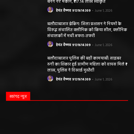
बनेंगे नए मकान, ₹117.14 लाख स्वीकृत
हेमंत वैष्णव 9131614309
-
June 1, 2026
बलौदाबाजार ब्रेकिंग: जिला प्रशासन ने नियमों के
विरुद्ध संचालित क्लीनिक को किया सील, क्लीनिक
संचालकों में मची अफरा-तफरी
हेमंत वैष्णव 9131614309
-
June 1, 2026
बलौदाबाजार पुलिस की बड़ी कामयाबी: साइबर
ठगी का शिकार हुई ग्रामीण महिला को वापस मिले ₹1
लाख, पुलिस ने दिखाई मुस्तैदी
हेमंत वैष्णव 9131614309
-
June 1, 2026
सारंगढ़ न्यूज़