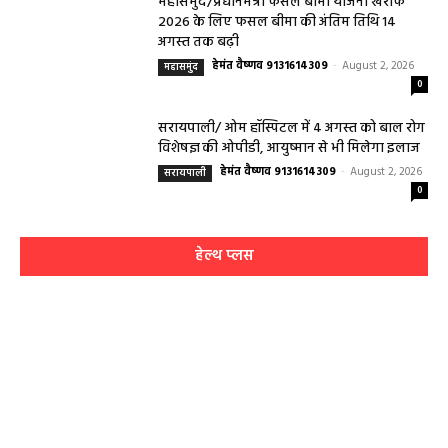
महासमुंद/प्रधानमंत्री फसल बीमा योजना खरीफ
2026 के लिए फसल बीमा की अंतिम तिथि 14
अगस्त तक बढ़ी
हेमंत वैष्णव 9131614309
-
August 2, 2026
महासमुंद
0
सरायपाली/ ओम हॉस्पिटल में 4 अगस्त को बाल रोग
विशेषज्ञ की ओपीडी, आयुष्मान से भी मिलेगा इलाज
हेमंत वैष्णव 9131614309
-
August 2, 2026
सरायपाली
0
हेल्थ प्लस