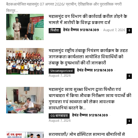
बैठकआयोजित महासमुंद 07 अगस्त 2026/ प्राचीन, ऐतिहासिक और पुरातत्विक नगरी
सिरपुर...
महासमुंद वन विभाग की कार्रवाई करील तोड़ने के
मामले में आरोपी के विरुद्ध प्रकरण दर्ज
हेमंत वैष्णव 9131614309
-
August 7, 2026
पिथौरा
0
महासमुंद राष्ट्रीय तंबाकू नियंत्रण कार्यक्रम के तहत
जागरूकता कार्यशाला आयोजित विद्यार्थियों को
तंबाकू के दुष्प्रभावों की दी जानकारी
हेमंत वैष्णव 9131614309
-
Uncategorized
August 7, 2026
0
महासमुंद खाद्य सुरक्षा विभाग द्वारा पिथौरा एवं
बागबाहरा में किया औचक निरीक्षण खाद्य पदार्थों की
गुणवत्ता एवं स्वच्छता को लेकर आवश्यक
सावधानियां बरतने के...
हेमंत वैष्णव 9131614309
-
CG बागबाहरा
August 7, 2026
0
सरायपाली/ ओम हॉस्पिटल सामान्य बीमारियों से