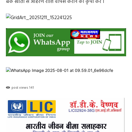
बैंक खाता से आहरण राशि वापस कराने की कृपा करें ।
post views
141