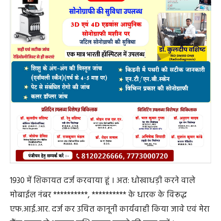
1930 में शिकायत दर्ज करवाया हूं । अत: धोखाधड़ी करने वाले
मोबाईल नंबर **********, ********** के धारक के विरूद्ध
एफ.आई.आर. दर्ज कर उचित कानूनी कार्यवाही किया जावे एवं मेरा