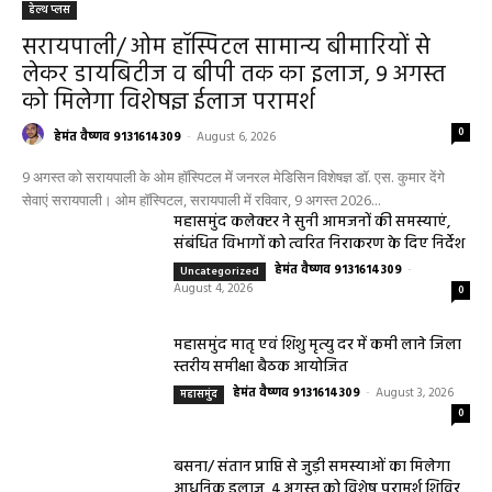
हेल्थ प्लस
सरायपाली/ ओम हॉस्पिटल सामान्य बीमारियों से
लेकर डायबिटीज व बीपी तक का इलाज, 9 अगस्त
को मिलेगा विशेषज्ञ ईलाज परामर्श
0
हेमंत वैष्णव 9131614309
-
August 6, 2026
9 अगस्त को सरायपाली के ओम हॉस्पिटल में जनरल मेडिसिन विशेषज्ञ डॉ. एस. कुमार देंगे
सेवाएं सरायपाली। ओम हॉस्पिटल, सरायपाली में रविवार, 9 अगस्त 2026...
महासमुंद कलेक्टर ने सुनी आमजनों की समस्याएं,
संबंधित विभागों को त्वरित निराकरण के दिए निर्देश
हेमंत वैष्णव 9131614309
-
Uncategorized
August 4, 2026
0
महासमुंद मातृ एवं शिशु मृत्यु दर में कमी लाने जिला
स्तरीय समीक्षा बैठक आयोजित
हेमंत वैष्णव 9131614309
-
August 3, 2026
महासमुंद
0
बसना/ संतान प्राप्ति से जुड़ी समस्याओं का मिलेगा
आधुनिक इलाज, 4 अगस्त को विशेष परामर्श शिविर