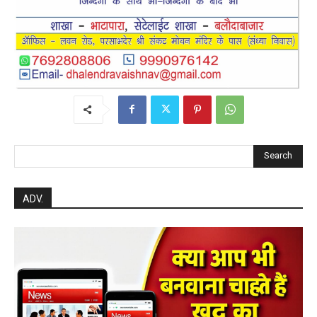
Search
ADV.