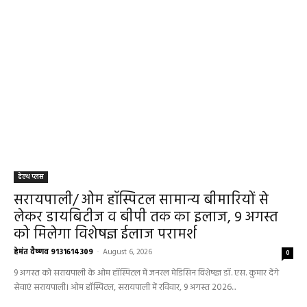
हेल्थ प्लस
सरायपाली/ ओम हॉस्पिटल सामान्य बीमारियों से
लेकर डायबिटीज व बीपी तक का इलाज, 9 अगस्त
को मिलेगा विशेषज्ञ ईलाज परामर्श
हेमंत वैष्णव 9131614309
-
August 6, 2026
0
9 अगस्त को सरायपाली के ओम हॉस्पिटल में जनरल मेडिसिन विशेषज्ञ डॉ. एस. कुमार देंगे
सेवाएं सरायपाली। ओम हॉस्पिटल, सरायपाली में रविवार, 9 अगस्त 2026...