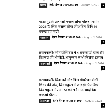
हेमंत वैष्णव 9131614309
-
August 2, 2026
बसना
0
महासमुंद/प्रधानमंत्री फसल बीमा योजना खरीफ
2026 के लिए फसल बीमा की अंतिम तिथि 14
अगस्त तक बढ़ी
हेमंत वैष्णव 9131614309
-
August 2, 2026
महासमुंद
0
सरायपाली/ ओम हॉस्पिटल में 4 अगस्त को बाल रोग
विशेषज्ञ की ओपीडी, आयुष्मान से भी मिलेगा इलाज
हेमंत वैष्णव 9131614309
-
August 2, 2026
सरायपाली
0
सरायपाली/ बिना दर्द और बिना ऑपरेशन होगी
लिवर की जांच, चिवराकुटा में फाइब्रो स्कैन कैंप
चिवराकुटा में 2 अगस्त को लगेगा अत्याधुनिक
फाइब्रो स्कैन...
हेमंत वैष्णव 9131614309
-
August 1, 2026
हेल्थ प्लस
0