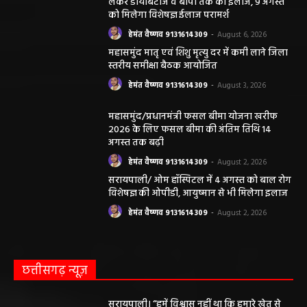
लेकर डायबिटीज व बीपी तक का इलाज, 9 अगस्त
को मिलेगा विशेषज्ञ ईलाज परामर्श
हेमंत वैष्णव 9131614309
-
August 6, 2026
महासमुंद मातृ एवं शिशु मृत्यु दर में कमी लाने जिला
स्तरीय समीक्षा बैठक आयोजित
हेमंत वैष्णव 9131614309
-
August 3, 2026
महासमुंद/प्रधानमंत्री फसल बीमा योजना खरीफ
2026 के लिए फसल बीमा की अंतिम तिथि 14
अगस्त तक बढ़ी
हेमंत वैष्णव 9131614309
-
August 2, 2026
सरायपाली/ ओम हॉस्पिटल में 4 अगस्त को बाल रोग
विशेषज्ञ की ओपीडी, आयुष्मान से भी मिलेगा इलाज
हेमंत वैष्णव 9131614309
-
August 2, 2026
छत्तीसगढ़ न्यूज़
सरायपाली। “हमें विश्वास नहीं था कि हमारे खेत से