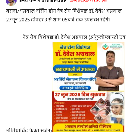
हेमंत वैष्णव 9131614309
25/06/2025 / 12:50 pm
बसना/अग्रवाल नर्सिंग होम नेत्र रोग विशेषज्ञ डॉ. देवेश अग्रवाल
27जून 2025 दोपहर 3 से शाम 05बजे तक उपलब्ध रहेंगे।
नेत्र रोग विशेषज्ञ डॉ. देवेश अग्रवाल (ऑकुलोप्लास्टी एवं
मोतियाबिंद फेको सर्जन)