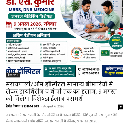
हेल्थ प्लस
सरायपाली/ ओम हॉस्पिटल सामान्य बीमारियों से
लेकर डायबिटीज व बीपी तक का इलाज, 9 अगस्त
को मिलेगा विशेषज्ञ ईलाज परामर्श
हेमंत वैष्णव 9131614309
-
August 6, 2026
0
9 अगस्त को सरायपाली के ओम हॉस्पिटल में जनरल मेडिसिन विशेषज्ञ डॉ. एस. कुमार देंगे
सेवाएं सरायपाली। ओम हॉस्पिटल, सरायपाली में रविवार, 9 अगस्त 2026...