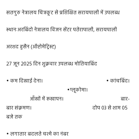
सतगुरु नेत्रालय चित्रकूट से प्रशिक्षित सरायपाली में उपलब्ध
स्थानःअरबिंदो नेत्रालय विजन सेंटर पतेरापाली, सरायपाली
अरशद हुसैन (ऑप्टोमेट्रिस्ट)
27 जून 2025 दिन शुक्रवार उपलब्ध मोतियाबिंद
• कम दिखाई देना। • कांचबिंद।
•ग्लूकोमा।
आँखों में रूखापन। बार-
बार संक्रमण। दोप 03 से शाम 05
बजे तक
• लगातार बदलते चश्मे का नंबर