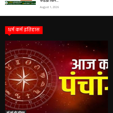
सरायपाली/ बिना दर्द और बिना ऑपरेशन होगी
लिवर की जांच, चिवराकुटा में फाइब्रो स्कैन कैंप
चिवराकुटा में 2 अगस्त को लगेगा अत्याधुनिक
फाइब्रो स्कैन...
August 1, 2026
धर्म कर्म इतिहास