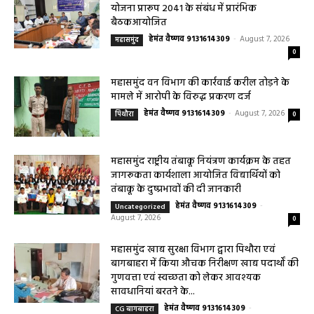
महासमुंद सांसद की अध्यक्षता में सिरपुर विकास
योजना प्रारूप 2041 के संबंध में प्रारंभिक
बैठकआयोजित
हेमंत वैष्णव 9131614309
-
August 7, 2026
महासमुंद
0
महासमुंद वन विभाग की कार्रवाई करील तोड़ने के
मामले में आरोपी के विरुद्ध प्रकरण दर्ज
हेमंत वैष्णव 9131614309
-
August 7, 2026
पिथौरा
0
महासमुंद राष्ट्रीय तंबाकू नियंत्रण कार्यक्रम के तहत
जागरूकता कार्यशाला आयोजित विद्यार्थियों को
तंबाकू के दुष्प्रभावों की दी जानकारी
हेमंत वैष्णव 9131614309
-
Uncategorized
August 7, 2026
0
महासमुंद खाद्य सुरक्षा विभाग द्वारा पिथौरा एवं
बागबाहरा में किया औचक निरीक्षण खाद्य पदार्थों की