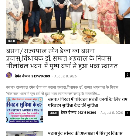
बसना
बसना/ राज्यपाल रमेन डेका का बसना
प्रवास,विधायक डॉ. सम्पत अग्रवाल के निवास
‘नीलांचल भवन’ में पुष्प वर्षा से हुआ भव्य स्वागत
0
हेमंत वैष्णव 9131614309
-
August 8, 2026
बसना/ राज्यपाल रमेन डेका का बसना प्रवास,विधायक डॉ. सम्पत अग्रवाल के निवास
‘नीलांचल भवन’ में पुष्प वर्षा से हुआ भव्य स्वागत छत्तीसगढ़ के महामहिम...
बसना/ पिरदा में परिवहन संबंधी कार्यों के लिए राम
परिवहन सुविधा केंद्र की सुविधा
हेमंत वैष्णव 9131614309
-
August 8, 2026
बसना
0