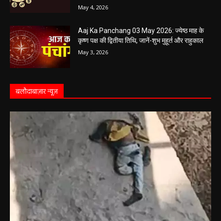
Aaj Ka Rashifal 4 May 2026 : सभी 12 राशियों के
लिए कैसा रहेगा आज का दिन, किसे होगा फायदा-नुकसान,
पढ़ें राशिफल
May 4, 2026
Aaj Ka Panchang 03 May 2026: ज्येष्ठ माह के
कृष्ण पक्ष की द्वितीया तिथि, जानें-शुभ मुहूर्त और राहुकाल
May 3, 2026
बलौदाबाज़ार न्यूज़