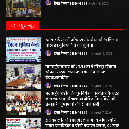
हेमंत वैष्णव 9131614309
-
May 24, 2026
अवैध रेत और ईंट परिवहन के मामले में 6 वाहन जब्त
हेमंत वैष्णव 9131614309
-
May 19, 2026
महासमुंद न्यूज़
बसना/ पिरदा में परिवहन संबंधी कार्यों के लिए राम
परिवहन सुविधा केंद्र की सुविधा
हेमंत वैष्णव 9131614309
-
August 8, 2026
महासमुंद सांसद की अध्यक्षता में सिरपुर विकास
योजना प्रारूप 2041 के संबंध में प्रारंभिक
बैठकआयोजित
हेमंत वैष्णव 9131614309
-
August 7, 2026
महासमुंद राष्ट्रीय तंबाकू नियंत्रण कार्यक्रम के तहत
जागरूकता कार्यशाला आयोजित विद्यार्थियों को
तंबाकू के दुष्प्रभावों की दी जानकारी