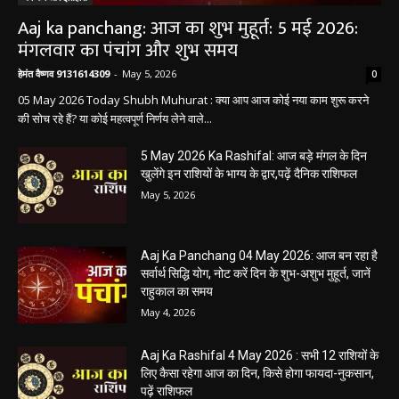
धर्म कर्म और इतिहास
Aaj ka panchang: आज का शुभ मुहूर्त: 5 मई 2026:
मंगलवार का पंचांग और शुभ समय
हेमंत वैष्णव 9131614309
-
May 5, 2026
0
05 May 2026 Today Shubh Muhurat : क्या आप आज कोई नया काम शुरू करने
की सोच रहे हैं? या कोई महत्वपूर्ण निर्णय लेने वाले...
5 May 2026 Ka Rashifal: आज बड़े मंगल के दिन
खुलेंगे इन राशियों के भाग्य के द्वार,पढ़ें दैनिक राशिफल
May 5, 2026
Aaj Ka Panchang 04 May 2026: आज बन रहा है
सर्वार्थ सिद्धि योग, नोट करें दिन के शुभ-अशुभ मुहूर्त, जानें
राहुकाल का समय
May 4, 2026