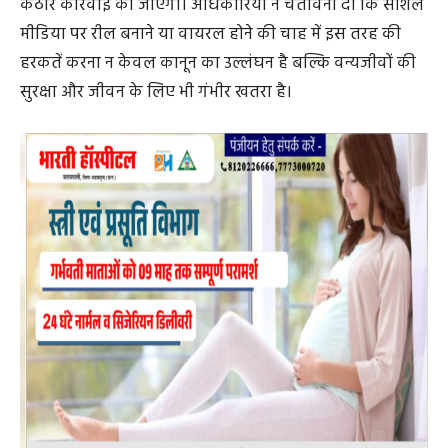
वन विभाग अधिकारियों ने बताया कि आरोपी के खिलाफ वन्य
प्राणी संरक्षण अधिनियम 1972 की धारा 9, 52 और 51 के तहत
कठोर कार्रवाई की जाएगी। अधिकारियों ने चेतावनी दी कि सोशल
मीडिया पर रील बनाने या वायरल होने की चाह में इस तरह की
हरकतें करना न केवल कानून का उल्लंघन है बल्कि वन्यजीवों की
सुरक्षा और जीवन के लिए भी गंभीर खतरा है।