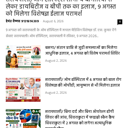
हेल्थ प्लस
सरायपाली/ ओम हॉस्पिटल सामान्य बीमारियों से
लेकर डायबिटीज व बीपी तक का इलाज, 9 अगस्त
को मिलेगा विशेषज्ञ ईलाज परामर्श
हेमंत वैष्णव 9131614309
-
August 6, 2026
0
9 अगस्त को सरायपाली के ओम हॉस्पिटल में जनरल मेडिसिन विशेषज्ञ डॉ. एस. कुमार देंगे
सेवाएं सरायपाली। ओम हॉस्पिटल, सरायपाली में रविवार, 9 अगस्त 2026...
बसना/ संतान प्राप्ति से जुड़ी समस्याओं का मिलेगा
आधुनिक इलाज, 4 अगस्त को विशेष परामर्श शिविर
August 2, 2026
सरायपाली/ ओम हॉस्पिटल में 4 अगस्त को बाल रोग
विशेषज्ञ की ओपीडी, आयुष्मान से भी मिलेगा इलाज
August 2, 2026