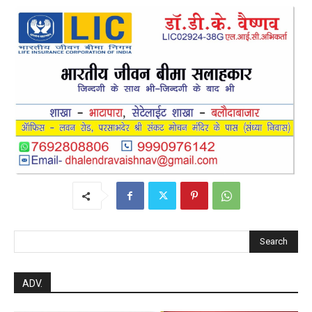
post views
1740
Search