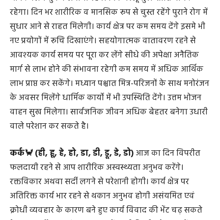
मिथुन👫 (का, की, कू, घ, ङ, छ, के, को, हा)
आज का दिन भी
आपके लिये शुभ फलदायी रहेगा दिन घरेलू सुख-शांति दायक
रहेगा। दिन भर शारीरिक व मानसिक रूप से चुस्त रहेंगे पुराने रोग में
सुधार आने से राहत मिलेगी। कार्य क्षेत्र पर कम समय देंगे इसमे भी
नए प्रयोगों में रूचि दिखाएंगे। सहयोगात्मक वातावरण रहने से
आवश्यक कार्य समय पर पूरा कर लेंगे सीधे की अपेक्षा अनैतिक
मार्ग से लाभ होने की संभावना रहेगी कम समय में अधिक आर्थिक
लाभ प्राप्त कर सकेंगे। मध्यान पश्चात मित्र-परिजनों के साथ मनोरंजन
के अवसर मिलेंगे धार्मिक कार्यो में भी उपस्थिति देंगे। उत्तम भोजन
वाहन सुख मिलेगा। सार्वजनिक जीवन अधिक बेहतर बनेगा उधारी
वाले परेशान कर सकते है।
कर्क🦀 (ही, हू, हे, हो, डा, डी, डू, डे, डो)
आज का दिन विपरीत
फलदायी रहने से आप शारीरिक अस्वस्थ्यता अनुभव करेंगे।