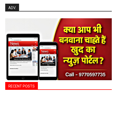
Search
ADV.
RECENT POSTS