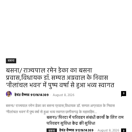
बसना
बसना/ राज्यपाल रमेन डेका का बसना
प्रवास,विधायक डॉ. सम्पत अग्रवाल के निवास
‘नीलांचल भवन’ में पुष्प वर्षा से हुआ भव्य स्वागत
0
हेमंत वैष्णव 9131614309
-
August 8, 2026
बसना/ राज्यपाल रमेन डेका का बसना प्रवास,विधायक डॉ. सम्पत अग्रवाल के निवास