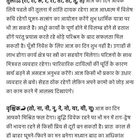
लेकिन मन पर संयम नही रहेगा।
तुला⚖️ (रा, री, रू, रे, रो, ता, ती, तू, ते)
आज का दिन आपके
लिये पहले की तुलना में शांति दायक रहेगा आज आध्यत्म में विशेष
रूचि रहेगी पूजन-सत्संग का आयोजन करेंगे शुभ धार्मिक यात्रा पर
भी जा सकते है। अधूरे कार्यो के पूर्ण होने में विलम्ब होने से हताश
होंगे परंतु प्रयास करते रहे थोड़े परिश्रम के बाद सफलता मिल
सकती है। पूँजी निवेश के लिए आज का दिन शुभ नहीं है। उगाही से
लाभ होगा कार्य क्षेत्र पर स्त्री का सहयोग मिलेगा। परिजनों के साथ
मित्रवत व्यवहार रहेगा। पारिवारिक दायित्वों की पूर्ति के कारण
खर्च बढ़ने से असहज अनुभव करेंगे। आज किसी भी प्रकार के उधार
व्यवहार से बचे। सेहत ठीक रहेगी लेकिन अपने कामो को छोड़ अन्य
का काम करने में आलस्य दिखाएंगे।
वृश्चिक🦂 (तो, ना, नी, नू, ने, नो, या, यी, यू)
आज का दिन