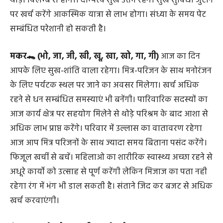
क्षेत्र या घर में परिवर्तन अथवा साज सज्जा में बदलाव भी कर सकते
है समाज के प्रतिष्ठित लोगो से सम्मान मिलेगा लेकिन आर्थिक लाभ
थोड़ा विलम्ब से होगा। दाम्पत्य सुख उत्तम रहेगा सुख सुविधा जुटाने
पर खर्च करेंगे आकस्मिक यात्रा से लाभ होगा। संध्या के समय पेट
सम्बंधित परेशानी हो सकती है।
मकर🐊 (भो, जा, जी, खी, खू, खा, खो, गा, गी)
आज का दिन
आपके लिए सुख-शांति वाला रहेगा। मित्र-परिजन के साथ मनोरंजन
के लिए पर्यटक स्थल पर जाने का अवसर मिलेगा। खर्च अधिक
रहने से धन सम्बंधित समस्याएं भी बनेंगी। पारिवारिक सदस्यों का
आज कार्य क्षेत्र पर सहयोग मिलेने से थोड़े परिश्रम के बाद आशा से
अधिक लाभ प्राप्त करेंगे। परिवार में उल्लास का वातावरण रहेगा
आज आप मित्र परिजनों के साथ ज्यादा समय बिताना पसंद करेंगे।
फिजूल खर्ची से बचें। महिलाओ का शारीरिक स्वास्थ्य अच्छा रहने से
अधूरे कार्यो को उत्साह से पूर्ण करेंगी लेकिन मिजाज का पता नही