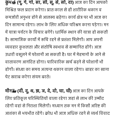
रहेगा रंग में भंग भी डाल सकती है। संताने जिद कर बजट से अधिक
खर्च करवाएंगी।
कुंभ🍯 (गू, गे, गो, सा, सी, सू, से, सो, दा)
आज का दिन आपको
मिश्रित फल प्रदान करेगा। प्रातःकाल से ही शारीरिक थकान व
कमजोरी अनुभव होने से आलस्य बढ़ेगा। कार्य क्षेत्र पर भी आज का
दिन सामान्य रहेगा। लाभ के लिए अधिक परिश्रम करना पड़ेगा। मन
में यात्रा पर्यटन के विचार बनेंगे। धार्मिक स्थान की यात्रा हो सकती
है। सामाजिक कार्यो में रूचि रहने से प्रशंशा मिलेगी। आप अपनी
व्यवहार कुशलता और संतोषि स्वभाव से सम्मानित होंगे। आज
उधारी वसूलने में परेशानी आ सकती है। घर में मेहमानों के आने से
वातावरण आनंदित होगा। पारिवारिक खर्च बढ़ने से परेशानी भी
होगी। संध्या का समय अत्यन्त थकान वाला रहेगा। बाहर का खाना
पेट खराब करेगा संयम बरते।
मीन🐳 (दी, दू, थ, झ, ञ, दे, दो, चा, ची)
आज का दिन आपके