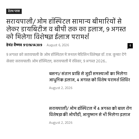
हेल्थ प्लस
सरायपाली/ ओम हॉस्पिटल सामान्य बीमारियों से
लेकर डायबिटीज व बीपी तक का इलाज, 9 अगस्त
को मिलेगा विशेषज्ञ ईलाज परामर्श
हेमंत वैष्णव 9131614309
-
August 6, 2026
0
9 अगस्त को सरायपाली के ओम हॉस्पिटल में जनरल मेडिसिन विशेषज्ञ डॉ. एस. कुमार देंगे
सेवाएं सरायपाली। ओम हॉस्पिटल, सरायपाली में रविवार, 9 अगस्त 2026...
बसना/ संतान प्राप्ति से जुड़ी समस्याओं का मिलेगा
आधुनिक इलाज, 4 अगस्त को विशेष परामर्श शिविर
August 2, 2026
सरायपाली/ ओम हॉस्पिटल में 4 अगस्त को बाल रोग