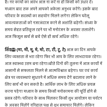
रक्तविकार अथवा सर्दी लगने से परेशानी होगी। कार्य क्षेत्र पर
अतिरिक्त कार्य भार रहने से थकान अनुभव होगी असंयमित एवं
क्रोधी व्यवहार के कारण बने हुए कार्य विवाद की भेंट चढ़ सकते
है। नए कार्यो का आरंभ आज ना करें ना ही किसी को उधार दें।
मध्यान बाद तक अपने आपको अकेला अनुभव करेंगे। इसके बाद
परिवार के सदस्यों का सहयोग मिलने लगेगा लेकिन घरेलू
आवश्यकताओं को नजरअंदाज करने से अशांति बढ़ेगी। संध्या के
समय सेहत प्रतिकूल रहने पर भी मनोरंजन के अवसर तलाशेंगे।
आज फिजूल खर्च से बचे ऐसे ही खर्च अधिक रहेंगे।
सिंह🦁 (मा, मी, मू, मे, मो, टा, टी, टू, टे)
आज का दिन आपके
लिए व्यस्तता से भरा रहेगा फिर भी आप के लिए लाभदायक रहेगा।
आज स्वास्थ्य उत्तम बना रहेगा।बीते दिनों की तुलना में आज कार्यो में
आसानी से सफलता मिलने से आत्मविश्वाश बढ़ेगा। घर एवं कार्य
क्षेत्र पर व्यवस्थाएं सुधारने में अधिक समय देंगे बदलाव लाने के
लिए खर्च भी कर सकते है। आर्थिक लाभ के लिए अधिक प्रयत्न