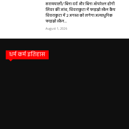
विशेषज्ञ की ओपीडी, आयुष्मान से भी मिलेगा इलाज
August 2, 2026
सरायपाली/ बिना दर्द और बिना ऑपरेशन होगी
लिवर की जांच, चिवराकुटा में फाइब्रो स्कैन कैंप
चिवराकुटा में 2 अगस्त को लगेगा अत्याधुनिक
फाइब्रो स्कैन...
August 1, 2026
धर्म कर्म इतिहास