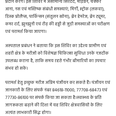
प्रदान करेंगे। इस शिविर में असामान्य सिरदर्द, माइग्रेन, चक्कर
आना, नस एवं मस्तिष्क संबंधी समस्याएं, मिर्गी, स्ट्रोक (लकवा),
डिस्क प्रोलैप्स, पार्किन्सन (संतुलन खोना), ब्रेन हेमरेज, ब्रेन ट्यूमर,
कमर दर्द, झुनझुनी एवं रीढ़ की हड्डी से जुड़ी समस्याओं का परीक्षण
एवं परामर्श किया जाएगा।
अस्पताल प्रबंधन ने बताया कि इस शिविर का उद्देश्य ग्रामीण एवं
शहरी क्षेत्र के मरीजों को विशेषज्ञ चिकित्सा सुविधा उनके नजदीक
उपलब्ध कराना है, ताकि समय रहते गंभीर बीमारियों का उपचार
संभव हो सके।
परामर्श हेतु इच्छुक मरीज अग्रिम पंजीयन कर सकते हैं। पंजीयन एवं
जानकारी के लिए संपर्क नंबर 84618-11000, 77708-68473 एवं
77730-86100 पर संपर्क किया जा सकता है।स्वास्थ्य के प्रति
जागरूकता बढ़ाने की दिशा में यह शिविर क्षेत्रवासियों के लिए
अत्यंत लाभकारी सिद्ध होगा।