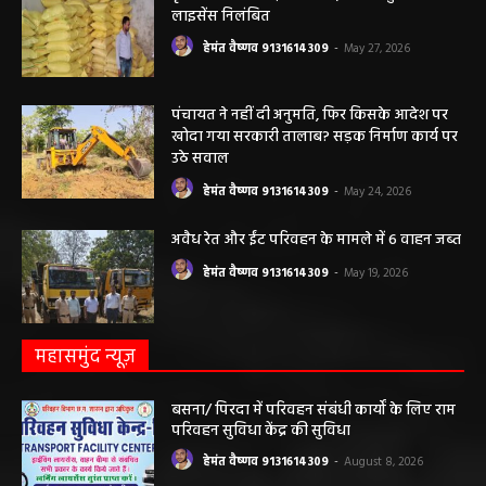
लाइसेंस निलंबित
हेमंत वैष्णव 9131614309
-
May 27, 2026
पंचायत ने नहीं दी अनुमति, फिर किसके आदेश पर
खोदा गया सरकारी तालाब? सड़क निर्माण कार्य पर
उठे सवाल
हेमंत वैष्णव 9131614309
-
May 24, 2026
अवैध रेत और ईंट परिवहन के मामले में 6 वाहन जब्त
हेमंत वैष्णव 9131614309
-
May 19, 2026
महासमुंद न्यूज़
बसना/ पिरदा में परिवहन संबंधी कार्यों के लिए राम
परिवहन सुविधा केंद्र की सुविधा
हेमंत वैष्णव 9131614309
-
August 8, 2026