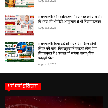
सरायपाली/ ओम हॉस्पिटल में 4 अगस्त को बाल रोग
विशेषज्ञ की ओपीडी, आयुष्मान से भी मिलेगा इलाज
August 2, 2026
सरायपाली/ बिना दर्द और बिना ऑपरेशन होगी
लिवर की जांच, चिवराकुटा में फाइब्रो स्कैन कैंप
चिवराकुटा में 2 अगस्त को लगेगा अत्याधुनिक
फाइब्रो स्कैन...
August 1, 2026
धर्म कर्म इतिहास