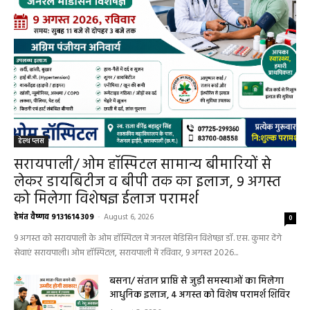
हेल्थ प्लस
सरायपाली/ ओम हॉस्पिटल सामान्य बीमारियों से
लेकर डायबिटीज व बीपी तक का इलाज, 9 अगस्त
को मिलेगा विशेषज्ञ ईलाज परामर्श
हेमंत वैष्णव 9131614309
-
August 6, 2026
0
9 अगस्त को सरायपाली के ओम हॉस्पिटल में जनरल मेडिसिन विशेषज्ञ डॉ. एस. कुमार देंगे
सेवाएं सरायपाली। ओम हॉस्पिटल, सरायपाली में रविवार, 9 अगस्त 2026...
बसना/ संतान प्राप्ति से जुड़ी समस्याओं का मिलेगा
आधुनिक इलाज, 4 अगस्त को विशेष परामर्श शिविर
August 2, 2026