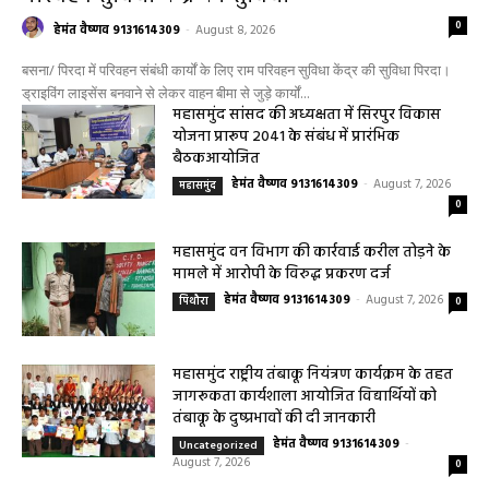
0
हेमंत वैष्णव 9131614309
-
August 8, 2026
बसना/ पिरदा में परिवहन संबंधी कार्यों के लिए राम परिवहन सुविधा केंद्र की सुविधा पिरदा।
ड्राइविंग लाइसेंस बनवाने से लेकर वाहन बीमा से जुड़े कार्यों...
महासमुंद सांसद की अध्यक्षता में सिरपुर विकास
योजना प्रारूप 2041 के संबंध में प्रारंभिक
बैठकआयोजित
हेमंत वैष्णव 9131614309
-
August 7, 2026
महासमुंद
0
महासमुंद वन विभाग की कार्रवाई करील तोड़ने के
मामले में आरोपी के विरुद्ध प्रकरण दर्ज
हेमंत वैष्णव 9131614309
-
August 7, 2026
पिथौरा
0
महासमुंद राष्ट्रीय तंबाकू नियंत्रण कार्यक्रम के तहत
जागरूकता कार्यशाला आयोजित विद्यार्थियों को
तंबाकू के दुष्प्रभावों की दी जानकारी
हेमंत वैष्णव 9131614309
-
Uncategorized
August 7, 2026
0