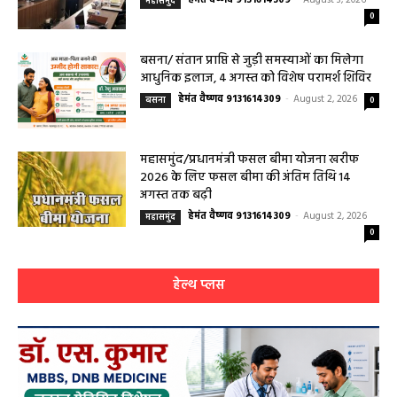
0
बसना/ संतान प्राप्ति से जुड़ी समस्याओं का मिलेगा
आधुनिक इलाज, 4 अगस्त को विशेष परामर्श शिविर
हेमंत वैष्णव 9131614309
-
August 2, 2026
बसना
0
महासमुंद/प्रधानमंत्री फसल बीमा योजना खरीफ
2026 के लिए फसल बीमा की अंतिम तिथि 14
अगस्त तक बढ़ी
हेमंत वैष्णव 9131614309
-
August 2, 2026
महासमुंद
0
हेल्थ प्लस