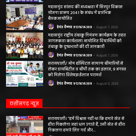
महासमुंद सांसद की अध्यक्षता में सिरपुर विकास
योजना प्रारूप 2041 के संबंध में प्रारंभिक
बैठकआयोजित
हेमंत वैष्णव 9131614309
-
August 7, 2026
महासमुंद राष्ट्रीय तंबाकू नियंत्रण कार्यक्रम के तहत
जागरूकता कार्यशाला आयोजित विद्यार्थियों को
तंबाकू के दुष्प्रभावों की दी जानकारी
हेमंत वैष्णव 9131614309
-
August 7, 2026
सरायपाली/ ओम हॉस्पिटल सामान्य बीमारियों से
लेकर डायबिटीज व बीपी तक का इलाज, 9 अगस्त
को मिलेगा विशेषज्ञ ईलाज परामर्श
हेमंत वैष्णव 9131614309
-
August 6, 2026
छत्तीसगढ़ न्यूज़
सरायपाली। “हमें विश्वास नहीं था कि हमारे खेत से
हीरा निकलेगा जहां धान उगाते हैं, उसी खेत से हीरा
निकलना हमारे लिए गर्व और...