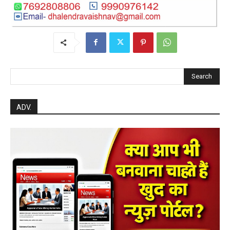
Search
ADV.