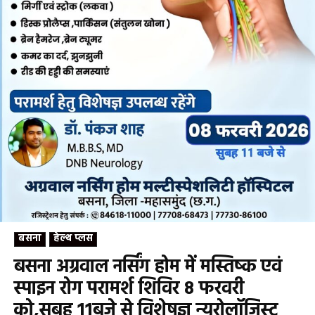
बसना
हेल्थ प्लस
बसना अग्रवाल नर्सिंग होम में मस्तिष्क एवं
स्पाइन रोग परामर्श शिविर 8 फरवरी
को,सुबह 11बजे से विशेषज्ञ न्यूरोलॉजिस्ट