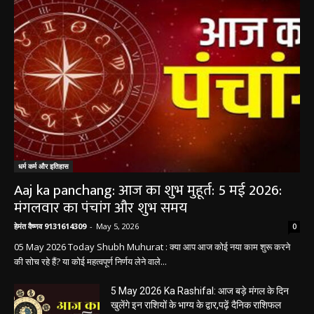
धर्म कर्म और इतिहास
Aaj ka panchang: आज का शुभ मुहूर्त: 5 मई 2026:
मंगलवार का पंचांग और शुभ समय
हेमंत वैष्णव 9131614309
-
May 5, 2026
0
05 May 2026 Today Shubh Muhurat : क्या आप आज कोई नया काम शुरू करने
की सोच रहे हैं? या कोई महत्वपूर्ण निर्णय लेने वाले...
5 May 2026 Ka Rashifal: आज बड़े मंगल के दिन
खुलेंगे इन राशियों के भाग्य के द्वार,पढ़ें दैनिक राशिफल