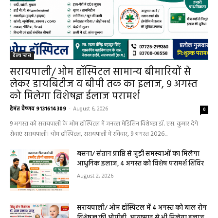
हेल्थ प्लस
सरायपाली/ ओम हॉस्पिटल सामान्य बीमारियों से
लेकर डायबिटीज व बीपी तक का इलाज, 9 अगस्त
को मिलेगा विशेषज्ञ ईलाज परामर्श
हेमंत वैष्णव 9131614309
-
August 6, 2026
0
9 अगस्त को सरायपाली के ओम हॉस्पिटल में जनरल मेडिसिन विशेषज्ञ डॉ. एस. कुमार देंगे
सेवाएं सरायपाली। ओम हॉस्पिटल, सरायपाली में रविवार, 9 अगस्त 2026...
बसना/ संतान प्राप्ति से जुड़ी समस्याओं का मिलेगा
आधुनिक इलाज, 4 अगस्त को विशेष परामर्श शिविर
August 2, 2026