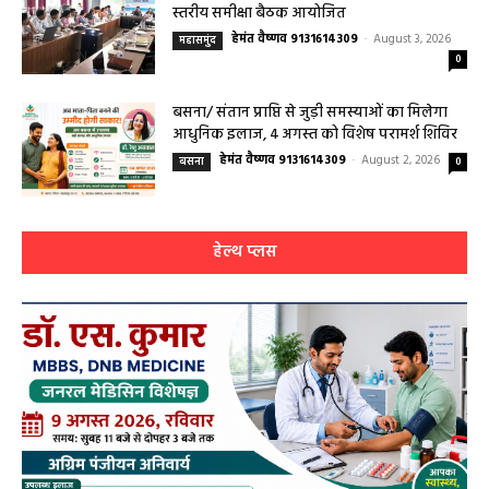
August 4, 2026
0
महासमुंद मातृ एवं शिशु मृत्यु दर में कमी लाने जिला
स्तरीय समीक्षा बैठक आयोजित
हेमंत वैष्णव 9131614309
-
August 3, 2026
महासमुंद
0
बसना/ संतान प्राप्ति से जुड़ी समस्याओं का मिलेगा
आधुनिक इलाज, 4 अगस्त को विशेष परामर्श शिविर
हेमंत वैष्णव 9131614309
-
August 2, 2026
बसना
0
हेल्थ प्लस