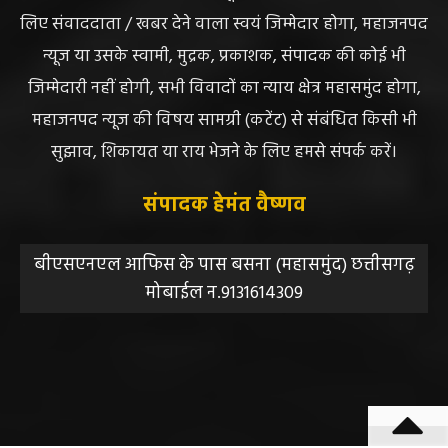
महाजनपद न्यूज इस तरह के सामग्रियों के लिए कोई जिम्मेदार नहीं
स्वीकार करता है। महाजनपद न्यूज में प्रकाशित ऐसी सामग्री के
लिए संवाददाता / खबर देने वाला स्वयं जिम्मेदार होगा, महाजनपद
न्यूज या उसके स्वामी, मुद्रक, प्रकाशक, संपादक की कोई भी
जिम्मेदारी नहीं होगी, सभी विवादों का न्याय क्षेत्र महासमुंद होगा,
महाजनपद न्यूज की विषय सामग्री (कटेंट) से संबंधित किसी भी
सुझाव, शिकायत या राय भेजने के लिए हमसे संपर्क करें।
संपादक हेमंत वैष्णव
बीएसएनएल आफिस के पास बसना (महासमुंद) छत्तीसगढ़
मोबाईल न.9131614309