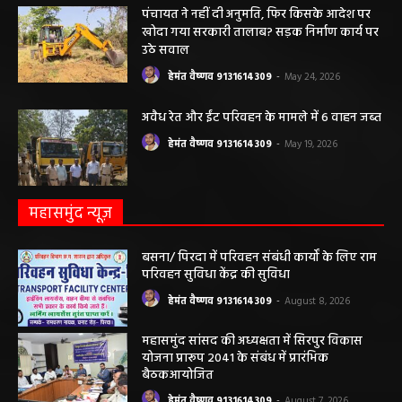
हेमंत वैष्णव 9131614309
-
May 27, 2026
पंचायत ने नहीं दी अनुमति, फिर किसके आदेश पर
खोदा गया सरकारी तालाब? सड़क निर्माण कार्य पर
उठे सवाल
हेमंत वैष्णव 9131614309
-
May 24, 2026
अवैध रेत और ईंट परिवहन के मामले में 6 वाहन जब्त
हेमंत वैष्णव 9131614309
-
May 19, 2026
महासमुंद न्यूज़
बसना/ पिरदा में परिवहन संबंधी कार्यों के लिए राम
परिवहन सुविधा केंद्र की सुविधा
हेमंत वैष्णव 9131614309
-
August 8, 2026
महासमुंद सांसद की अध्यक्षता में सिरपुर विकास