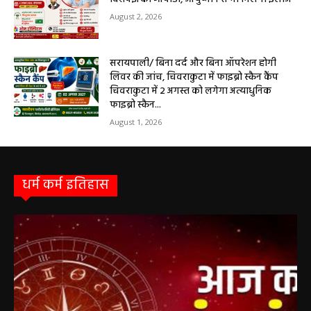
सरायपाली/ ओम हॉस्पिटल में 4 अगस्त को बाल रोग
विशेषज्ञ की ओपीडी, आयुष्मान से भी मिलेगा इलाज
August 2, 2026
सरायपाली/ बिना दर्द और बिना ऑपरेशन होगी
लिवर की जांच, चिवराकुटा में फाइब्रो स्कैन कैंप
चिवराकुटा में 2 अगस्त को लगेगा अत्याधुनिक
फाइब्रो स्कैन...
August 1, 2026
धर्म कर्म इतिहास