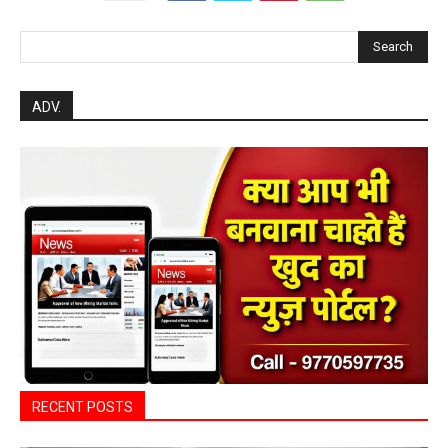
Search
ADV.