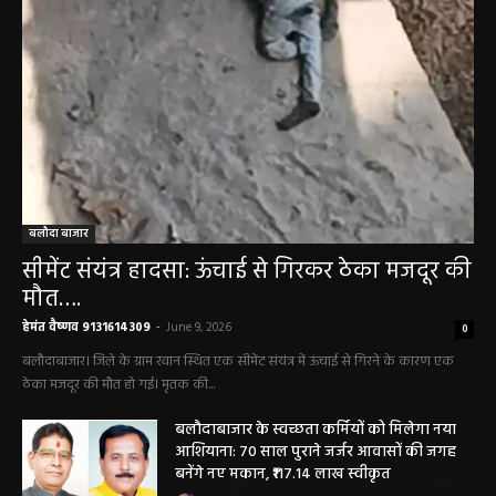
बलौदा बाजार
सीमेंट संयंत्र हादसा: ऊंचाई से गिरकर ठेका मजदूर की
मौत….
हेमंत वैष्णव 9131614309
-
June 9, 2026
0
बलौदाबाजार। जिले के ग्राम रवान स्थित एक सीमेंट संयंत्र में ऊंचाई से गिरने के कारण एक
ठेका मजदूर की मौत हो गई। मृतक की...