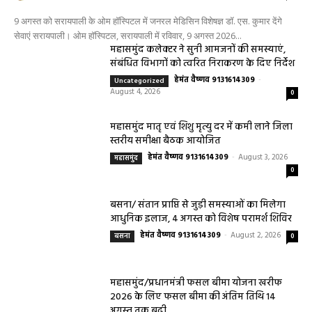
9 अगस्त को सरायपाली के ओम हॉस्पिटल में जनरल मेडिसिन विशेषज्ञ डॉ. एस. कुमार देंगे
सेवाएं सरायपाली। ओम हॉस्पिटल, सरायपाली में रविवार, 9 अगस्त 2026...
महासमुंद कलेक्टर ने सुनी आमजनों की समस्याएं,
संबंधित विभागों को त्वरित निराकरण के दिए निर्देश
हेमंत वैष्णव 9131614309
-
Uncategorized
August 4, 2026
0
महासमुंद मातृ एवं शिशु मृत्यु दर में कमी लाने जिला
स्तरीय समीक्षा बैठक आयोजित
हेमंत वैष्णव 9131614309
-
August 3, 2026
महासमुंद
0
बसना/ संतान प्राप्ति से जुड़ी समस्याओं का मिलेगा
आधुनिक इलाज, 4 अगस्त को विशेष परामर्श शिविर
हेमंत वैष्णव 9131614309
-
August 2, 2026
बसना
0
महासमुंद/प्रधानमंत्री फसल बीमा योजना खरीफ
2026 के लिए फसल बीमा की अंतिम तिथि 14
अगस्त तक बढ़ी