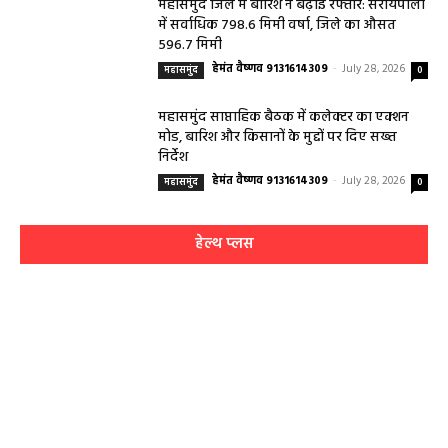
महासमुंद जिले में बारिश ने बढ़ाई रफ्तार: सरायपाली
में सर्वाधिक 798.6 मिमी वर्षा, जिले का औसत
596.7 मिमी
हेमंत वैष्णव 9131614309
-
July 28, 2026
महासमुंद
0
महासमुंद साप्ताहिक बैठक में कलेक्टर का एक्शन
मोड, बारिश और किसानों के मुद्दों पर दिए सख्त
निर्देश
हेमंत वैष्णव 9131614309
-
July 28, 2026
महासमुंद
0
हेल्थ प्लस