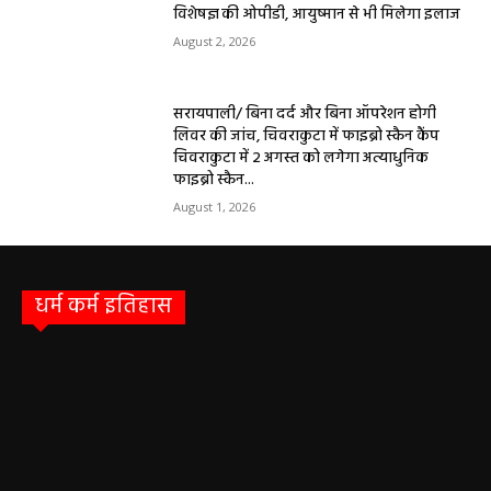
विशेषज्ञ की ओपीडी, आयुष्मान से भी मिलेगा इलाज
August 2, 2026
सरायपाली/ बिना दर्द और बिना ऑपरेशन होगी
लिवर की जांच, चिवराकुटा में फाइब्रो स्कैन कैंप
चिवराकुटा में 2 अगस्त को लगेगा अत्याधुनिक
फाइब्रो स्कैन...
August 1, 2026
धर्म कर्म इतिहास