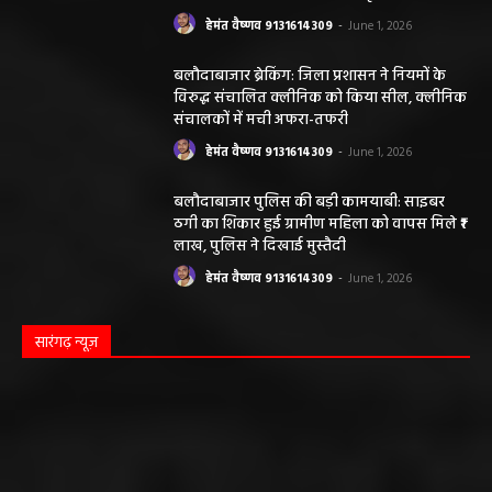
हेमंत वैष्णव 9131614309
-
June 1, 2026
बलौदाबाजार ब्रेकिंग: जिला प्रशासन ने नियमों के
विरुद्ध संचालित क्लीनिक को किया सील, क्लीनिक
संचालकों में मची अफरा-तफरी
हेमंत वैष्णव 9131614309
-
June 1, 2026
बलौदाबाजार पुलिस की बड़ी कामयाबी: साइबर
ठगी का शिकार हुई ग्रामीण महिला को वापस मिले ₹1
लाख, पुलिस ने दिखाई मुस्तैदी
हेमंत वैष्णव 9131614309
-
June 1, 2026
सारंगढ़ न्यूज़