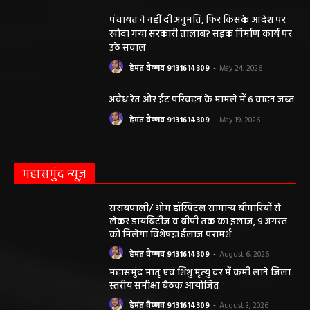
पंचायत ने नहीं दी अनुमति, फिर किसके आदेश पर
खोदा गया सरकारी तालाब? सड़क निर्माण कार्य पर
उठे सवाल
हेमंत वैष्णव 9131614309
-
May 24, 2026
अवैध रेत और ईंट परिवहन के मामले में 6 वाहन जब्त
हेमंत वैष्णव 9131614309
-
May 19, 2026
महासमुंद न्यूज़
सरायपाली/ ओम हॉस्पिटल सामान्य बीमारियों से
लेकर डायबिटीज व बीपी तक का इलाज, 9 अगस्त
को मिलेगा विशेषज्ञ ईलाज परामर्श
हेमंत वैष्णव 9131614309
-
August 6, 2026
महासमुंद मातृ एवं शिशु मृत्यु दर में कमी लाने जिला
स्तरीय समीक्षा बैठक आयोजित
हेमंत वैष्णव 9131614309
-
August 3, 2026