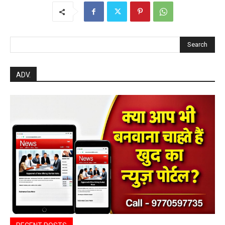
Search
ADV.