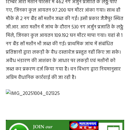
टिम्बर आरा मशीन परिसर में 462 नग अर्जुन प्रजाति के लठ्ठे पाए
गए, जिनका कुल आयतन 97.200 घन मीटर आंका गया। साथ ही
मौके से 2 नग बैंड सॉ मशीन जब्त की गईं। इसी प्रकार जैजैपुर स्थित
जी.आर. आरा मशीन में जांच के दौरान 530 नग अर्जुन प्रजाति के लठ्ठे
मिले, जिनका कुल आयतन 109.192 घन मीटर मापा गया। यहां से 1
नग बैंड सॉ मशीन भी जब्त की गई। प्राथमिक जांच में संबंधित
प्रतिष्ठानों द्वारा लकड़ी के वैध दस्तावेज प्रस्तुत नहीं किए जा सके।
अवैध भंडारण की आशंका के आधार पर लकड़ी एवं मशीनों को
जब्त कर प्रकरण दर्ज किया गया है। वन विभाग द्वारा नियमानुसार
अग्रिम वैधानिक कार्रवाई की जा रही है।