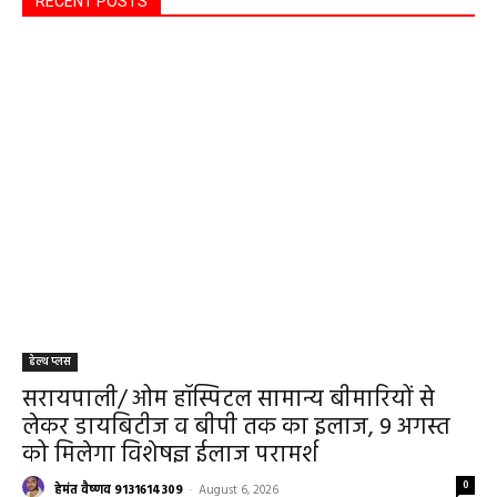
RECENT POSTS
हेल्थ प्लस
सरायपाली/ ओम हॉस्पिटल सामान्य बीमारियों से
लेकर डायबिटीज व बीपी तक का इलाज, 9 अगस्त
को मिलेगा विशेषज्ञ ईलाज परामर्श
0
हेमंत वैष्णव 9131614309
-
August 6, 2026