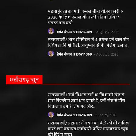
महासमुंद/प्रधानमंत्री फसल बीमा योजना खरीफ
2026 के लिए फसल बीमा की अंतिम तिथि 14
अगस्त तक बढ़ी
हेमंत वैष्णव 9131614309
-
August 2, 2026
सरायपाली/ ओम हॉस्पिटल में 4 अगस्त को बाल रोग
विशेषज्ञ की ओपीडी, आयुष्मान से भी मिलेगा इलाज
हेमंत वैष्णव 9131614309
-
August 2, 2026
छत्तीसगढ़ न्यूज़
सरायपाली। “हमें विश्वास नहीं था कि हमारे खेत से
हीरा निकलेगा जहां धान उगाते हैं, उसी खेत से हीरा
निकलना हमारे लिए गर्व और...
हेमंत वैष्णव 9131614309
-
June 25, 2026
सरायपाली/ भ्रष्टाचार में अब अपने बेटों को भी शामिल
करने लगे पंचायत कर्मचारी! पढ़िए महाजनपद न्यूज
की विशेष खबर