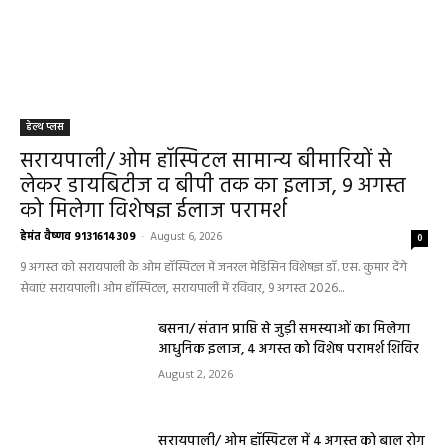
हेल्थ प्लस
सरायपाली/ ओम हॉस्पिटल सामान्य बीमारियों से
लेकर डायबिटीज व बीपी तक का इलाज, 9 अगस्त
को मिलेगा विशेषज्ञ ईलाज परामर्श
हेमंत वैष्णव 9131614309
-
August 6, 2026
0
9 अगस्त को सरायपाली के ओम हॉस्पिटल में जनरल मेडिसिन विशेषज्ञ डॉ. एस. कुमार देंगे
सेवाएं सरायपाली। ओम हॉस्पिटल, सरायपाली में रविवार, 9 अगस्त 2026...
बसना/ संतान प्राप्ति से जुड़ी समस्याओं का मिलेगा
आधुनिक इलाज, 4 अगस्त को विशेष परामर्श शिविर
August 2, 2026
सरायपाली/ ओम हॉस्पिटल में 4 अगस्त को बाल रोग