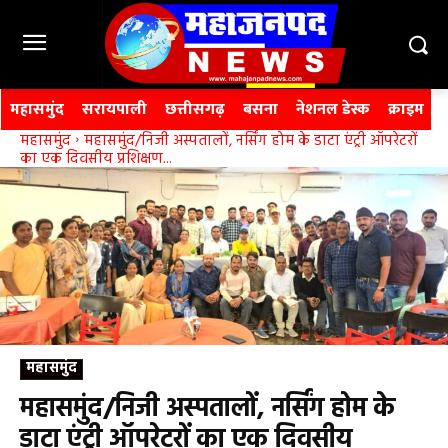
महासमुंद
सरायपाली
छत्तीसगढ़
बसना
नेशनल डेस्क
क्राइम
महासमुंद
महासमुंद/निजी अस्पतालों, नर्सिंग होम के डाटा एंट्री ऑपरेटरों
का एक दिवसीय प्रशिक्षण...
महासमुंद
महासमुंद/निजी अस्पतालों, नर्सिंग होम के
डाटा एंट्री ऑपरेटरों का एक दिवसीय