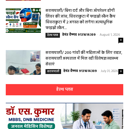
हेमंत वैष्णव 9131614309
-
August 2, 2026
सरायपाली
0
सरायपाली/ बिना दर्द और बिना ऑपरेशन होगी
लिवर की जांच, चिवराकुटा में फाइब्रो स्कैन कैंप
चिवराकुटा में 2 अगस्त को लगेगा अत्याधुनिक
फाइब्रो स्कैन...
हेमंत वैष्णव 9131614309
-
August 1, 2026
हेल्थ प्लस
0
सरायपाली/ 200 गांवों की महिलाओं के लिए राहत,
सरायपाली अस्पताल में मिल रही विशेषज्ञ स्वास्थ्य
सेवाएं
हेमंत वैष्णव 9131614309
-
July 31, 2026
सरायपाली
0
हेल्थ प्लस