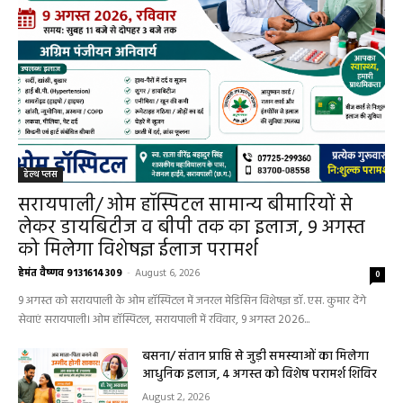
हेल्थ प्लस
सरायपाली/ ओम हॉस्पिटल सामान्य बीमारियों से
लेकर डायबिटीज व बीपी तक का इलाज, 9 अगस्त
को मिलेगा विशेषज्ञ ईलाज परामर्श
हेमंत वैष्णव 9131614309
-
August 6, 2026
0
9 अगस्त को सरायपाली के ओम हॉस्पिटल में जनरल मेडिसिन विशेषज्ञ डॉ. एस. कुमार देंगे
सेवाएं सरायपाली। ओम हॉस्पिटल, सरायपाली में रविवार, 9 अगस्त 2026...
बसना/ संतान प्राप्ति से जुड़ी समस्याओं का मिलेगा