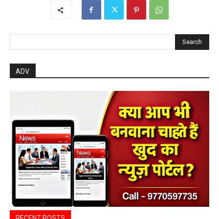
Search
ADV.