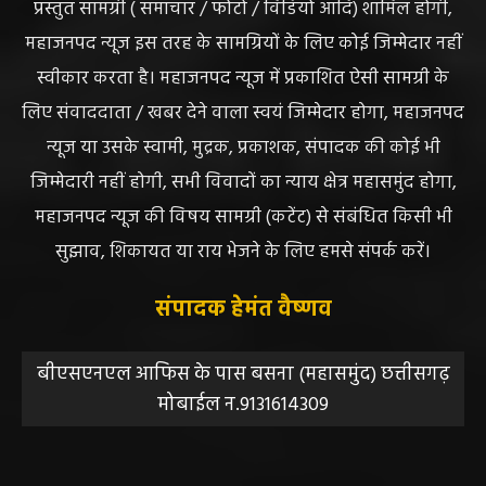
DISCLAIMER//साइट के कुछ तत्वों में उपयोगकर्ताओं द्वारा
प्रस्तुत सामग्री ( समाचार / फोटो / विडियो आदि) शामिल होगी,
महाजनपद न्यूज इस तरह के सामग्रियों के लिए कोई जिम्मेदार नहीं
स्वीकार करता है। महाजनपद न्यूज में प्रकाशित ऐसी सामग्री के
लिए संवाददाता / खबर देने वाला स्वयं जिम्मेदार होगा, महाजनपद
न्यूज या उसके स्वामी, मुद्रक, प्रकाशक, संपादक की कोई भी
जिम्मेदारी नहीं होगी, सभी विवादों का न्याय क्षेत्र महासमुंद होगा,
महाजनपद न्यूज की विषय सामग्री (कटेंट) से संबंधित किसी भी
सुझाव, शिकायत या राय भेजने के लिए हमसे संपर्क करें।
संपादक हेमंत वैष्णव
बीएसएनएल आफिस के पास बसना (महासमुंद) छत्तीसगढ़
मोबाईल न.9131614309