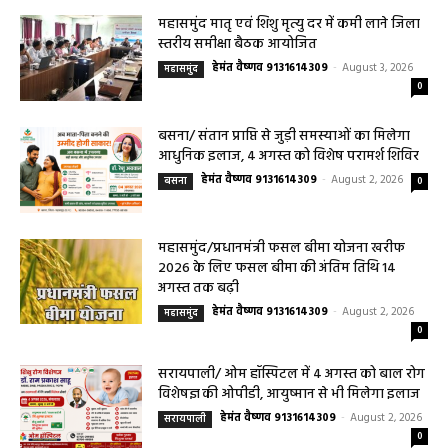
हेमंत वैष्णव 9131614309
-
Uncategorized
August 4, 2026
0
महासमुंद मातृ एवं शिशु मृत्यु दर में कमी लाने जिला
स्तरीय समीक्षा बैठक आयोजित
हेमंत वैष्णव 9131614309
-
August 3, 2026
महासमुंद
0
बसना/ संतान प्राप्ति से जुड़ी समस्याओं का मिलेगा
आधुनिक इलाज, 4 अगस्त को विशेष परामर्श शिविर
हेमंत वैष्णव 9131614309
-
August 2, 2026
बसना
0
महासमुंद/प्रधानमंत्री फसल बीमा योजना खरीफ
2026 के लिए फसल बीमा की अंतिम तिथि 14
अगस्त तक बढ़ी
हेमंत वैष्णव 9131614309
-
August 2, 2026
महासमुंद
0
सरायपाली/ ओम हॉस्पिटल में 4 अगस्त को बाल रोग
विशेषज्ञ की ओपीडी, आयुष्मान से भी मिलेगा इलाज