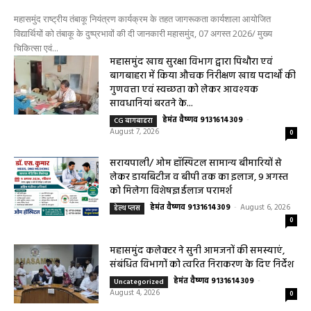
तंबाकू के दुष्प्रभावों की दी जानकारी
0
हेमंत वैष्णव 9131614309
-
August 7, 2026
महासमुंद राष्ट्रीय तंबाकू नियंत्रण कार्यक्रम के तहत जागरूकता कार्यशाला आयोजित
विद्यार्थियों को तंबाकू के दुष्प्रभावों की दी जानकारी महासमुंद, 07 अगस्त 2026/ मुख्य
चिकित्सा एवं...
महासमुंद खाद्य सुरक्षा विभाग द्वारा पिथौरा एवं
बागबाहरा में किया औचक निरीक्षण खाद्य पदार्थों की
गुणवत्ता एवं स्वच्छता को लेकर आवश्यक
सावधानियां बरतने के...
हेमंत वैष्णव 9131614309
-
CG बागबाहरा
August 7, 2026
0
सरायपाली/ ओम हॉस्पिटल सामान्य बीमारियों से
लेकर डायबिटीज व बीपी तक का इलाज, 9 अगस्त
को मिलेगा विशेषज्ञ ईलाज परामर्श
हेमंत वैष्णव 9131614309
-
August 6, 2026
हेल्थ प्लस
0
महासमुंद कलेक्टर ने सुनी आमजनों की समस्याएं,
संबंधित विभागों को त्वरित निराकरण के दिए निर्देश