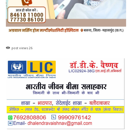
post views
26