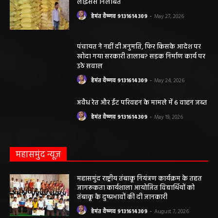
कृषि विभाग की बड़ी कार्रवाई, 6 खाद दुकानों के
लाइसेंस निलंबित
हेमंत वैष्णव 9131614309
-
May 27, 2026
पंचायत ने नहीं दी अनुमति, फिर किसके आदेश पर
खोदा गया सरकारी तालाब? सड़क निर्माण कार्य पर
उठे सवाल
हेमंत वैष्णव 9131614309
-
May 24, 2026
अवैध रेत और ईंट परिवहन के मामले में 6 वाहन जब्त
हेमंत वैष्णव 9131614309
-
May 19, 2026
महासमुंद न्यूज़
महासमुंद राष्ट्रीय तंबाकू नियंत्रण कार्यक्रम के तहत
जागरूकता कार्यशाला आयोजित विद्यार्थियों को