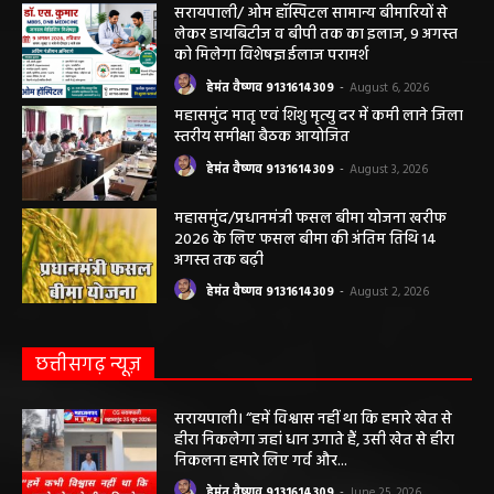
तंबाकू के दुष्प्रभावों की दी जानकारी
हेमंत वैष्णव 9131614309
-
August 7, 2026
सरायपाली/ ओम हॉस्पिटल सामान्य बीमारियों से
लेकर डायबिटीज व बीपी तक का इलाज, 9 अगस्त
को मिलेगा विशेषज्ञ ईलाज परामर्श
हेमंत वैष्णव 9131614309
-
August 6, 2026
महासमुंद मातृ एवं शिशु मृत्यु दर में कमी लाने जिला
स्तरीय समीक्षा बैठक आयोजित
हेमंत वैष्णव 9131614309
-
August 3, 2026
महासमुंद/प्रधानमंत्री फसल बीमा योजना खरीफ
2026 के लिए फसल बीमा की अंतिम तिथि 14
अगस्त तक बढ़ी
हेमंत वैष्णव 9131614309
-
August 2, 2026
छत्तीसगढ़ न्यूज़
सरायपाली। “हमें विश्वास नहीं था कि हमारे खेत से
हीरा निकलेगा जहां धान उगाते हैं, उसी खेत से हीरा