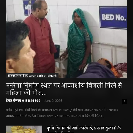
सारंगढ़ बिलाईगढ़ sarangarh bilaigarh
मनरेगा निर्माण स्थल पर आकाशीय बिजली गिरने से
महिला की मौत…
हेमंत वैष्णव 9131614309
-
June 3, 2026
0
मनेंद्रगढ़। एमसीबी जिले के वनांचल ब्लॉक भरतपुर की ग्राम पंचायत चरखर में मंगलवार
दोपहर मनरेगा चेक डेम निर्माण स्थल पर अचानक आकाशीय बिजली गिरने...