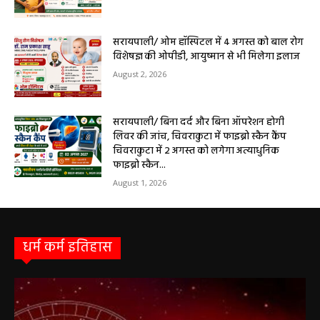
आधुनिक इलाज, 4 अगस्त को विशेष परामर्श शिविर
August 2, 2026
सरायपाली/ ओम हॉस्पिटल में 4 अगस्त को बाल रोग
विशेषज्ञ की ओपीडी, आयुष्मान से भी मिलेगा इलाज
August 2, 2026
सरायपाली/ बिना दर्द और बिना ऑपरेशन होगी
लिवर की जांच, चिवराकुटा में फाइब्रो स्कैन कैंप
चिवराकुटा में 2 अगस्त को लगेगा अत्याधुनिक
फाइब्रो स्कैन...
August 1, 2026
धर्म कर्म इतिहास