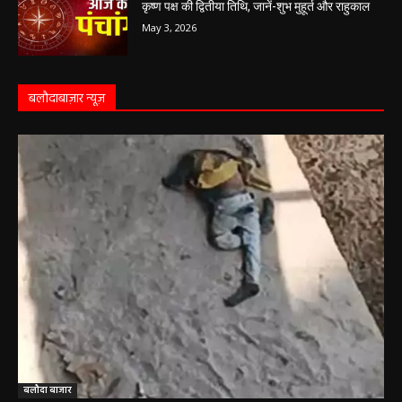
May 4, 2026
Aaj Ka Panchang 03 May 2026: ज्येष्ठ माह के
कृष्ण पक्ष की द्वितीया तिथि, जानें-शुभ मुहूर्त और राहुकाल
May 3, 2026
बलौदाबाज़ार न्यूज़