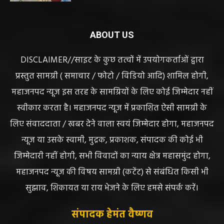
बोतल चढ़ा कर डॉ साहब घंटों गायब महिला की
जान खतरे से……………….…..
हेमंत वैष्णव 9131614309
-
June 10, 2026
ABOUT US
DISCLAIMER//साइट के कुछ तत्वों में उपयोगकर्ताओं द्वारा
प्रस्तुत सामग्री ( समाचार / फोटो / विडियो आदि) शामिल होगी,
महाजनपद न्यूज इस तरह के सामग्रियों के लिए कोई जिम्मेदार नहीं
स्वीकार करता है। महाजनपद न्यूज में प्रकाशित ऐसी सामग्री के
लिए संवाददाता / खबर देने वाला स्वयं जिम्मेदार होगा, महाजनपद
न्यूज या उसके स्वामी, मुद्रक, प्रकाशक, संपादक की कोई भी
जिम्मेदारी नहीं होगी, सभी विवादों का न्याय क्षेत्र महासमुंद होगा,
महाजनपद न्यूज की विषय सामग्री (कटेंट) से संबंधित किसी भी
सुझाव, शिकायत या राय भेजने के लिए हमसे संपर्क करें।