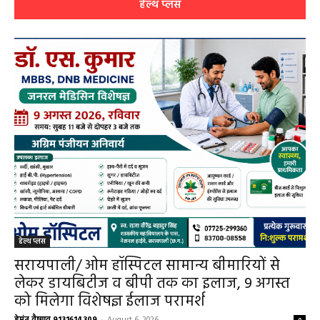
0
हेल्थ प्लस
हेल्थ प्लस
सरायपाली/ ओम हॉस्पिटल सामान्य बीमारियों से