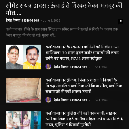
बलौदा बाजार
सीमेंट संयंत्र हादसा: ऊंचाई से गिरकर ठेका मजदूर की
मौत….
हेमंत वैष्णव 9131614309
-
June 9, 2026
0
बलौदाबाजार। जिले के ग्राम रवान स्थित एक सीमेंट संयंत्र में ऊंचाई से गिरने के कारण एक
ठेका मजदूर की मौत हो गई। मृतक की...
बलौदाबाजार के स्वच्छता कर्मियों को मिलेगा नया
आशियाना: 70 साल पुराने जर्जर आवासों की जगह
बनेंगे नए मकान, ₹117.14 लाख स्वीकृत
हेमंत वैष्णव 9131614309
-
June 1, 2026
बलौदाबाजार ब्रेकिंग: जिला प्रशासन ने नियमों के
विरुद्ध संचालित क्लीनिक को किया सील, क्लीनिक
संचालकों में मची अफरा-तफरी
हेमंत वैष्णव 9131614309
-
June 1, 2026