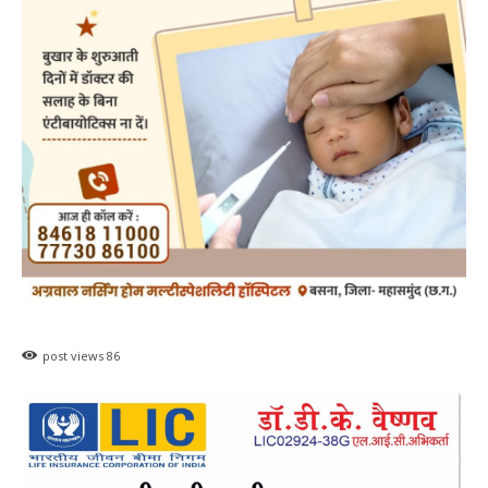
post views
86