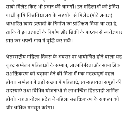
के अंतर्गत छत्तीसगढ़ महिला कोष के माध्यम से ब्याजमुक्त एक-
एक लाख रुपये तक का ऋण उपलब्ध कराया जाएगा।इसके साथ
ही मुख्यमंत्री श्री विष्णु देव साय द्वारा इन महिलाओं को ‘लक्ष्मी-
सखी मिलेट किट’ भी प्रदान की जाएगी। इन महिलाओं को इंदिरा
गांधी कृषि विश्वविद्यालय के सहयोग से मिलेट (मोटे अनाज)
आधारित खाद्य उत्पादों के निर्माण का प्रशिक्षण दिया जा रहा है,
ताकि वे इन उत्पादों के निर्माण और बिक्री के माध्यम से स्वरोजगार
प्राप्त कर अपनी आय में वृद्धि कर सकें।
अंतरराष्ट्रीय महिला दिवस के अवसर पर आयोजित होने वाला यह
वृहद सम्मेलन महिलाओं के सम्मान, आत्मनिर्भरता और सामाजिक
सशक्तिकरण को बढ़ावा देने की दिशा में एक महत्वपूर्ण पहल
होगा। सम्मेलन में बड़ी संख्या में महिलाएं, स्व-सहायता समूहों की
सदस्याएं तथा विभिन्न योजनाओं से लाभान्वित हितग्राही शामिल
होंगी। यह आयोजन प्रदेश में महिला सशक्तिकरण के संकल्प को
और अधिक मजबूत करेगा।