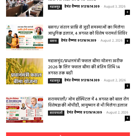
महासमुंद मातृ एवं शिशु मृत्यु दर में कमी लाने जिला
स्तरीय समीक्षा बैठक आयोजित
हेमंत वैष्णव 9131614309
-
August 3, 2026
महासमुंद
0
बसना/ संतान प्राप्ति से जुड़ी समस्याओं का मिलेगा
आधुनिक इलाज, 4 अगस्त को विशेष परामर्श शिविर
हेमंत वैष्णव 9131614309
-
August 2, 2026
बसना
0
महासमुंद/प्रधानमंत्री फसल बीमा योजना खरीफ
2026 के लिए फसल बीमा की अंतिम तिथि 14
अगस्त तक बढ़ी
हेमंत वैष्णव 9131614309
-
August 2, 2026
महासमुंद
0
सरायपाली/ ओम हॉस्पिटल में 4 अगस्त को बाल रोग
विशेषज्ञ की ओपीडी, आयुष्मान से भी मिलेगा इलाज
हेमंत वैष्णव 9131614309
-
August 2, 2026
सरायपाली