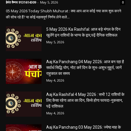
Aaj ka panchang: आज का शुभ मुहूर्त: 5 मई 2026:
मंगलवार का पंचांग और शुभ समय
हेमंत वैष्णव 9131614309
-
May 5, 2026
0
05 May 2026 Today Shubh Muhurat : क्या आप आज कोई नया काम शुरू करने
की सोच रहे हैं? या कोई महत्वपूर्ण निर्णय लेने वाले...
5 May 2026 Ka Rashifal: आज बड़े मंगल के दिन
खुलेंगे इन राशियों के भाग्य के द्वार,पढ़ें दैनिक राशिफल
May 5, 2026
Aaj Ka Panchang 04 May 2026: आज बन रहा है
सर्वार्थ सिद्धि योग, नोट करें दिन के शुभ-अशुभ मुहूर्त, जानें
राहुकाल का समय
May 4, 2026
Aaj Ka Rashifal 4 May 2026 : सभी 12 राशियों के
लिए कैसा रहेगा आज का दिन, किसे होगा फायदा-नुकसान,
पढ़ें राशिफल