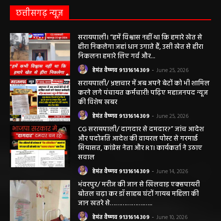
हेमंत वैष्णव 9131614309
-
August 3, 2026
छत्तीसगढ़ न्यूज़
सरायपाली। “हमें विश्वास नहीं था कि हमारे खेत से
हीरा निकलेगा जहां धान उगाते हैं, उसी खेत से हीरा
निकलना हमारे लिए गर्व और...
हेमंत वैष्णव 9131614309
-
June 25, 2026
सरायपाली/ भ्रष्टाचार में अब अपने बेटों को भी शामिल
करने लगे पंचायत कर्मचारी! पढ़िए महाजनपद न्यूज
की विशेष खबर
हेमंत वैष्णव 9131614309
-
June 25, 2026
CG सरायपाली/ दागदार से दमदार?” जांच आदेश
और पदोन्नति आदेश की वायरल पोस्ट से गरमाई
सियासत, कांग्रेस नेता और RTI कार्यकर्ता ने उठाए
सवाल
हेमंत वैष्णव 9131614309
-
June 14, 2026
भंवरपुर/ मरीज की जान से खिलवाड़ एक्सपायरी