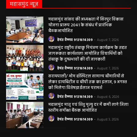
हेमंत वैष्णव 9131614309
-
May 19, 2026
महासमुंद न्यूज़
महासमुंद सांसद की अध्यक्षता में सिरपुर विकास
योजना प्रारूप 2041 के संबंध में प्रारंभिक
बैठकआयोजित
हेमंत वैष्णव 9131614309
-
August 7, 2026
महासमुंद राष्ट्रीय तंबाकू नियंत्रण कार्यक्रम के तहत
जागरूकता कार्यशाला आयोजित विद्यार्थियों को
तंबाकू के दुष्प्रभावों की दी जानकारी
हेमंत वैष्णव 9131614309
-
August 7, 2026
सरायपाली/ ओम हॉस्पिटल सामान्य बीमारियों से
लेकर डायबिटीज व बीपी तक का इलाज, 9 अगस्त
को मिलेगा विशेषज्ञ ईलाज परामर्श
हेमंत वैष्णव 9131614309
-
August 6, 2026
महासमुंद मातृ एवं शिशु मृत्यु दर में कमी लाने जिला
स्तरीय समीक्षा बैठक आयोजित