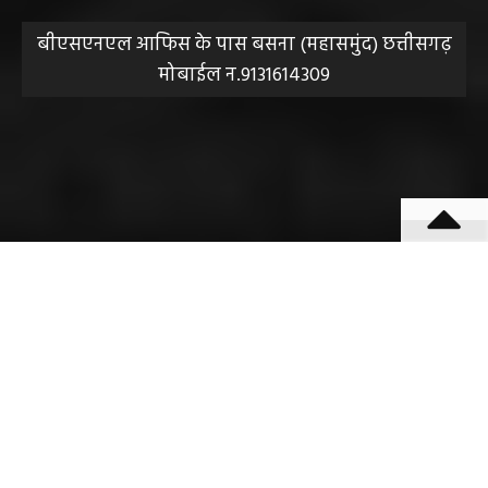
संपादक हेमंत वैष्णव
बीएसएनएल आफिस के पास बसना (महासमुंद) छत्तीसगढ़
मोबाईल न.9131614309