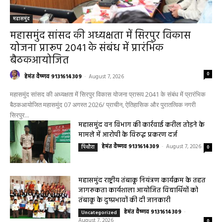
महासमुंद
महासमुंद सांसद की अध्यक्षता में सिरपुर विकास
योजना प्रारूप 2041 के संबंध में प्रारंभिक
बैठकआयोजित
0
हेमंत वैष्णव 9131614309
-
August 7, 2026
महासमुंद सांसद की अध्यक्षता में सिरपुर विकास योजना प्रारूप 2041 के संबंध में प्रारंभिक
बैठकआयोजित महासमुंद 07 अगस्त 2026/ प्राचीन, ऐतिहासिक और पुरातत्विक नगरी
सिरपुर...
महासमुंद वन विभाग की कार्रवाई करील तोड़ने के
मामले में आरोपी के विरुद्ध प्रकरण दर्ज
हेमंत वैष्णव 9131614309
-
August 7, 2026
पिथौरा
0
महासमुंद राष्ट्रीय तंबाकू नियंत्रण कार्यक्रम के तहत