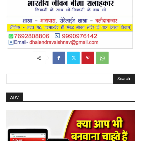
Search
ADV.