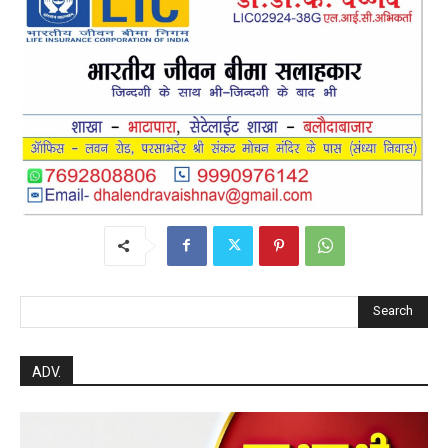
Search
ADV.