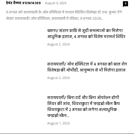
हेमंत वैष्णव 9131614309
-
August 6, 2026
0
9 अगस्त को सरायपाली के ओम हॉस्पिटल में जनरल मेडिसिन विशेषज्ञ डॉ. एस. कुमार देंगे
सेवाएं सरायपाली। ओम हॉस्पिटल, सरायपाली में रविवार, 9 अगस्त 2026...
बसना/ संतान प्राप्ति से जुड़ी समस्याओं का मिलेगा
आधुनिक इलाज, 4 अगस्त को विशेष परामर्श शिविर
August 2, 2026
सरायपाली/ ओम हॉस्पिटल में 4 अगस्त को बाल रोग
विशेषज्ञ की ओपीडी, आयुष्मान से भी मिलेगा इलाज
August 2, 2026
सरायपाली/ बिना दर्द और बिना ऑपरेशन होगी
लिवर की जांच, चिवराकुटा में फाइब्रो स्कैन कैंप
चिवराकुटा में 2 अगस्त को लगेगा अत्याधुनिक
फाइब्रो स्कैन...
August 1, 2026