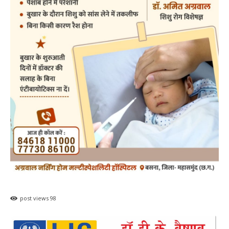
post views
98