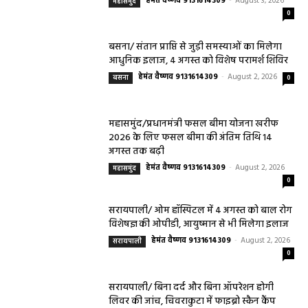
हेमंत वैष्णव 9131614309
-
August 3, 2026
महासमुंद
0
बसना/ संतान प्राप्ति से जुड़ी समस्याओं का मिलेगा
आधुनिक इलाज, 4 अगस्त को विशेष परामर्श शिविर
हेमंत वैष्णव 9131614309
-
August 2, 2026
बसना
0
महासमुंद/प्रधानमंत्री फसल बीमा योजना खरीफ
2026 के लिए फसल बीमा की अंतिम तिथि 14
अगस्त तक बढ़ी
हेमंत वैष्णव 9131614309
-
August 2, 2026
महासमुंद
0
सरायपाली/ ओम हॉस्पिटल में 4 अगस्त को बाल रोग
विशेषज्ञ की ओपीडी, आयुष्मान से भी मिलेगा इलाज
हेमंत वैष्णव 9131614309
-
August 2, 2026
सरायपाली
0
सरायपाली/ बिना दर्द और बिना ऑपरेशन होगी
लिवर की जांच, चिवराकुटा में फाइब्रो स्कैन कैंप