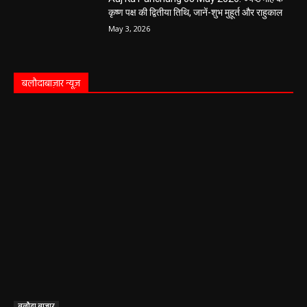
कृष्ण पक्ष की द्वितीया तिथि, जानें-शुभ मुहूर्त और राहुकाल
May 3, 2026
बलौदाबाज़ार न्यूज़
बलौदा बाजार