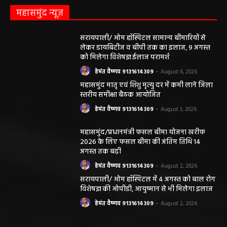
महासमुंद न्यूज़
सरायपाली/ ओम हॉस्पिटल सामान्य बीमारियों से
लेकर डायबिटीज व बीपी तक का इलाज, 9 अगस्त
को मिलेगा विशेषज्ञ ईलाज परामर्श
हेमंत वैष्णव 9131614309
-
August 6, 2026
महासमुंद मातृ एवं शिशु मृत्यु दर में कमी लाने जिला
स्तरीय समीक्षा बैठक आयोजित
हेमंत वैष्णव 9131614309
-
August 3, 2026
महासमुंद/प्रधानमंत्री फसल बीमा योजना खरीफ
2026 के लिए फसल बीमा की अंतिम तिथि 14
अगस्त तक बढ़ी
हेमंत वैष्णव 9131614309
-
August 2, 2026
सरायपाली/ ओम हॉस्पिटल में 4 अगस्त को बाल रोग
विशेषज्ञ की ओपीडी, आयुष्मान से भी मिलेगा इलाज
हेमंत वैष्णव 9131614309
-
August 2, 2026