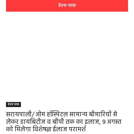
हेल्थ प्लस
हेल्थ प्लस
सरायपाली/ ओम हॉस्पिटल सामान्य बीमारियों से
लेकर डायबिटीज व बीपी तक का इलाज, 9 अगस्त
को मिलेगा विशेषज्ञ ईलाज परामर्श