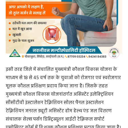
इसी तरह जिले में संचालित मुख्यमंत्री कौशल विकास योजना के
माध्यम से 18 से 45 वर्ष तक के युवाओं को रोजगार एवं स्वरोजगार
मूलक कौशल प्रशिक्षण प्रदाय किया जाना है। जिसके तहत
मुख्यमंत्री कौशल विकास योजनांतर्गत असिस्टेंट इलेक्ट्रिशियन
सीसीटीवी इंस्टालेशन टेक्निशियन सोलर पैनल इंस्टालेशन
टेक्निशियन जनरल ड्यूटी असिस्टेंट होम हेल्थ एंड जल वितरण
संचालक सेल्स पर्सन डिस्ट्रिब्यूशन आईटी टेक्निकल सपोर्ट
एसोसिएट कोर्स में निःशुल्क कौशल प्रशिक्षण प्रदाय किया जाना है।