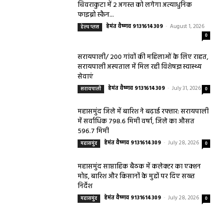
चिवराकुटा में 2 अगस्त को लगेगा अत्याधुनिक
फाइब्रो स्कैन...
हेमंत वैष्णव 9131614309
-
August 1, 2026
हेल्थ प्लस
0
सरायपाली/ 200 गांवों की महिलाओं के लिए राहत,
सरायपाली अस्पताल में मिल रही विशेषज्ञ स्वास्थ्य
सेवाएं
हेमंत वैष्णव 9131614309
-
July 31, 2026
सरायपाली
0
महासमुंद जिले में बारिश ने बढ़ाई रफ्तार: सरायपाली
में सर्वाधिक 798.6 मिमी वर्षा, जिले का औसत
596.7 मिमी
हेमंत वैष्णव 9131614309
-
July 28, 2026
महासमुंद
0
महासमुंद साप्ताहिक बैठक में कलेक्टर का एक्शन
मोड, बारिश और किसानों के मुद्दों पर दिए सख्त
निर्देश
हेमंत वैष्णव 9131614309
-
July 28, 2026
महासमुंद
0