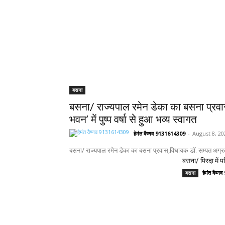
बसना
बसना/ राज्यपाल रमेन डेका का बसना प्रव
भवन’ में पुष्प वर्षा से हुआ भव्य स्वागत
हेमंत वैष्णव 9131614309
-
August 8, 20
बसना/ राज्यपाल रमेन डेका का बसना प्रवास,विधायक डॉ. सम्पत अग्रवाल क
बसना/ पिरदा में पर
हेमंत वैष्
बसना