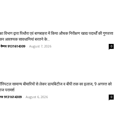
क्षा विभाग द्वारा पिथौरा एवं बागबाहरा में किया औचक निरीक्षण खाद्य पदार्थों की गुणवत्ता
लेकर आवश्यक सावधानियां बरतने के...
त वैष्णव 9131614309
-
August 7, 2026
0
स्पिटल सामान्य बीमारियों से लेकर डायबिटीज व बीपी तक का इलाज, 9 अगस्त को
लाज परामर्श
वैष्णव 9131614309
-
August 6, 2026
0