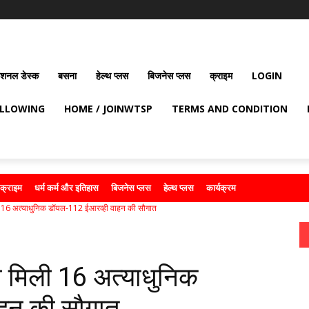
ेशनल डेस्क
बसना
हेल्थ प्लस
बिजनेस प्लस
क्राइम
LOGIN
OLLOWING
HOME / JOINWTSP
TERMS AND CONDITION
क्राइम
धर्म कर्म और इतिहास
बिजनेस प्लस
हेल्थ प्लस
कार्यक्रम
16 अत्याधुनिक डॉयल-112 ईआरव्ही वाहन की सौगात
मिली 16 अत्याधुनिक
हन की सौगात