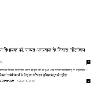
ास,विधायक डॉ. सम्पत अग्रवाल के निवास ‘नीलांचल
26
0
े निवास ‘नीलांचल भवन’ में पुष्प वर्षा से हुआ भव्य स्वागत छत्तीसगढ़ के महामहिम...
िवहन संबंधी कार्यों के लिए राम परिवहन सुविधा केंद्र की सुविधा
णव 9131614309
-
August 8, 2026
0