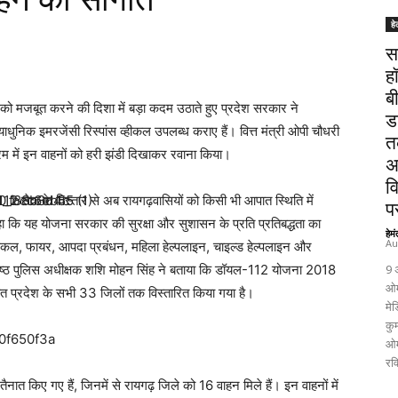
हे
स
ह
ब
 को मजबूत करने की दिशा में बड़ा कदम उठाते हुए प्रदेश सरकार ने
ड
निक इमरजेंसी रिस्पांस व्हीकल उपलब्ध कराए हैं। वित्त मंत्री ओपी चौधरी
त
्रम में इन वाहनों को हरी झंडी दिखाकर रवाना किया।
अ
व
 सेवा के विस्तार से अब रायगढ़वासियों को किसी भी आपात स्थिति में
पर
कहा कि यह योजना सरकार की सुरक्षा और सुशासन के प्रति प्रतिबद्धता का
हेम
Au
डिकल, फायर, आपदा प्रबंधन, महिला हेल्पलाइन, चाइल्ड हेल्पलाइन और
ं वरिष्ठ पुलिस अधीक्षक शशि मोहन सिंह ने बताया कि डॉयल-112 योजना 2018
9 
ओम
हत प्रदेश के सभी 33 जिलों तक विस्तारित किया गया है।
मेड
कुम
ओम
रव
ैनात किए गए हैं, जिनमें से रायगढ़ जिले को 16 वाहन मिले हैं। इन वाहनों में