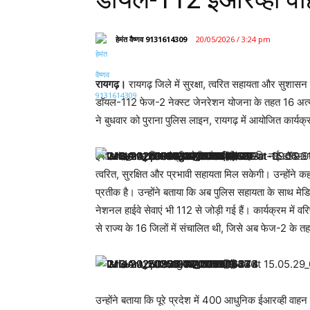
हेमंत वैष्णव 9131614309
20/05/2026 / 3:24 pm
रायगढ़।
रायगढ़ जिले में सुरक्षा, त्वरित सहायता और सुशासन
डॉयल-112 फेज-2 नेक्स्ट जेनरेशन योजना के तहत 16 अत्याधु
ने बुधवार को पुराना पुलिस लाइन, रायगढ़ में आयोजित कार्यक
इस अवसर पर वित्त मंत्री ओपी चौधरी ने कहा कि नई डॉयल-112
त्वरित, सुरक्षित और प्रभावी सहायता मिल सकेगी। उन्होंने 
प्रतीक है। उन्होंने बताया कि अब पुलिस सहायता के साथ मे
नेशनल हाईवे सेवाएं भी 112 से जोड़ी गई हैं। कार्यक्रम मे
से राज्य के 16 जिलों में संचालित थी, जिसे अब फेज-2 के त
उन्होंने बताया कि पूरे प्रदेश में 400 आधुनिक ईआरव्ही वाहन त