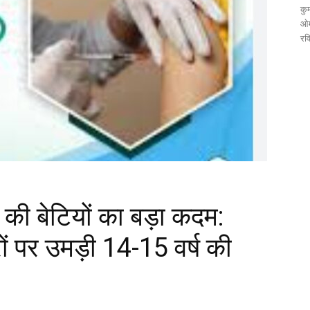
कुम
ओम
रव
की बेटियों का बड़ा कदम:
ं पर उमड़ी 14-15 वर्ष की