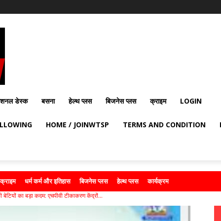
ेशनल डेस्क
बसना
हेल्थ प्लस
बिजनेस प्लस
क्राइम
LOGIN
OLLOWING
HOME / JOINWTSP
TERMS AND CONDITION
क्राइम
धर्म कर्म और इतिहास
बिजनेस प्लस
हेल्थ प्लस
कार्यक्रम
 बेटियों का बड़ा कदम: एचपीवी टीकाकरण केंद्रों...