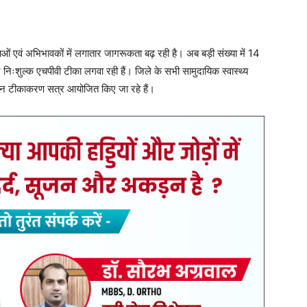
ं एवं अभिभावकों में लगातार जागरूकता बढ़ रही है। अब बड़ी संख्या में 14
र निःशुल्क एचपीवी टीका लगवा रही हैं। जिले के सभी सामुदायिक स्वास्थ्य
रतिदिन टीकाकरण सत्र आयोजित किए जा रहे हैं।
े निर्देशन में स्वास्थ्य विभाग द्वारा लगातार जागरूकता अभियान चलाया जा रहा
कर बालिकाओं और अभिभावकों को एचपीवी टीके के महत्व एवं इसके लाभों की
 रहा है और टीकाकरण केंद्रों में बालिकाओं की उपस्थिति लगातार बढ़ रही
 बताया कि एचपीवी टीका गर्भाशय ग्रीवा कैंसर से बचाव में महत्वपूर्ण भूमिका
ोंने जिले के सभी पात्र बालिकाओं एवं उनके अभिभावकों से अपील की है कि वे