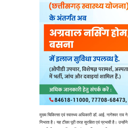
उन्होंने कहा कि शुरुआती दिनों की तुलना में अब बालिकाओं में
आकर टीका लगवा रही हैं। उन्होंने अभिभावकों से अपील की कि 
पर एचपीवी टीका अवश्य लगवाएं।