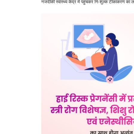
post views
57