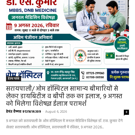
हेल्थ प्लस
हेल्थ प्लस
सरायपाली/ ओम हॉस्पिटल सामान्य बीमारियों से
लेकर डायबिटीज व बीपी तक का इलाज, 9 अगस्त
को मिलेगा विशेषज्ञ ईलाज परामर्श
हेमंत वैष्णव 9131614309
-
August 6, 2026
0