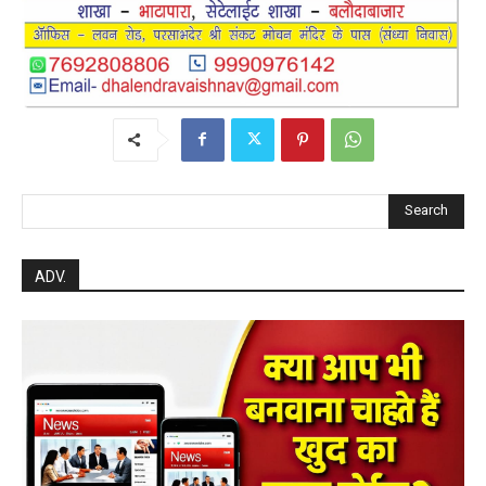
Search
ADV.