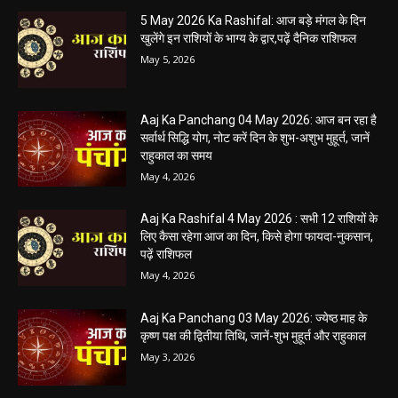
हेमंत वैष्णव 9131614309
-
May 5, 2026
0
05 May 2026 Today Shubh Muhurat : क्या आप आज कोई नया काम शुरू करने
की सोच रहे हैं? या कोई महत्वपूर्ण निर्णय लेने वाले...
5 May 2026 Ka Rashifal: आज बड़े मंगल के दिन
खुलेंगे इन राशियों के भाग्य के द्वार,पढ़ें दैनिक राशिफल
May 5, 2026
Aaj Ka Panchang 04 May 2026: आज बन रहा है
सर्वार्थ सिद्धि योग, नोट करें दिन के शुभ-अशुभ मुहूर्त, जानें
राहुकाल का समय
May 4, 2026
Aaj Ka Rashifal 4 May 2026 : सभी 12 राशियों के
लिए कैसा रहेगा आज का दिन, किसे होगा फायदा-नुकसान,
पढ़ें राशिफल
May 4, 2026
Aaj Ka Panchang 03 May 2026: ज्येष्ठ माह के