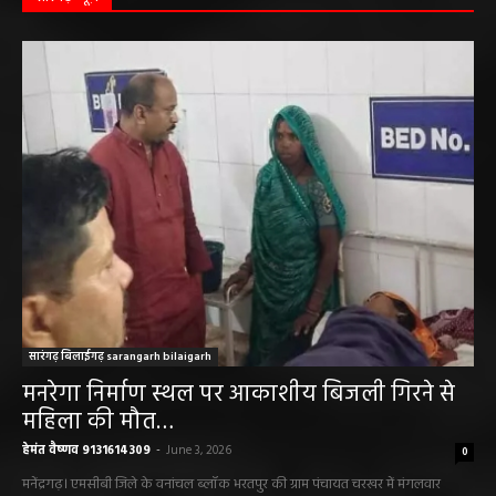
हेमंत वैष्णव 9131614309
-
June 1, 2026
सारंगढ़ न्यूज़
सारंगढ़ बिलाईगढ़ sarangarh bilaigarh
मनरेगा निर्माण स्थल पर आकाशीय बिजली गिरने से