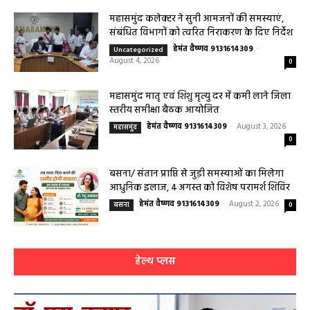
को मिलेगा विशेषज्ञ ईलाज परामर्श
हेमंत वैष्णव 9131614309
-
August 6, 2026
हेल्थ प्लस
0
महासमुंद कलेक्टर ने सुनी आमजनों की समस्याएं,
संबंधित विभागों को त्वरित निराकरण के दिए निर्देश
हेमंत वैष्णव 9131614309
-
Uncategorized
August 4, 2026
0
महासमुंद मातृ एवं शिशु मृत्यु दर में कमी लाने जिला
स्तरीय समीक्षा बैठक आयोजित
हेमंत वैष्णव 9131614309
-
August 3, 2026
महासमुंद
0
बसना/ संतान प्राप्ति से जुड़ी समस्याओं का मिलेगा
आधुनिक इलाज, 4 अगस्त को विशेष परामर्श शिविर
हेमंत वैष्णव 9131614309
-
August 2, 2026
बसना
0