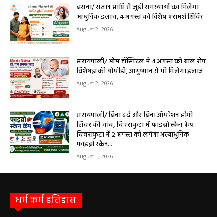
9 अगस्त को सरायपाली के ओम हॉस्पिटल में जनरल मेडिसिन विशेषज्ञ डॉ. एस. कुमार देंगे
सेवाएं सरायपाली। ओम हॉस्पिटल, सरायपाली में रविवार, 9 अगस्त 2026...
बसना/ संतान प्राप्ति से जुड़ी समस्याओं का मिलेगा
आधुनिक इलाज, 4 अगस्त को विशेष परामर्श शिविर
August 2, 2026
सरायपाली/ ओम हॉस्पिटल में 4 अगस्त को बाल रोग
विशेषज्ञ की ओपीडी, आयुष्मान से भी मिलेगा इलाज
August 2, 2026
सरायपाली/ बिना दर्द और बिना ऑपरेशन होगी
लिवर की जांच, चिवराकुटा में फाइब्रो स्कैन कैंप
चिवराकुटा में 2 अगस्त को लगेगा अत्याधुनिक
फाइब्रो स्कैन...
August 1, 2026