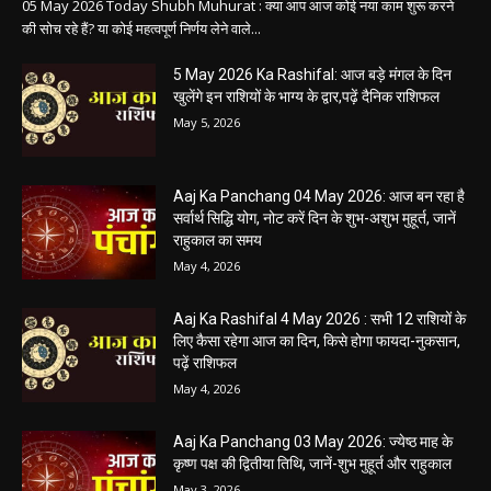
धर्म कर्म इतिहास
धर्म कर्म और इतिहास
Aaj ka panchang: आज का शुभ मुहूर्त: 5 मई 2026:
मंगलवार का पंचांग और शुभ समय
हेमंत वैष्णव 9131614309
-
May 5, 2026
0