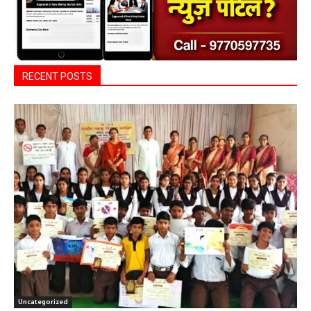
Search
ADV.