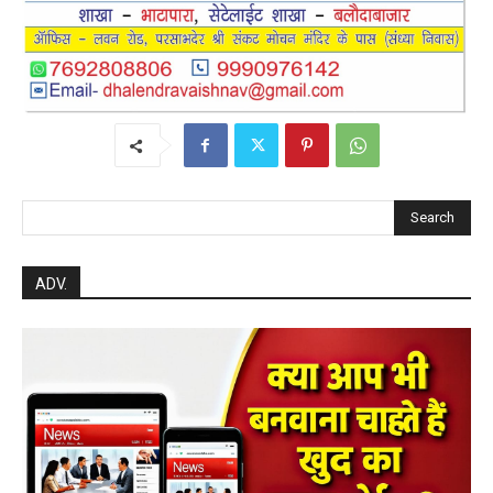
post views
26