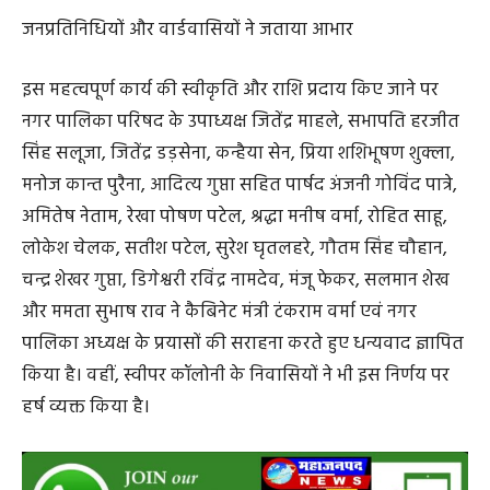
नगर पालिका अध्यक्ष अशोक जैन ने बताया कि नगर पालिका के
सफाई विभाग में कार्यरत कर्मचारी लंबे समय से इन पुराने मकानों में
रहने को मजबूर थे। समय-समय पर मरम्मत कार्य तो कराया जाता
था, लेकिन स्थाई समाधान के लिए नए आवासों का निर्माण अत्यंत
आवश्यक था। अब निविदा की औपचारिकताएं पूर्ण हो चुकी हैं और
जल्द ही धरातल पर निर्माण कार्य शुरू कर दिया जाएगा।