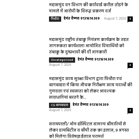
महासमुंद वन विभाग की कार्रवाई करील तोड़ने के
मामले में आरोपी के विरुद्ध प्रकरण दर्ज
हेमंत वैष्णव 9131614309
-
August 7, 2026
पिथौरा
0
महासमुंद राष्ट्रीय तंबाकू नियंत्रण कार्यक्रम के तहत
जागरूकता कार्यशाला आयोजित विद्यार्थियों को
तंबाकू के दुष्प्रभावों की दी जानकारी
हेमंत वैष्णव 9131614309
-
Uncategorized
August 7, 2026
0
महासमुंद खाद्य सुरक्षा विभाग द्वारा पिथौरा एवं
बागबाहरा में किया औचक निरीक्षण खाद्य पदार्थों की
गुणवत्ता एवं स्वच्छता को लेकर आवश्यक
सावधानियां बरतने के...
हेमंत वैष्णव 9131614309
-
CG बागबाहरा
August 7, 2026
0
सरायपाली/ ओम हॉस्पिटल सामान्य बीमारियों से
लेकर डायबिटीज व बीपी तक का इलाज, 9 अगस्त
को मिलेगा विशेषज्ञ ईलाज परामर्श