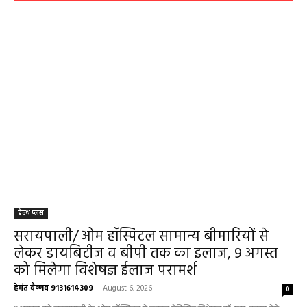
हेल्थ प्लस
सरायपाली/ ओम हॉस्पिटल सामान्य बीमारियों से
लेकर डायबिटीज व बीपी तक का इलाज, 9 अगस्त
को मिलेगा विशेषज्ञ ईलाज परामर्श
हेमंत वैष्णव 9131614309
-
August 6, 2026
0