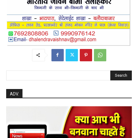
Search
ADV.