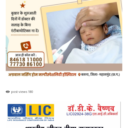
post views
180