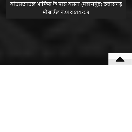
बीएसएनएल आफिस के पास बसना (महासमुंद) छत्तीसगढ़
मोबाईल न.9131614309