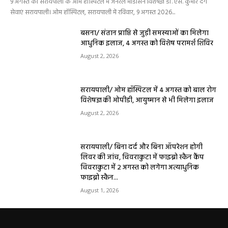
9 अगस्त को सरायपाली के ओम हॉस्पिटल में जनरल मेडिसिन विशेषज्ञ डॉ. एस. कुमार देंगे
सेवाएं सरायपाली। ओम हॉस्पिटल, सरायपाली में रविवार, 9 अगस्त 2026...
बसना/ संतान प्राप्ति से जुड़ी समस्याओं का मिलेगा
आधुनिक इलाज, 4 अगस्त को विशेष परामर्श शिविर
August 2, 2026
सरायपाली/ ओम हॉस्पिटल में 4 अगस्त को बाल रोग
विशेषज्ञ की ओपीडी, आयुष्मान से भी मिलेगा इलाज
August 2, 2026
सरायपाली/ बिना दर्द और बिना ऑपरेशन होगी
लिवर की जांच, चिवराकुटा में फाइब्रो स्कैन कैंप
चिवराकुटा में 2 अगस्त को लगेगा अत्याधुनिक
फाइब्रो स्कैन...
August 1, 2026