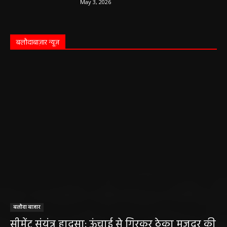
May 3, 2026
बलौदाबाज़ार न्यूज़
बलौदा बाजार
सीमेंट संयंत्र हादसा: ऊंचाई से गिरकर ठेका मजदूर की