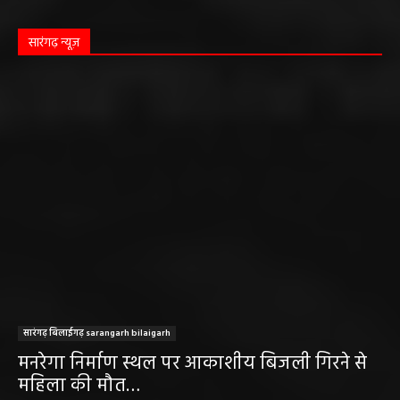
सारंगढ़ न्यूज़
सारंगढ़ बिलाईगढ़ sarangarh bilaigarh
मनरेगा निर्माण स्थल पर आकाशीय बिजली गिरने से
महिला की मौत…