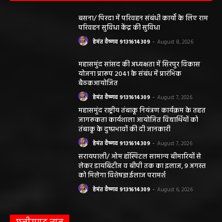
बसना/ पिरदा में परिवहन संबंधी कार्यों के लिए राम
परिवहन सुविधा केंद्र की सुविधा
हेमंत वैष्णव 9131614309
-
August 8, 2026
महासमुंद सांसद की अध्यक्षता में सिरपुर विकास
योजना प्रारूप 2041 के संबंध में प्रारंभिक
बैठकआयोजित
हेमंत वैष्णव 9131614309
-
August 7, 2026
महासमुंद राष्ट्रीय तंबाकू नियंत्रण कार्यक्रम के तहत
जागरूकता कार्यशाला आयोजित विद्यार्थियों को
तंबाकू के दुष्प्रभावों की दी जानकारी
हेमंत वैष्णव 9131614309
-
August 7, 2026
सरायपाली/ ओम हॉस्पिटल सामान्य बीमारियों से
लेकर डायबिटीज व बीपी तक का इलाज, 9 अगस्त
को मिलेगा विशेषज्ञ ईलाज परामर्श
हेमंत वैष्णव 9131614309
-
August 6, 2026