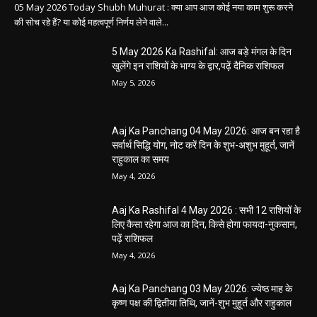
05 May 2026 Today Shubh Muhurat : क्या आप आज कोई नया काम शुरू करने
की सोच रहे हैं? या कोई महत्वपूर्ण निर्णय लेने वाले...
5 May 2026 Ka Rashifal: आज बड़े मंगल के दिन
खुलेंगे इन राशियों के भाग्य के द्वार,पढ़ें दैनिक राशिफल
May 5, 2026
Aaj Ka Panchang 04 May 2026: आज बन रहा है
सर्वार्थ सिद्धि योग, नोट करें दिन के शुभ-अशुभ मुहूर्त, जानें
राहुकाल का समय
May 4, 2026
Aaj Ka Rashifal 4 May 2026 : सभी 12 राशियों के
लिए कैसा रहेगा आज का दिन, किसे होगा फायदा-नुकसान,
पढ़ें राशिफल
May 4, 2026
Aaj Ka Panchang 03 May 2026: ज्येष्ठ माह के
कृष्ण पक्ष की द्वितीया तिथि, जानें-शुभ मुहूर्त और राहुकाल