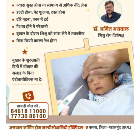
post views
10