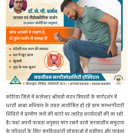
कोरिया जिले में कलेक्टर श्रीमती चंदन त्रिपाठी के मार्गदर्शन में
धरती आबा अभियान के तहत आयोजित हो रहे ग्राम जनभागीदारी
शिविरों में ग्रामीण जनों की मांगो पर त्वरित कार्यवाही की जा रही
है। यहां अपनी पात्रता अनुसार मांग रखने वाले जनजातीय समुदाय
के परिवारों के लिए जनहितकारी योजनाओं में पंजीयन और पात्रता
अनुसार अन्य लाभ भी मौके पर ही प्रदाय किए जा रहे हैं। इस कड़ी में
गत दिवस ग्राम पंचायत मुरमा में आयोजित जनभागीदारी शिविर में
जाब कार्ड की मांग करने वाले आठ आदिवासी परिवारों को
आवश्यक कागजी कार्यवाही पूर्ण करते हुए मौके पर ही निशुल्क
महात्मा गांधी राष्ट्रीय ग्रामीण रोजगार गारंटी योजनांर्तगत जाब
कार्ड उपलब्ध कराया गया। इससे इन परिवारों के चेहरे खिल उठे।
अब इन परिवारों को अपने ही गांव में काम की मांग के आधार पर
100 दिवस का अकुशल रोजगार सुनिश्चित हो सकेगा। विदित हो
कि कोरिया जिले में 17 जून से आयोजित धरती आबा जनजातीय