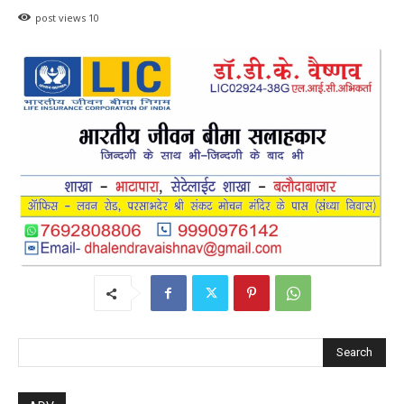
Search
ADV.