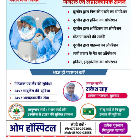
बैकुण्ठपुर जनपद पंचायत के अंतर्गत ग्राम पंचायत मुरमा, चंपाझर,
बरदिया, पीपरडांड़, सोरगा, बिलारो, लोटानपारा, दुधनियाखुर्द,
उमझर, बिशुनपुर, जूनापारा और रकया ग्राम पंचायतों में
जनभागीदारी शिविर आयोजित किया गया। इन शिविरों में बड़ी
संख्या में जनजातीय समुदाय के नागरिक शामिल हुए और अपनी
पात्रता अनुसार विभिन्न विभागीय योजनाओं से जुड़ने के लिए शिविर