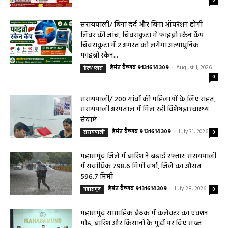
महासमुंद जिले में बारिश ने बढ़ाई रफ्तार: सरायपाली
में सर्वाधिक 798.6 मिमी वर्षा, जिले का औसत
596.7 मिमी
हेमंत वैष्णव 9131614309
-
July 28, 2026
महासमुंद
0
महासमुंद साप्ताहिक बैठक में कलेक्टर का एक्शन
मोड, बारिश और किसानों के मुद्दों पर दिए सख्त
निर्देश
हेमंत वैष्णव 9131614309
-
July 28, 2026
महासमुंद
0
हेल्थ प्लस