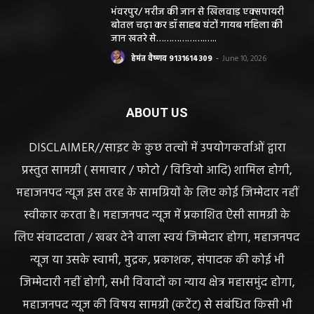
महाजनपद न्यूज इस तरह के सामग्रियों के लिए कोई जिम्मेदार नहीं
स्वीकार करता है। महाजनपद न्यूज में प्रकाशित ऐसी सामग्री के
लिए संवाददाता / खबर देने वाला स्वयं जिम्मेदार होगा, महाजनपद
न्यूज या उसके स्वामी, मुद्रक, प्रकाशक, संपादक की कोई भी
जिम्मेदारी नहीं होगी, सभी विवादों का न्याय क्षेत्र महासमुंद होगा,
महाजनपद न्यूज की विषय सामग्री (कटेंट) से संबंधित किसी भी
सुझाव, शिकायत या राय भेजने के लिए हमसे संपर्क करें।
संपादक हेमंत वैष्णव
बीएसएनएल आफिस के पास बसना (महासमुंद) छत्तीसगढ़
मोबाईल न.9131614309