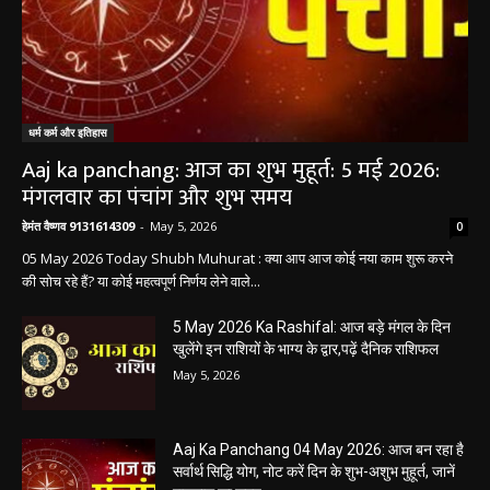
धर्म कर्म और इतिहास
Aaj ka panchang: आज का शुभ मुहूर्त: 5 मई 2026:
मंगलवार का पंचांग और शुभ समय
हेमंत वैष्णव 9131614309
-
May 5, 2026
0
05 May 2026 Today Shubh Muhurat : क्या आप आज कोई नया काम शुरू करने
की सोच रहे हैं? या कोई महत्वपूर्ण निर्णय लेने वाले...
5 May 2026 Ka Rashifal: आज बड़े मंगल के दिन
खुलेंगे इन राशियों के भाग्य के द्वार,पढ़ें दैनिक राशिफल
May 5, 2026