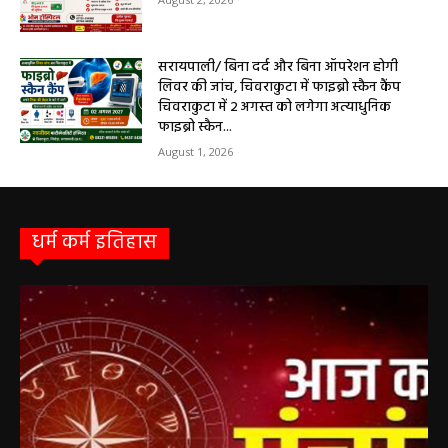
सरायपाली/ ओम हॉस्पिटल में 4 अगस्त को बाल रोग
विशेषज्ञ की ओपीडी, आयुष्मान से भी मिलेगा इलाज
August 2, 2026
सरायपाली/ बिना दर्द और बिना ऑपरेशन होगी
लिवर की जांच, चिवराकुटा में फाइब्रो स्कैन कैंप
चिवराकुटा में 2 अगस्त को लगेगा अत्याधुनिक
फाइब्रो स्कैन...
August 1, 2026
धर्म कर्म इतिहास