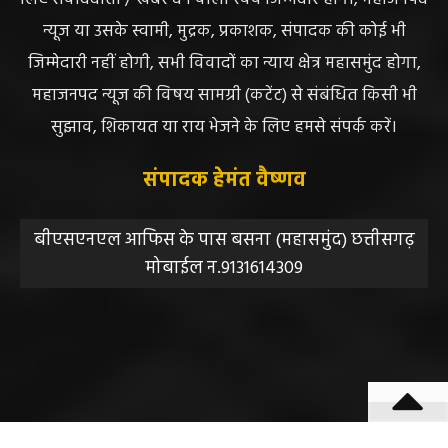
महाजनपद न्यूज इस तरह के सामग्रियों के लिए कोई जिम्मेदार नहीं
स्वीकार करता है। महाजनपद न्यूज में प्रकाशित ऐसी सामग्री के
लिए संवाददाता / खबर देने वाला स्वयं जिम्मेदार होगा, महाजनपद
न्यूज या उसके स्वामी, मुद्रक, प्रकाशक, संपादक की कोई भी
जिम्मेदारी नहीं होगी, सभी विवादों का न्याय क्षेत्र महासमुंद होगा,
महाजनपद न्यूज की विषय सामग्री (कटेंट) से संबंधित किसी भी
सुझाव, शिकायत या राय भेजने के लिए हमसे संपर्क करें।
संपादक हेमंत वैष्णव
बीएसएनएल आफिस के पास बसना (महासमुंद) छत्तीसगढ़
मोबाईल न.9131614309