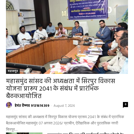
महासमुंद
महासमुंद सांसद की अध्यक्षता में सिरपुर विकास
योजना प्रारूप 2041 के संबंध में प्रारंभिक
बैठकआयोजित
0
हेमंत वैष्णव 9131614309
-
August 7, 2026