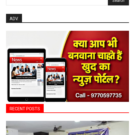
Search
ADV.
RECENT POSTS