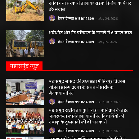
हेमंत वैष्णव 9131614309
-
May 27, 2026
पंचायत ने नहीं दी अनुमति, फिर किसके आदेश पर
खोदा गया सरकारी तालाब? सड़क निर्माण कार्य पर
उठे सवाल
हेमंत वैष्णव 9131614309
-
May 24, 2026
अवैध रेत और ईंट परिवहन के मामले में 6 वाहन जब्त
हेमंत वैष्णव 9131614309
-
May 19, 2026
महासमुंद न्यूज़
महासमुंद सांसद की अध्यक्षता में सिरपुर विकास
योजना प्रारूप 2041 के संबंध में प्रारंभिक
बैठकआयोजित
हेमंत वैष्णव 9131614309
-
August 7, 2026
महासमुंद राष्ट्रीय तंबाकू नियंत्रण कार्यक्रम के तहत
जागरूकता कार्यशाला आयोजित विद्यार्थियों को