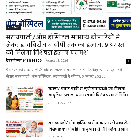
हेल्थ प्लस
सरायपाली/ ओम हॉस्पिटल सामान्य बीमारियों से
लेकर डायबिटीज व बीपी तक का इलाज, 9 अगस्त
को मिलेगा विशेषज्ञ ईलाज परामर्श
हेमंत वैष्णव 9131614309
-
August 6, 2026
0
9 अगस्त को सरायपाली के ओम हॉस्पिटल में जनरल मेडिसिन विशेषज्ञ डॉ. एस. कुमार देंगे
सेवाएं सरायपाली। ओम हॉस्पिटल, सरायपाली में रविवार, 9 अगस्त 2026...
बसना/ संतान प्राप्ति से जुड़ी समस्याओं का मिलेगा
आधुनिक इलाज, 4 अगस्त को विशेष परामर्श शिविर
August 2, 2026