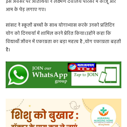
प्रमुख श्री मुथैया काली मुथूट सहित आला अधिकारी भी मौजूद थे ।
इस अवसर पर अतिथियों ने लक्ष्मण देवालय परिसर में काजू और
आम के पेड़ लगाए गए।
सांसद ने स्कूली बच्चों के साथ योगाभ्यास करके उनको प्रतिदिन
योग को दिनचर्या में शामिल करने प्रेरित किया।उहोंने कहा कि
विद्यार्थी जीवन में एकाग्रता का बड़ा महत्व है ,योग एकाग्रता बढ़ती
है।