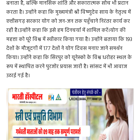
जी के प्रयासों से आज पूरा विश्व योग की महत्ता को समझते हुए 21
जून को योग दिवस मनाता है। योग व्यक्ति को न केवल निरोग
बनाता है, बल्कि मानसिक शांति और सकारात्मक सोच भी प्रदान
करता है। उन्होंने कहा कि मुख्यमंत्री श्री विष्णुदेव साय के नेतृत्व में
छत्तीसगढ़ सरकार योग को जन-जन तक पहुँचाने निरंतर कार्य कर
रही है।उन्होंने कहा कि इसे हम दिनचर्या में शामिल करें।योग की
महत्ता को पूरे विश्व में स्वीकार किया गया है। उन्होंने बताया कि 193
देशों के मौजूदगी में 177 देशों ने योग दिवस मनाए जाने समर्थन
किया। उन्होंने कहा कि सिरपुर को यूनेस्को के विश्व धरोहर स्थल के
रूप में स्थापित करने पुरजोर प्रयास जारी है। सांसद में भी आवाज
उठाई गई है।