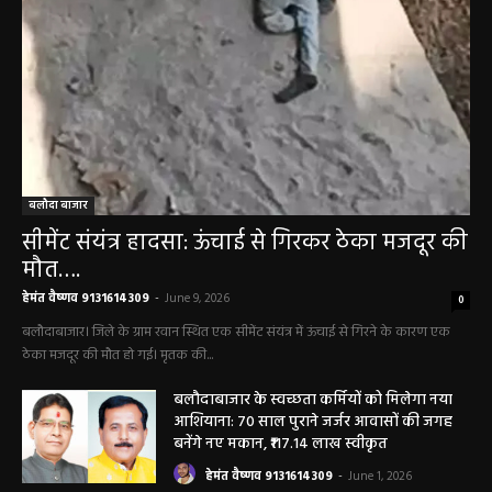
बलौदा बाजार
सीमेंट संयंत्र हादसा: ऊंचाई से गिरकर ठेका मजदूर की
मौत….
हेमंत वैष्णव 9131614309
-
June 9, 2026
0
बलौदाबाजार। जिले के ग्राम रवान स्थित एक सीमेंट संयंत्र में ऊंचाई से गिरने के कारण एक
ठेका मजदूर की मौत हो गई। मृतक की...
बलौदाबाजार के स्वच्छता कर्मियों को मिलेगा नया