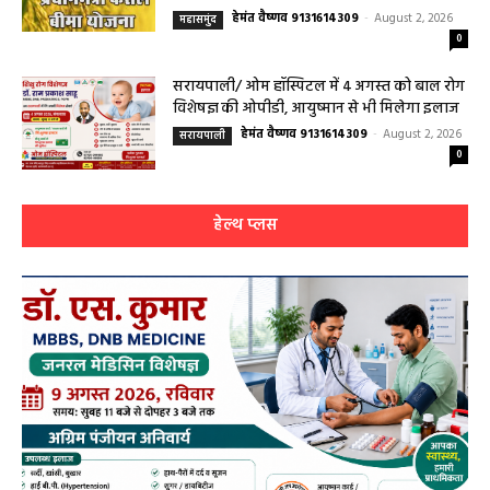
महासमुंद/प्रधानमंत्री फसल बीमा योजना खरीफ
2026 के लिए फसल बीमा की अंतिम तिथि 14
अगस्त तक बढ़ी
हेमंत वैष्णव 9131614309
-
August 2, 2026
महासमुंद
0
सरायपाली/ ओम हॉस्पिटल में 4 अगस्त को बाल रोग
विशेषज्ञ की ओपीडी, आयुष्मान से भी मिलेगा इलाज
हेमंत वैष्णव 9131614309
-
August 2, 2026
सरायपाली
0
हेल्थ प्लस