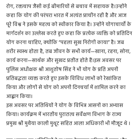
हुए कहा कि योग मानव जीवन को स्वस्थ और संतुलित बनाए रखने
का प्रभावी माध्यम है। उन्होंने कहा कि योग से न केवल शारीरिक
बल प्राप्त होता है, बल्कि मानसिक शांति भी मिलती है। यह हृदय
रोग, रक्तचाप जैसी कई बीमारियों से बचाव में सहायक है।उन्होंने
कहा कि योग की परंपरा भारत में अत्यंत प्राचीन रही है और आज
पूरे विश्व ने इसके महत्व को स्वीकार किया है। उन्होंने योगाचार्यों के
मार्गदर्शन का उल्लेख करते हुए कहा कि प्रत्येक व्यक्ति को प्रतिदिन
योग करना चाहिए, क्योंकि “पहला सुख निरोगी काया” है। जब
शरीर स्वस्थ होता है, तब जीवन के सभी कार्य—खाना, रहना, सोना,
कार्य करना—सार्थक और सुखद प्रतीत होते हैं।इस अवसर पर
पुलिस अधीक्षक श्री आशुतोष सिंह ने भी योग के प्रति अपनी
प्रतिबद्धता व्यक्त करते हुए इसके विविध लाभों को रेखांकित
किया और लोगों से योग को अपनी दिनचर्या में शामिल करने का
आह्वान किया।
इस अवसर पर अतिथियों ने योग के विभिन्न आसनों का अभ्यास
किया। कार्यक्रम में भारतीय पुरातत्व सर्वेक्षण विभाग के राज्य