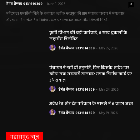
लाइसेंस निलंबित
हेमंत वैष्णव 9131614309
-
May 27, 2026
पंचायत ने नहीं दी अनुमति, फिर किसके आदेश पर
खोदा गया सरकारी तालाब? सड़क निर्माण कार्य पर
उठे सवाल
हेमंत वैष्णव 9131614309
-
May 24, 2026
अवैध रेत और ईंट परिवहन के मामले में 6 वाहन जब्त
हेमंत वैष्णव 9131614309
-
May 19, 2026
महासमुंद न्यूज़
बसना/ पिरदा में परिवहन संबंधी कार्यों के लिए राम
परिवहन सुविधा केंद्र की सुविधा
हेमंत वैष्णव 9131614309
-
August 8, 2026