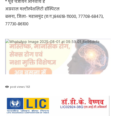
* पूर्व पंजीयन अनिवार्य है
अग्रवाल मल्टीस्पेशलिटी हॉस्पिटल
बसना, जिला- महासमुंद (छ.ग.)84618-11000, 77708-68473,
77730-86100
post views
163