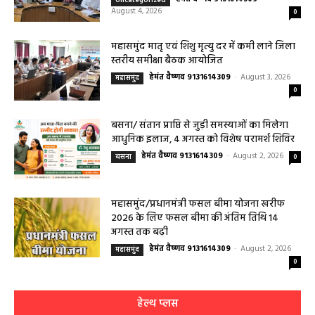
0
बसना/ संतान प्राप्ति से जुड़ी समस्याओं का मिलेगा
आधुनिक इलाज, 4 अगस्त को विशेष परामर्श शिविर
हेमंत वैष्णव 9131614309
-
August 2, 2026
बसना
0
महासमुंद/प्रधानमंत्री फसल बीमा योजना खरीफ
2026 के लिए फसल बीमा की अंतिम तिथि 14
अगस्त तक बढ़ी
हेमंत वैष्णव 9131614309
-
August 2, 2026
महासमुंद
0
हेल्थ प्लस