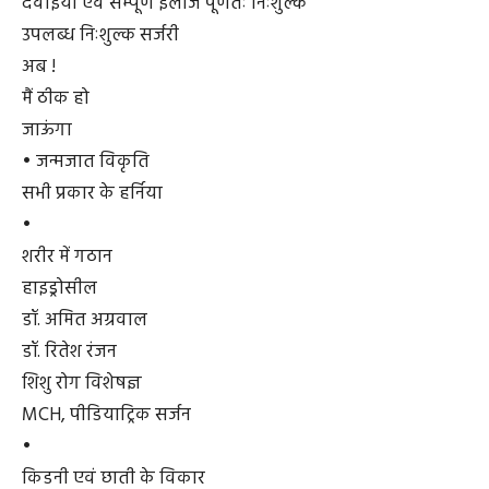
दवाइयां एवं सम्पूर्ण इलाज पूर्णतः निःशुल्क
उपलब्ध निःशुल्क सर्जरी
अब !
मैं ठीक हो
जाऊंगा
• जन्मजात विकृति
सभी प्रकार के हर्निया
•
शरीर में गठान
हाइड्रोसील
डॉ. अमित अग्रवाल
डॉ. रितेश रंजन
शिशु रोग विशेषज्ञ
MCH, पीडियाट्रिक सर्जन
•
किडनी एवं छाती के विकार