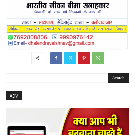
Search
ADV.