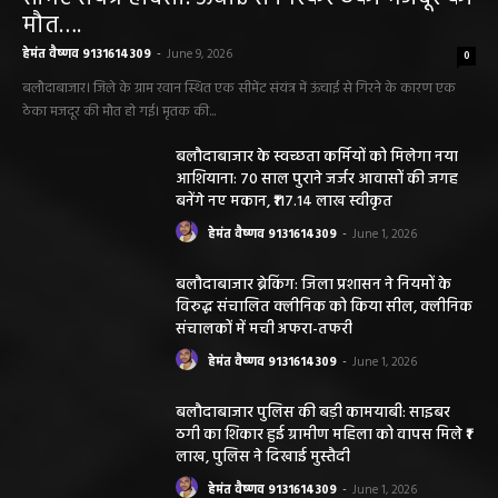
बलौदाबाजार के स्वच्छता कर्मियों को मिलेगा नया
आशियाना: 70 साल पुराने जर्जर आवासों की जगह
बनेंगे नए मकान, ₹117.14 लाख स्वीकृत
हेमंत वैष्णव 9131614309
-
June 1, 2026
बलौदाबाजार ब्रेकिंग: जिला प्रशासन ने नियमों के
विरुद्ध संचालित क्लीनिक को किया सील, क्लीनिक
संचालकों में मची अफरा-तफरी
हेमंत वैष्णव 9131614309
-
June 1, 2026
बलौदाबाजार पुलिस की बड़ी कामयाबी: साइबर
ठगी का शिकार हुई ग्रामीण महिला को वापस मिले ₹1
लाख, पुलिस ने दिखाई मुस्तैदी
हेमंत वैष्णव 9131614309
-
June 1, 2026
सारंगढ़ न्यूज़