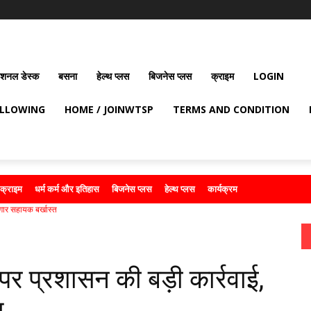
ेशनल डेस्क
बसना
हेल्थ प्लस
बिजनेस प्लस
क्राइम
LOGIN
OLLOWING
HOME / JOINWTSP
TERMS AND CONDITION
क्राइम
धर्म कर्म और इतिहास
बिजनेस प्लस
हेल्थ प्लस
कार्यक्रम
गार सहायक बर्खास्त
र प्रशासन की बड़ी कार्रवाई,
त