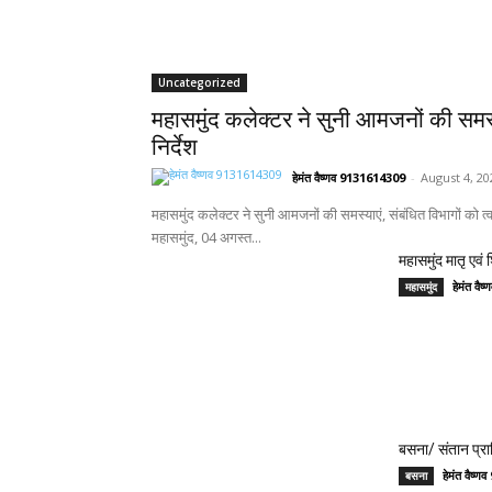
Uncategorized
महासमुंद कलेक्टर ने सुनी आमजनों की समस्य
निर्देश
हेमंत वैष्णव 9131614309
-
August 4, 20
महासमुंद कलेक्टर ने सुनी आमजनों की समस्याएं, संबंधित विभागों को त
महासमुंद, 04 अगस्त...
महासमुंद मातृ एवं
हेमंत वै
महासमुंद
बसना/ संतान प्रा
हेमंत वैष्
बसना