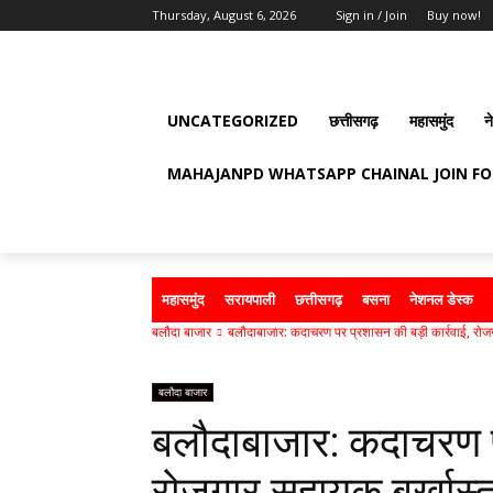
Thursday, August 6, 2026
Sign in / Join
Buy now!
UNCATEGORIZED
छत्तीसगढ़
महासमुंद
न
MAHAJANPD WHATSAPP CHAINAL JOIN F
महासमुंद
सरायपाली
छत्तीसगढ़
बसना
नेशनल डेस्क
बलौदा बाजार
बलौदाबाजार: कदाचरण पर प्रशासन की बड़ी कार्रवाई, रोज
बलौदा बाजार
बलौदाबाजार: कदाचरण प
रोजगार सहायक बर्खास्