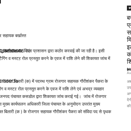
ब
ब
प्
स
र सहायक बर्खास्त
म
इ
िरुद्ध बलौदाबाजार जिला प्रशासन द्वारा कठोर करवाई की जा रही है। इसी
क
गिंग व मस्टऱ रोल प्रस्तुत करने के एवज में राशि लेने की शिकायत जांच में
श
हेम
Au
 पंचायत बिलारी (क) में पदस्थ ग्राम रोजगार सहायक गौरीशंकर पैकरा के
अब
उपच
िंग व मस्टऱ रोल प्रस्तुत करने के एवज में राशि लेने एवं अभद्र व्यवहार
अग
ी जनपद पंचायत कसडोल द्वारा शिकायत जांच कराई गई। जांच में रोजगार
दे
ा मुख्य कार्यपालन अधिकारी जिला पंचायत के अनुमोदन उपरांत मुख्य
की 
यत बिलारी (क ) के रोजगार सहायक गौरीशंकर पैकरा को संविदा पद से पृथक