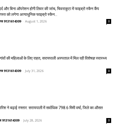
्द और बिना ऑपरेशन होगी लिवर की जांच, चिवराकुटा में फाइब्रो स्कैन कैंप
गस्त को लगेगा अत्याधुनिक फाइब्रो स्कैन...
वैष्णव 9131614309
-
August 1, 2026
0
वों की महिलाओं के लिए राहत, सरायपाली अस्पताल में मिल रही विशेषज्ञ स्वास्थ्य
वैष्णव 9131614309
-
July 31, 2026
0
 बारिश ने बढ़ाई रफ्तार: सरायपाली में सर्वाधिक 798.6 मिमी वर्षा, जिले का औसत
ष्णव 9131614309
-
July 28, 2026
0