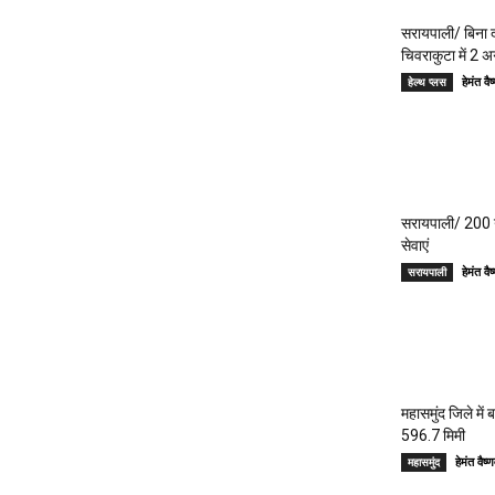
सरायपाली/ बिना दर
चिवराकुटा में 2 अ
हेमंत 
हेल्थ प्लस
सरायपाली/ 200 गां
सेवाएं
हेमंत 
सरायपाली
महासमुंद जिले में
596.7 मिमी
हेमंत वै
महासमुंद