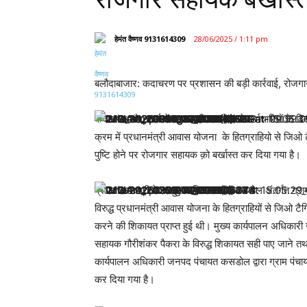
हेमंत वैष्णव 9131614309
28/06/2025 / 1:11 pm
बलौदाबाजार: कदाचरण पर प्रशासन की बड़ी कार्रवाई, रोजगा
कदाचरण और कार्य में लापरवाही बरतने वाले कर्मचारियों के व
क्रम में प्रधानमंत्री आवास योजना के हितग्राहियो से जिओ टै
पुष्टि होने पर रोजगार सहायक क़ो बर्खास्त कर दिया गया है।
प्राप्त जानकारी के अनुसार विकासखंड कसडोल अंतर्गत ग्राम
विरुद्ध प्रधानमंत्री आवास योजना के हितग्राहियों से जिओ टैग
करने की शिकायत प्राप्त हुई थी। मुख्य कार्यपालन अधिकार
सहायक गौरीशंकर पैकरा के विरुद्ध शिकायत सही पाए जाने तथ
कार्यपालन अधिकारी जनपद पंचायत कसडोल द्वारा ग्राम पंचा
कर दिया गया है।