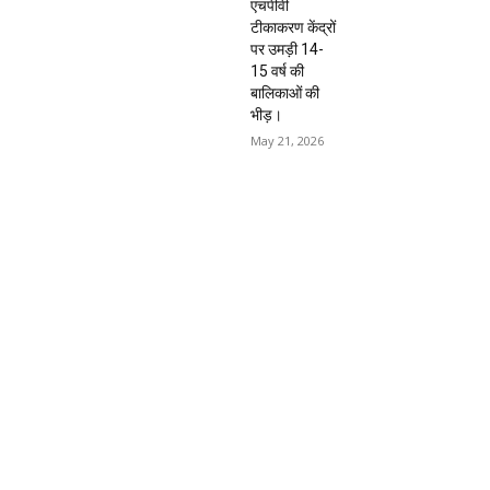
एचपीवी
टीकाकरण केंद्रों
पर उमड़ी 14-
15 वर्ष की
बालिकाओं की
भीड़।
May 21, 2026