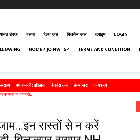
ेशनल डेस्क
बसना
हेल्थ प्लस
बिजनेस प्लस
क्राइम
LOGIN
OLLOWING
HOME / JOINWTSP
TERMS AND CONDITION
क्राइम
धर्म कर्म और इतिहास
बिजनेस प्लस
हेल्थ प्लस
कार्यक्रम
र कांग्रेस की नाकेबंदी,...
जाम…इन रास्तों से न करें
ंदी, बिलासपुर-रायपुर NH