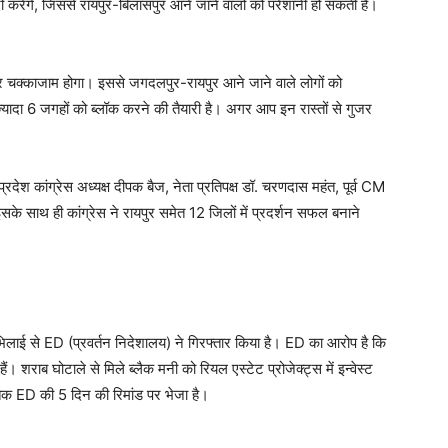
ंदी करेंगे, जिससे रायपुर-बिलासपुर आने जाने वालों को परेशानी हो सकती है।
र चक्काजाम होगा। इससे जगदलपुर-रायपुर आने जाने वाले लोगों को
 ज्यादा 6 जगहों को ब्लॉक करने की तैयारी है। अगर आप इन रास्तों से गुजर
रदेश कांग्रेस अध्यक्ष दीपक बैज, नेता प्रतिपक्ष डॉ. चरणदास महंत, पूर्व CM
इसके साथ ही कांग्रेस ने रायपुर समेत 12 जिलों में प्रदर्शन सफल बनाने
िलाई से ED (प्रवर्तन निदेशालय) ने गिरफ्तार किया है। ED का आरोप है कि
 शराब घोटाले से मिले ब्लैक मनी को रियल एस्टेट प्रोजेक्ट्स में इन्वेस्ट
 तक ED की 5 दिन की रिमांड पर भेजा है।