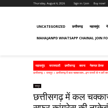
Thursday, August 6, 2026
Sign in / Join
Buy now!
UNCATEGORIZED
छत्तीसगढ़
महासमुंद
न
MAHAJANPD WHATSAPP CHAINAL JOIN F
महासमुंद
सरायपाली
छत्तीसगढ़
बसना
नेशनल डेस्क
छत्तीसगढ़
रायपुर
छत्तीसगढ़ में कल चक्काजाम...इन रास्तों से न करें सफ
रायपुर
छत्तीसगढ़ में कल चक्का
सफर कांग्रेस की नाकेब