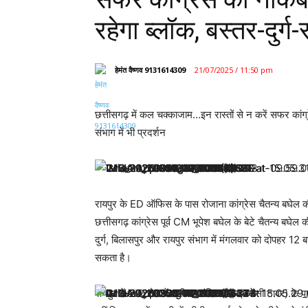
रहेगा ब्लॉक, बस्तर-दुर्ग
हेमंत वैष्णव 9131614309
21/07/2025 / 11:50 pm
छत्तीसगढ़ में कल चक्काजाम…इन रास्तों से न करें सफर कांग्
संभाग में भी प्रदर्शन
रायपुर के ED ऑफिस के पास रोजाना कांग्रेस चैतन्य बघेल की 
छत्तीसगढ़ कांग्रेस पूर्व CM भूपेश बघेल के बेटे चैतन्य बघ
दुर्ग, बिलासपुर और रायपुर संभाग में मंगलवार को दोपहर 12 
सकता है।
रायपुर में VIP रोड में श्रीराम मंदिर चौक (करेंसी टावर) क