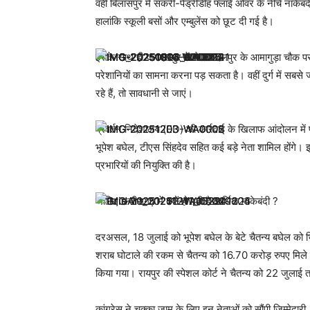
वहीं बिलासपुर में सकरी-पेंड्रीडीह फ्लाई ओवर के नीचे नाकेब
हालांकि स्कूली बसों और एम्बुलेंस को छूट दी गई है।
इसके साथ ही जगदलपुर में से जगदलपुर के आमागुड़ा चौक प
परेशानियों का सामना करना पड़ सकता है। वहीं दुर्ग में सबसे
रहे हैं, तो सावधानी से जाएं।
प्रवर्तन निदेशालय (ED) की कार्रवाई के खिलाफ आंदोलन में प्
भूपेश बघेल, टीएस सिंहदेव सहित कई बड़े नेता शामिल होंगे। 
प्रभारियों की नियुक्ति की है।
जानिए छत्तीसगढ़ में क्यों हो रही है आर्थिक नाकेबंदी ?
दरअसल, 18 जुलाई को भूपेश बघेल के बेटे चैतन्य बघेल को भ
शराब घोटाले की रकम से चैतन्य को 16.70 करोड़ रुपए मिले हैं।
किया गया। रायपुर की स्पेशल कोर्ट ने चैतन्य को 22 जुलाई
कांग्रेस ने चक्का जाम के लिए इन नेताओं को सौंपी जिम्मेदारी