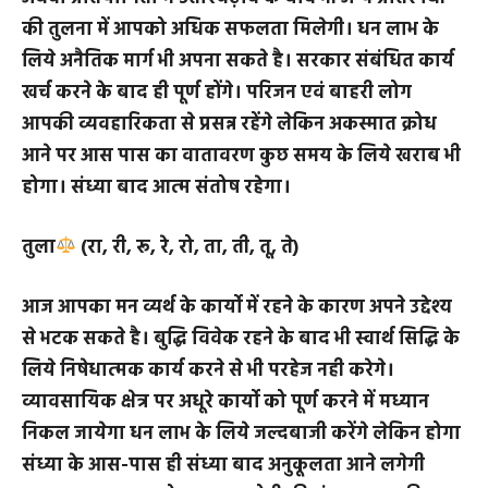
आज का दिन भी आशानुकूल रहेगा आज आपको पुराने कार्यो
अथवा पुराने परिचितों के मार्गदर्शन से लाभ होगा। कार्य क्षेत्र
अथवा प्रतियोगिता में उतारचढ़ाव के बाद भी अन्य प्रतिस्पर्धी
की तुलना में आपको अधिक सफलता मिलेगी। धन लाभ के
लिये अनैतिक मार्ग भी अपना सकते है। सरकार संबंधित कार्य
खर्च करने के बाद ही पूर्ण होंगे। परिजन एवं बाहरी लोग
आपकी व्यवहारिकता से प्रसन्न रहेंगे लेकिन अकस्मात क्रोध
आने पर आस पास का वातावरण कुछ समय के लिये खराब भी
होगा। संध्या बाद आत्म संतोष रहेगा।
तुला
(रा, री, रू, रे, रो, ता, ती, तू, ते)
आज आपका मन व्यर्थ के कार्यो में रहने के कारण अपने उद्देश्य
से भटक सकते है। बुद्धि विवेक रहने के बाद भी स्वार्थ सिद्धि के
लिये निषेधात्मक कार्य करने से भी परहेज नही करेगे।
व्यावसायिक क्षेत्र पर अधूरे कार्यो को पूर्ण करने में मध्यान