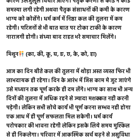
रहेगा मध्यान एवं संध्या का समय ही थोड़ा बहुत लाभ
दिलायेगा इसके अतिरिक्त समय मे खाली दिमाग रहने के
कारण उलजुलूल विचार आएंगे। पैतृक करणो से कोई न कोई
समस्या लगी रहेगी अथवा पैतृक संसाधनों की कमी के कारण
भाग्य को कोसेंगे। धर्म कर्म में निष्ठा कल की तुलना में कम
रहेगी। परिजनों से भी बात बात पर टोका टाकी के कारण
नाराजगी होगी। संध्या बाद राहत भरे समाचार मिलेंगे।
मिथुन
(का, की, कू, घ, ङ, छ, के, को, हा)
आज का दिन बीते कल की तुलना में थोड़ा अस्त व्यस्त फिर भी
लाभदायक ही रहेगा। दिन के आरंभ में जिस काम मे जुट जाएंगे
उसे मध्यान तक पूर्ण करके ही दम लेंगे। भाग्य का साथ भी अन्य
दिनों की तुलना में अधिक रहने से ज्यादा मशक्कत नही करनी
पड़ेगी। लेकिन सभी सोचे कार्य भी पूर्ण करना सम्भव नही होगा
एक आध में ही पूर्ण सफलता मिल सकेगी। धर्म कार्य