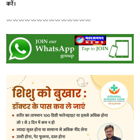
अधिकारियो से कहा सुनी हो सकती है। परिजन आपके बिगड़े
कार्यो को सुधारने में सहयोग करेंगे। ठंडी वस्तुओ से परहेज
करें।