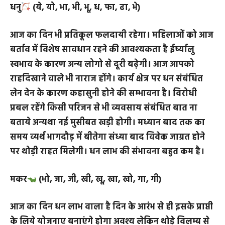
अधूरे रहेंगे व्यर्थ में समय बर्बाद ना करें। सेहत कुछ समय के
लिये खराब होगी।
धनु
(ये, यो, भा, भी, भू, ध, फा, ढा, भे)
आज का दिन भी प्रतिकूल फलदायी रहेगा। महिलाओं को आज
बर्ताव में विशेष सावधान रहने की आवश्यकता है ईर्ष्यालु
स्वभाव के कारण अन्य लोगो से दूरी बढ़ेगी। आज आपको
राहदिखाने वाले भी नाराज होंगे। कार्य क्षेत्र पर धन संबंधित
लेन देन के कारण कहासुनी होने की सम्भावना है। विरोधी
प्रबल रहेंगे किसी परिजन से भी व्यवसाय संबंधित बात ना
बताये अन्यथा नई मुसीबत खड़ी होगी। मध्यान बाद तक का
समय व्यर्थ भागदौड़ में बीतेगा संध्या बाद विवेक जाग्रत होने
पर थोड़ी राहत मिलेगी। धन लाभ की संभावना बहुत कम है।
मकर
(भो, जा, जी, खी, खू, खा, खो, गा, गी)