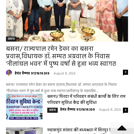
बसना
बसना/ राज्यपाल रमेन डेका का बसना
प्रवास,विधायक डॉ. सम्पत अग्रवाल के निवास
‘नीलांचल भवन’ में पुष्प वर्षा से हुआ भव्य स्वागत
0
हेमंत वैष्णव 9131614309
-
August 8, 2026
बसना/ राज्यपाल रमेन डेका का बसना प्रवास,विधायक डॉ. सम्पत अग्रवाल के निवास
‘नीलांचल भवन’ में पुष्प वर्षा से हुआ भव्य स्वागत छत्तीसगढ़ के महामहिम...
बसना/ पिरदा में परिवहन संबंधी कार्यों के लिए राम
परिवहन सुविधा केंद्र की सुविधा