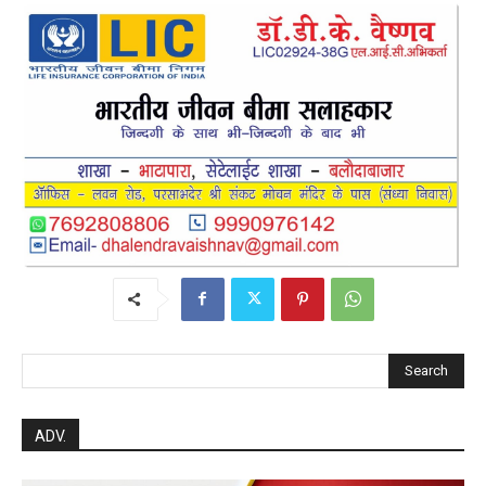
post views
193
Search