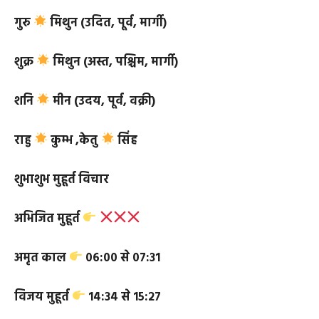
बुध
कर्क (उदय, पूर्व, मार्गी)
गुरु
मिथुन (उदित, पूर्व, मार्गी)
शुक्र
मिथुन (अस्त, पश्चिम, मार्गी)
शनि
मीन (उदय, पूर्व, वक्री)
राहु
कुम्भ ,
केतु
सिंह
शुभाशुभ मुहूर्त विचार
अभिजित मुहूर्त
अमृत काल
०६:०० से ०७:३१