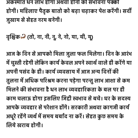
निकल जायेगा धन लाभ के लिये जल्दबाजी करेंगे लेकिन होगा
संध्या के आस-पास ही संध्या बाद अनुकूलता आने लगेगी
अकस्मात धन लाभ होगा अथवा होनी की संभावना पक्की
होगी। महिलाए पैतृक बातो को बढ़ा चढ़ाकर पेश करेंगी। सर्दी
जुखाम से सेहत नरम बनेगी।
वृश्चिक
(तो, ना, नी, नू, ने, नो, या, यी, यू)
आज के दिन से आपको मिला जुला फल मिलेगा। दिन के आरंभ
में चुस्ती रहेगी लेकिन कार्य केवल अपने स्वार्थ वाले ही करेंगे या
अपनी पसंद के ही। कार्य व्यवसाय में आज अन्य दिनों की
तुलना में अधिक परिश्रम करना पड़ेगा परन्तु लाभ आशा से कम
मिलने की संभावना है धन लाभ व्यवहारिकता के बल पर ही
काम चलाऊ होगा इसलिए जिद्दी स्वभाव से बचे। घर के सदस्य
आपके व्यवहार से परेशान होंगे। सरकारी अथवा कागजी कार्य