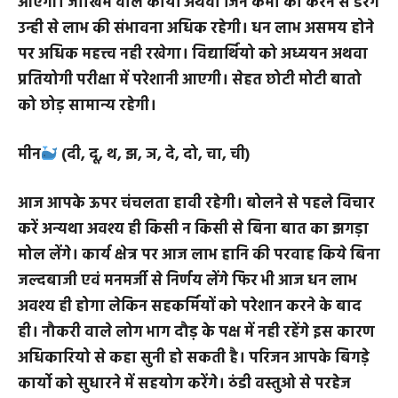
आज मध्यान तक का समय लगभग व्यर्थ में ही खराब होगा
इसके बाद से संध्या तक कार्य व्यवसाय में अकस्मात तेजी
आएगी। जोखिम वाले कार्यो अथवा जिन कमो को करने से डरेंगे
उन्ही से लाभ की संभावना अधिक रहेगी। धन लाभ असमय होने
पर अधिक महत्त्व नही रखेगा। विद्यार्थियो को अध्ययन अथवा
प्रतियोगी परीक्षा में परेशानी आएगी। सेहत छोटी मोटी बातो
को छोड़ सामान्य रहेगी।
मीन
(दी, दू, थ, झ, ञ, दे, दो, चा, ची)
आज आपके ऊपर चंचलता हावी रहेगी। बोलने से पहले विचार
करें अन्यथा अवश्य ही किसी न किसी से बिना बात का झगड़ा
मोल लेंगे। कार्य क्षेत्र पर आज लाभ हानि की परवाह किये बिना
जल्दबाजी एवं मनमर्जी से निर्णय लेंगे फिर भी आज धन लाभ
अवश्य ही होगा लेकिन सहकर्मियों को परेशान करने के बाद
ही। नौकरी वाले लोग भाग दौड़ के पक्ष में नही रहेंगे इस कारण