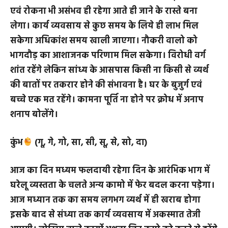
आज का दिन धन लाभ वाला है दिन के आरंभ से ही इसके प्राप्ती
के लिये योजनाए बनाएंगे होगा अवश्य लेकिन थोड़े विलम्ब से
एवं रोकना भी असंभव ही रहेगा आते ही जाने के रास्ते बना
लेगा। कार्य व्यवसाय से कुछ समय के लिये ही लाभ मिल
सकेगा अधिकांश समय खाली जाएगा। नौकरी वालो को
भागदौड़ का आशाजनक परिणाम मिल सकेगा। विरोधी वर्ग
शांत रहेंगे लेकिन सांध्य के आसपास किसी ना किसी से व्यर्थ
की बातों पर तकरार होने की संभावना है। घर के बुजुर्ग एवं
बच्चे एक मत रहेंगे। कामना पूर्ति ना होने पर क्रोध में अनाप
शनाप बोलेंगे।
कुंभ
(गू, गे, गो, सा, सी, सू, से, सो, दा)
आज का दिन मध्यम फलदायी रहेगा दिन के आरंभिक भाग में
घरेलू व्यस्तता के चलते अन्य कामो में फेर बदल करना पड़ेगा।