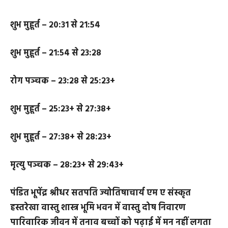
शुभ मुहूर्त – १७:२४ से १९:०५
रोग पञ्चक – १९:०५ से २०:३१
शुभ मुहूर्त – २०:३१ से २१:५४
शुभ मुहूर्त – २१:५४ से २३:२८
रोग पञ्चक – २३:२८ से २५:२३+
शुभ मुहूर्त – २५:२३+ से २७:३८+
शुभ मुहूर्त – २७:३८+ से २८:२३+
मृत्यु पञ्चक – २८:२३+ से २९:४३+