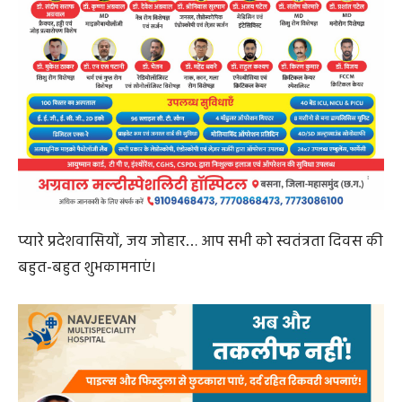
1. आज का दिन हम सभी के लिए अत्यंत गौरव का दिन है। अंग्रेजी
साम्राज्यवाद से लड़ते हुए हमारे स्वतंत्रता संग्राम सेनानियों ने अपना
सर्वस्व बलिदान कर हमें स्वतंत्रता का उजाला सौंपा। आज स्वतंत्रता
दिवस की इस प्रभात बेला में हम अपने सभी वीर सपूतों को
कृतज्ञता से नमन करते हैं।
2. देश के उन्यासीवें (79वें) स्वतंत्रता दिवस के साथ-साथ हम
छत्तीसगढ़ राज्य की स्थापना के 25 गौरवशाली वर्षाें की विकास
यात्रा को ’’छत्तीसगढ़ रजत महोत्सव’’ के रूप में मना रहे हैं। मुझे
आपसे यह बात साझा करते हुए खुशी हो रही है कि हम आज के