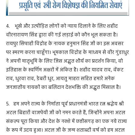
है। पहलगाम में हुए जघन्य आतंकी कृत्य का बदला लेने हमारे
प्रधानमंत्री श्री नरेन्द्र मोदी जी के नेतृत्व में ऑपरेशन सिन्दूर चलाया
गया। यह ऑपरेशन दुनियाभर में भारत के पराक्रम और दृढ़
इच्छाशक्ति का प्रतीक बना।
10. प्रधानमंत्री श्री नरेन्द्र मोदी जी की अगुवाई में भारत की
अर्थव्यवस्था दुनिया की चौथी सबसे बड़ी अर्थव्यवस्था हो गई है।
हमारा चंद्रयान चंद्रमा के दक्षिण धु्रव पर पहुंच चुका है और शुभांशु
शुक्ला ने इंटरनेशनल स्पेस स्टेशन में तिरंगा लहरा दिया है।
11. इस सफलता के पीछे देशवासियों की कड़ी मेहनत और हमारे
यशस्वी प्रधानमंत्री श्री नरेंद्र मोदी जी के दूरदर्शी नेतृत्व, दृढ़ संकल्प
और अथाह इच्छा शक्ति की विशेष भूमिका है। आज के इस
गौरवशाली दिन, हम अभिनंदन करते हैं, अपने सुरक्षाबलों के जवानों
का, जिन्होंने नक्सलियों को उनके ठिकानों में घुसकर मात दी।