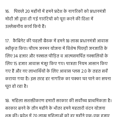
हमने शुरू की है। इसके तहत राज्य के 5 लाख 62 हजार भूमिहीन
कृषि श्रमिकों को प्रतिवर्ष 10-10 हजार रुपए की आर्थिक सहायता
दे रहे हैं।
23. छत्तीसगढ़ के 26 लाख किसान भाइयों को प्रधानमंत्री किसान
सम्मान निधि का लाभ मिल रहा है। खास बात यह है कि इस योजना
से विशेष पिछड़ी जनजाति के 32 हजार 500 किसान भी लाभान्वित
हो रहे हैं।
24. खरीफ सीजन में हमने खाद-बीज की पर्याप्त व्यवस्था
सुनिश्चित की है। वैश्विक तनाव के कारण जहां डीएपी की आपूर्ति में
कुछ कमी आयी, वहां हमने भरपूर मात्रा में नैनो डीएपी उपलब्ध
कराकर किसान भाइयों की दिक्कत दूर की।
25. हम राज्य में सहकारिता की सम्भावनाओं को साकार कर रहे
हैं। खेती-किसानी के साथ-साथ हम पशुधन और मत्स्यपालन को भी