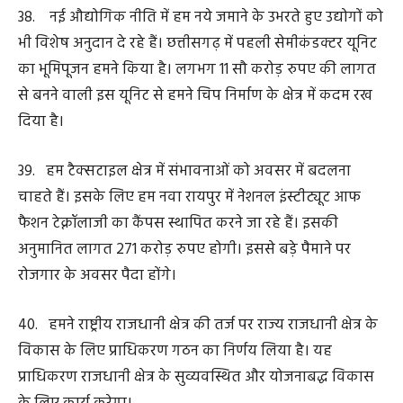
45. स्वामी विवेकानंद एयरपोर्ट रायपुर से हमने कार्गाे सुविधा भी
आरंभ की है। धनबाद और विशाखापट्नम जैसे औद्योगिक केंद्रों को
जोड़ने वाले एक्सप्रेस-वे का निर्माण तेजी से हो रहा है।
46. किसी प्रदेश की आर्थिक सेहत का अंदाजा इस बात से
लगाया जा सकता है कि वहां बिजली की खपत कितनी है। हमारा
प्रदेश जीरो पॉवर कट स्टेट है। हमारे राज्य में प्रति व्यक्ति ऊर्जा खपत
2 हजार 211 यूनिट है, जबकि देश का औसत ऊर्जा खपत प्रति व्यक्ति
1 हजार 255 यूनिट है।
47. ऊर्जा आत्मनिर्भरता की दिशा में हमने बड़ा कदम उठाया है। हम
हाफ बिजली बिल से मुफ्त बिजली की ओर तेजी से बढ़ रहे हैं।
प्रधानमंत्री सूर्य घर मुफ्त बिजली योजना ग्रीन एनर्जी के क्षेत्र में एक
महत्वपूर्ण कदम है। इस योजना के माध्यम से आमजन अब बिजली
उपभोक्ता से बिजली उत्पादनकर्ता बन रहेे हैं।