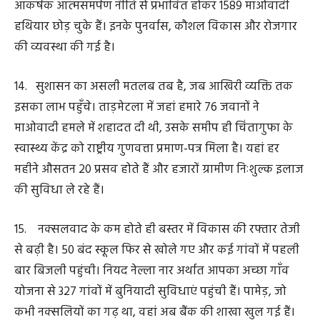
इसका विस्तार जल्द ही हम अन्य जिलों में करेंगे।
20. राज्य के किसान भाइयों का कल्याण हमारी सर्वाेच्च
प्राथमिकता है। कृषक उन्नति योजना के माध्यम से छत्तीसगढ़ के
किसानों को धान का सबसे ज्यादा मूल्य मिल रहा है। हमने पिछले
खरीफ सीजन में 149 लाख मीट्रिक टन धान की रिकॉर्ड खरीदी की
है।
21. राज्य में फसल विविधता को बढ़ावा देने के लिए हमारी
सरकार नेकृषक उन्नति योजना के दायरे का विस्तार किया है। धान
के बदले अब अन्य खरीफ फसल लेने वाले किसानों को प्रति एकड़
11 हजार रूपए तथा दलहन-तिलहन, मक्का, कोदो, कुटकी, रागी
और कपास की फसल लेने वाले कृषकों को प्रति एकड़ 10 हजार
रूपए की आदान सहायता राशि दी जाएगी।
22. दीनदयाल उपाध्याय भूमिहीन कृषक मजदूर कल्याण योजना