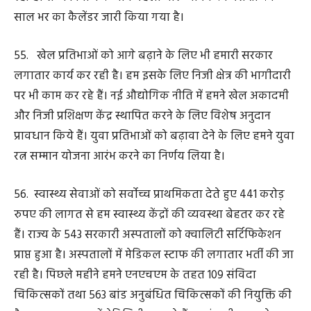
ही करेंगे। इससे ग्रामीणों की आवाजाही आसान होगी और उनकी
रोज़मर्रा की परेशानियाँ दूर होंगी।
60. हम बोधघाट बहुउद्देशीय परियोजना पर आगे बढ़ रहे हैं। 50
हजार करोड़ रुपए की इस परियोजना के माध्यम से 200 मेगावाट
बिजली के उत्पादन के साथ ही लगभग 7 लाख हेक्टेयर क्षेत्र में
सिंचाई सुविधा का विस्तार होगा। प्रदेश में सिंचाई सुविधाओं के
विस्तार के लिए 9 सिंचाई परियोजनाओं में 522 करोड़ रुपए की
राशि से सुधार कार्य कराया जाएगा।
61. हम जनजातीय समाज के उत्थान के लिए अनेक कदम उठा रहे
हैं। तेंदूपत्ता संग्राहकों को दी जाने वाली संग्रहण राशि 4 हजार रुपए
से बढ़ाकर साढ़े 5 हजार रुपए कर दी गई है। इससे साढ़े 12 लाख
तेन्दूपत्ता संग्राहक परिवारों के 50 लाख लोग लाभान्वित हो रहे हैं।