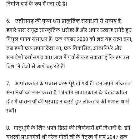
12. प्रधानमंत्री श्री नरेन्द्र मोदी जी और केन्द्रीय गृहमंत्री श्री अमित
शाह जी के नेतृत्व में हम मार्च 2026 तक देश को माओवादी आतंक
से मुक्त करने के लक्ष्य की ओर तेजी से बढ़ रहे हैं। पिछले 20 महीनों
में हमारे जवानों ने 450 माओवादियों को न्यूट्रलाइज और 1578 को
गिरफ्तार किया है।
13. हमारे जवानों ने माओवादियों के शीर्ष नेताओं बसवराजू और
सुधाकर को न्यूट्रलाइज करने में सफलता पायी। राज्य सरकार की
आकर्षक आत्मसमर्पण नीति से प्रभावित होकर 1589 माओवादी
हथियार छोड़ चुके हैं। इनके पुनर्वास, कौशल विकास और रोजगार
की व्यवस्था की गई है।
14. सुशासन का असली मतलब तब है, जब आखिरी व्यक्ति तक
इसका लाभ पहुँचे। ताड़मेटला में जहां हमारे 76 जवानों ने
माओवादी हमले में शहादत दी थी, उसके समीप ही चिंतागुफा के