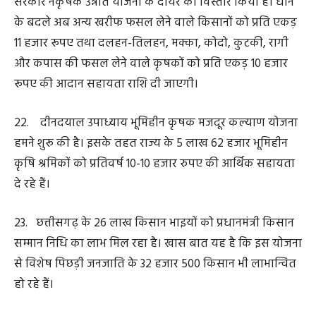
28. हम शासकीय विद्यालयों में मुख्यमंत्री शिक्षा गुणवत्ता अभियान
भी संचालित कर रहे हैं। पेरेण्ट्स टीचर मीटिंग तथा न्यौता भोज के
माध्यम से हमने बच्चों के शैक्षणिक विकास में सामुदायिक
भागीदारी सुनिश्चित की है, जिसका बेहतर परिणाम मिल रहा है।
हमने स्कूलों के रखरखाव एवं अधोसंरचना विकास के लिए 133
करोड़ रुपए का प्रावधान किया है।
29. नवा रायपुर में हम सौ एकड़ में एजुकेशन सिटी बना रहे हैं।
विज्ञान और अनुसंधान को बढ़ावा देने के लिए यहां साइंस सिटी का
भी निर्माण कर रहे हैं।
30. नवा रायपुर में हमने नेशनल फॉरेंसिक साइंसेज यूनिवर्सिटी के
कैंपस का भूमिपूजन किया है। देश में लागू नये कानूनों में फारेंसिक
का महत्व काफी बढ़ गया है, जिससे राज्य के युवाओं को इस क्षेत्र
में करियर निर्माण के अवसर सुलभ होंगे।