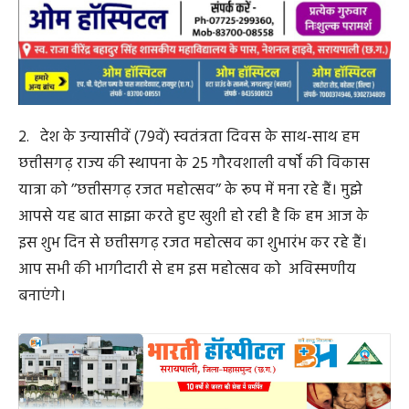
4. भूखे और उत्पीड़ित लोगों को न्याय दिलाने के लिए शहीद
वीरनारायण सिंह द्वारा की गई लड़ाई को कौन भूल सकता है।
रायपुर सिपाही विद्रोह के नायक हनुमान सिंह जी का इस अवसर
पर स्मरण करना चाहूँगा। भूमकाल विद्रोह के माध्यम से वीर गुंडाधुर