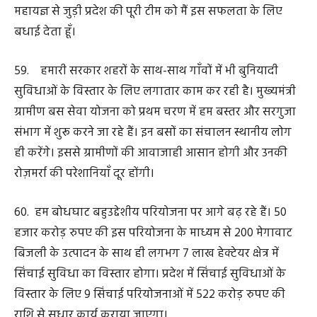
महीने पहले किया है।
65. प्रदेश के स्वतंत्रता संग्राम के जनजातीय नायकों को समर्पित
शहीद वीर नारायण सिंह आदिवासी स्वतंत्रता संग्राम सेनानी
स्मारक-सह-संग्रहालय का निर्माण कराया जा रहा है।
66. बस्तर की जनजातीय संस्कृति की झलक देश-दुनिया को
दिखाने हमने बस्तर पंडुम का आयोजन किया। बस्तर अब वैश्विक
पर्यटन मानचित्र में है। बस्तर के धुड़मारास को यूएन पर्यटन संगठन
ने सर्वश्रेष्ठ पर्यटन गांव के रूप में चुना है। होम-स्टे को प्रोत्साहित
करने हमने छत्तीसगढ़ होम-स्टे नीति बनाई है।
67. अपनी प्राकृतिक संपदा को न केवल हम सहेजे हुए हैं अपितु
उसका निरंतर संवर्धन भी कर रहे हैं। वन पारिस्थितिकी सेवा को
हमने ग्रीन जीडीपी के साथ जोड़ने की पहल की है। हाल ही में
भारतीय वन सर्वेक्षण रिपोर्ट आई है, इसमें बताया गया है कि