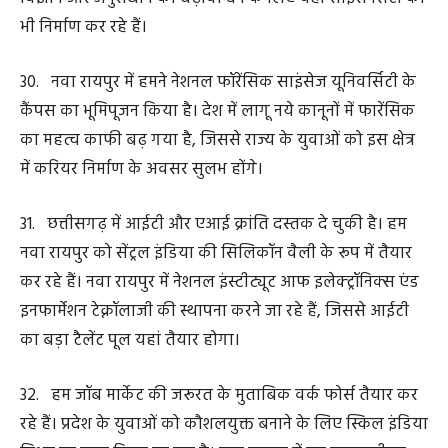
जोर पॉवर सेक्टर पर दिया है। इस सेक्टर में हमें 3 लाख करोड़ रुपए
से अधिक के निवेश प्रस्ताव प्राप्त हुए हैं। इससे छत्तीसगढ़ विकसित
भारत का पावर हाउस बनेगा।
37. निवेशकों के लिए छत्तीसगढ़ पसंदीदा राज्य बन चुका है। हमने
दिल्ली, मुंबई, बेंगलुरू के साथ ही रायपुर में भी इन्वेस्टर्स समिट
किये। इन समिट के माध्यम से अब तक 6 लाख 65 हजार करोड़
रुपए के निवेश प्रस्ताव हमें मिल चुके हैं।
38. नई औद्योगिक नीति में हम नये जमाने के उभरते हुए उद्योगों को
भी विशेष अनुदान दे रहे हैं। छत्तीसगढ़ में पहली सेमीकंडक्टर यूनिट
का भूमिपूजन हमने किया है। लगभग 11 सौ करोड़ रुपए की लागत
से बनने वाली इस यूनिट से हमने चिप निर्माण के क्षेत्र में कदम रख
दिया है।
39. हम टैक्सटाइल क्षेत्र में संभावनाओं को अवसर में बदलना