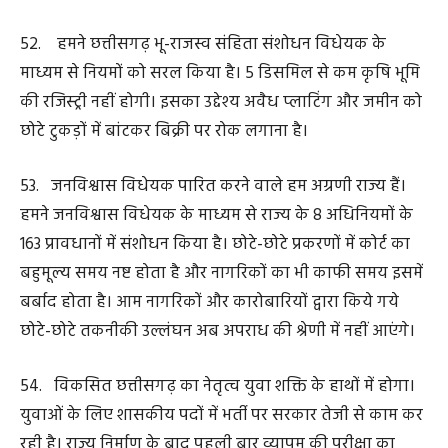
आरंभ की गई है। इसके तहत सात नगर निगमों में 157 करोड़ रुपए
के कार्य स्वीकृत किये गये हैं। इनमें आक्सीजोन, बस टर्मिनल,
बायपास, आडिटोरियम निर्माण जैसे काम शामिल हैं।
58. प्रधानमंत्री मोदी जी द्वारा स्वच्छ भारत मिशन को जनांदोलन
बनाने का प्रयास अब हर गांव-शहर में दिखने लगा है। मुझे खुशी है
कि हमारे प्रदेश के नगरीय निकायों ने स्वच्छता सर्वेक्षण में अच्छी रैंक
हासिल की है। प्रधानमंत्री जी ने मन की बात कार्यक्रम में बिल्हा की
हमारी स्वच्छता दीदियों की विशेष रूप से प्रशंसा की। सफाई के इस
महायज्ञ से जुड़ी प्रदेश की पूरी टीम को मैं इस सफलता के लिए
बधाई देता हूँ।
59. हमारी सरकार शहरों के साथ-साथ गाँवों में भी बुनियादी
सुविधाओं के विस्तार के लिए लगातार काम कर रही है। मुख्यमंत्री
ग्रामीण बस सेवा योजना को प्रथम चरण में हम बस्तर और सरगुजा
संभाग में शुरू करने जा रहे हैं। इन बसों का संचालन स्थानीय लोग