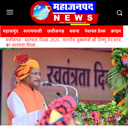
महासमुंद
सरायपाली
छत्तीसगढ़
बसना
नेशनल डेस्क
क्राइम
छत्तीसगढ़
स्वतंत्रता दिवस-2025 : माननीय मुख्यमंत्री श्री विष्णु देव साय
का स्वतंत्रता दिवस...