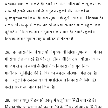
कौशल विकास को बढ़ावा देने का काम करेगी। युवाओं के कौशल
विकास के साथ ही उन्हें विदेशी भाषाओं का भी प्रशिक्षण दिया
जाएगा ताकि हमारे युवाओं को विदेशों में भी रोजगार के अवसर
मिल सकें।
34. स्टार्टअप को बढ़ावा देने के लिए हमने नई स्टार्टअप नीति
बनाई है। इसके माध्यम से हम राज्य के 100 तकनीकी संस्थाओं के
50 हजार छात्र-छात्राओं तक पहुंच बनाएंगे। राज्य में हमने 150
स्टार्टअप स्थापित करने का लक्ष्य रखा है।
35. ईज ऑफ लिविंग के साथ ही स्पीड ऑफ बिजनेस की ओर
बढ़ते हुए हमने 350 से अधिक रिफॉर्म किये हैं। सिंगल विंडो सिस्टम
से प्रदेश में निवेश सरल, सहज और पारदर्शी हो गया है।
36. नई औद्योगिक नीति की बुनियाद पर विकसित छत्तीसगढ़ की
भव्य इमारत तैयार होगी। नई औद्योगिक नीति में हमने सबसे ज्यादा