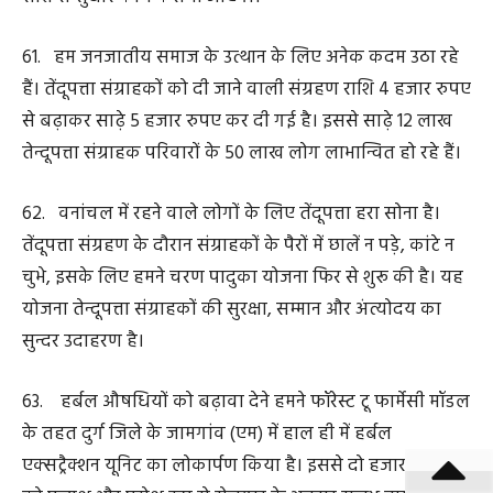
छत्तीसगढ़ में 683 वर्ग किलोमीटर संयुक्त वन एवं वृक्ष आवरण की
वृद्धि हुई है, जो देश में सबसे ज्यादा रही है। प्रधानमंत्री श्री नरेन्द्र
मोदी जी के आह्वान पर प्रदेश में ‘‘एक पेड़ मां के नाम‘‘ अभियान के
तहत विगत वर्ष में साढ़े तीन करोड़ से अधिक पौधे लगाए गए हैं।
68. राज्य की कला-संस्कृति को बढ़ावा देने के लिए नवा रायपुर में
कलाग्राम की स्थापना के लिए 10 एकड़ भूमि आवंटित की गई है।
कलाकारों और साहित्यकारों को दी जाने वाली पेंशन राशि को हमने
2 हजार रुपए से बढ़ाकर 5 हजार रुपए प्रति माह कर दिया है।