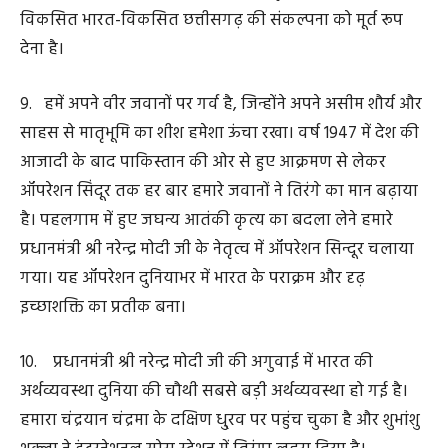
स्वास्थ्य केंद्र को राष्ट्रीय गुणवत्ता प्रमाण-पत्र मिला है। यहां हर
महीने औसतन 20 प्रसव होते हैं और हजारों ग्रामीण निःशुल्क इलाज
की सुविधा ले रहे हैं।
15. नक्सलवाद के कम होते ही बस्तर में विकास की रफ्तार तेजी
से बढ़ी है। 50 बंद स्कूल फिर से खोले गए और कई गांवों में पहली
बार बिजली पहुंची। नियद नेल्ला नार अर्थात आपका अच्छा गाँव
योजना से 327 गांवों में बुनियादी सुविधाएं पहुंची हैं। पामेड़, जो
कभी नक्सलियों का गढ़ था, वहां अब बैंक की शाखा खुल गई हैं।
16. पिछले 20 महीनों में हमने प्रदेश के नागरिकों को प्रधानमंत्री
मोदी जी द्वारा दी गई गारंटियों को पूरा करने की दिशा में
उल्लेखनीय कार्य किये हैं।
17. कैबिनेट की पहली बैठक में हमने 18 लाख प्रधानमंत्री आवास
स्वीकृत किए। पीएम जनमन योजना में विशेष पिछड़ी जनजाति के