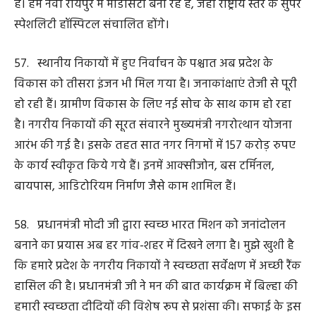
62. वनांचल में रहने वाले लोगों के लिए तेंदूपत्ता हरा सोना है।
तेंदूपत्ता संग्रहण के दौरान संग्राहकों के पैरों में छालें न पड़े, कांटे न
चुभे, इसके लिए हमने चरण पादुका योजना फिर से शुरू की है। यह
योजना तेन्दूपत्ता संग्राहकों की सुरक्षा, सम्मान और अंत्योदय का
सुन्दर उदाहरण है।
63. हर्बल औषधियों को बढ़ावा देने हमने फॉरेस्ट टू फार्मेसी मॉडल
के तहत दुर्ग जिले के जामगांव (एम) में हाल ही में हर्बल
एक्सट्रैक्शन यूनिट का लोकार्पण किया है। इससे दो हजार लोगों
को प्रत्यक्ष और परोक्ष रूप से रोजगार के अवसर सुलभ हुए हैं।
64. सांस्कृतिक धरोहर के संरक्षण को प्रोत्साहित करने हमारी
सरकार ने बैगा, गुनिया, सिरहा लोगों को 5-5 हजार रुपए की
सालाना सम्मान निधि प्रदान करने का निर्णय लिया है। प्रदेश की
सुंदर जनजातीय संस्कृति के बारे में लोगों की उत्सुकता बढ़े, इसके
लिए नवा रायपुर में हमने ट्राइबल म्यूजियम का लोकार्पण तीन