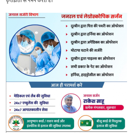
3. आज का दिन परलकोट विद्रोह के नायकों के पुण्य स्मरण का
भी है। देश की आजादी की लड़ाई में स्वर्णिम अक्षरों में लिखे गये
परलकोट विद्रोह के 200 वर्ष पूरे हो गए हैं। आज भी शहीद गेंदसिंह
की वीरता के किस्से पीढ़ी दर पीढ़ी प्रदेश की जनता उतने ही गौरव
भाव से सुन रही है।