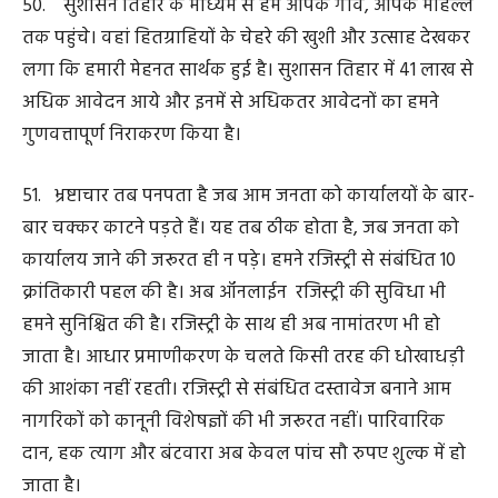
प्रावधान किये हैं। युवा प्रतिभाओं को बढ़ावा देने के लिए हमने युवा
रत्न सम्मान योजना आरंभ करने का निर्णय लिया है।
56. स्वास्थ्य सेवाओं को सर्वाेच्च प्राथमिकता देते हुए 441 करोड़
रुपए की लागत से हम स्वास्थ्य केंद्रों की व्यवस्था बेहतर कर रहे
हैं। राज्य के 543 सरकारी अस्पतालों को क्वालिटी सर्टिफिकेशन
प्राप्त हुआ है। अस्पतालों में मेडिकल स्टाफ की लगातार भर्ती की जा
रही है। पिछले महीने हमने एनएचएम के तहत 109 संविदा
चिकित्सकों तथा 563 बांड अनुबंधित चिकित्सकों की नियुक्ति की
है। हम नवा रायपुर में मेडिसिटी बना रहे हैं, जहां राष्ट्रीय स्तर के सुपर
स्पेशलिटी हॉस्पिटल संचालित होंगे।
57. स्थानीय निकायों में हुए निर्वाचन के पश्चात अब प्रदेश के
विकास को तीसरा इंजन भी मिल गया है। जनाकांक्षाएं तेजी से पूरी
हो रही हैं। ग्रामीण विकास के लिए नई सोच के साथ काम हो रहा
है। नगरीय निकायों की सूरत संवारने मुख्यमंत्री नगरोत्थान योजना