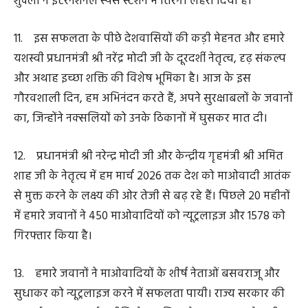
लिए 34 हजार और नक्सल पीड़ित व आत्मसमर्पित नक्सलियों के
लिए 15 हजार आवास मंजूर किए गए। पात्रता नियम आसान किए
गए हैं और नए लाभार्थियों के लिए आवास प्लस 2.0 के तहत सर्वे
कराया गया है। इस तरह हर नागरिक का पक्का घर पाने का सपना
पूरा हो रहा है।
18. महिला सशक्तीकरण हमारी सरकार की सर्वाेच्च प्राथमिकता है।
सरकार बनने के तीन महीने के भीतर हमने महतारी वंदन योजना
शुरू की। प्रदेश में 70 लाख महिलाओं को हर महीने एक-एक हजार
रूपए की आर्थिक सहायता दी जा रही है। इस योजना से महिलाएं
आत्मनिर्भरता की राह पर कदम बढ़ा रही हैं।
19. महतारी वंदन योजना के तहत माताओं-बहनों को अब तक 11
हजार 728 करोड़ रूपए की राशि दी जा चुकी है। रायगढ़ जिले से
हमने महिला समूहों को रेडी टू ईट फूड निर्माण का काम सौंपा है और