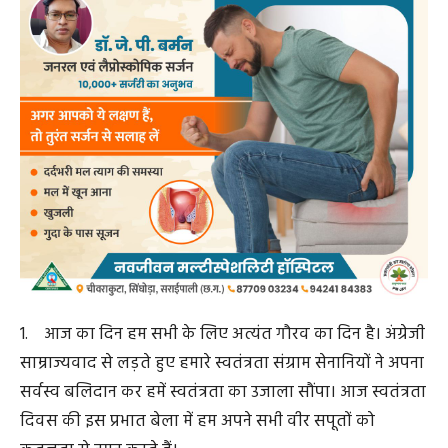
इस शुभ दिन से छत्तीसगढ़ रजत महोत्सव का शुभारंभ कर रहे हैं।
आप सभी की भागीदारी से हम इस महोत्सव को अविस्मणीय
बनाएंगे।