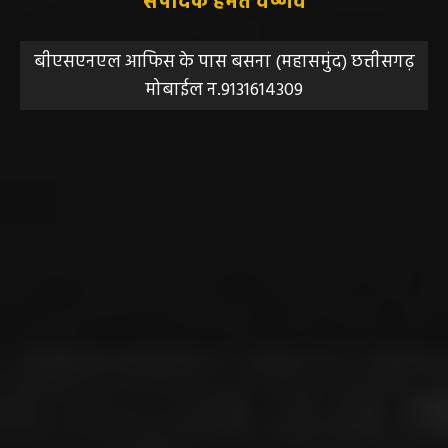
संपादक हेमंत वैष्णव
बीएसएनएल आफिस के पास बसना (महासमुंद) छत्तीसगढ़
मोबाईल न.9131614309