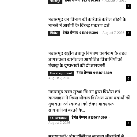
हेमंत वैष्णव 9131614309
-
August 7, 2026
महासमुंद
0
महासमुंद वन विभाग की कार्रवाई करील तोड़ने के
मामले में आरोपी के विरुद्ध प्रकरण दर्ज
हेमंत वैष्णव 9131614309
-
August 7, 2026
पिथौरा
0
महासमुंद राष्ट्रीय तंबाकू नियंत्रण कार्यक्रम के तहत
जागरूकता कार्यशाला आयोजित विद्यार्थियों को
तंबाकू के दुष्प्रभावों की दी जानकारी
हेमंत वैष्णव 9131614309
-
Uncategorized
August 7, 2026
0
महासमुंद खाद्य सुरक्षा विभाग द्वारा पिथौरा एवं
बागबाहरा में किया औचक निरीक्षण खाद्य पदार्थों की
गुणवत्ता एवं स्वच्छता को लेकर आवश्यक
सावधानियां बरतने के...
हेमंत वैष्णव 9131614309
-
CG बागबाहरा
August 7, 2026
0
सरायपाली/ ओम हॉस्पिटल सामान्य बीमारियों से