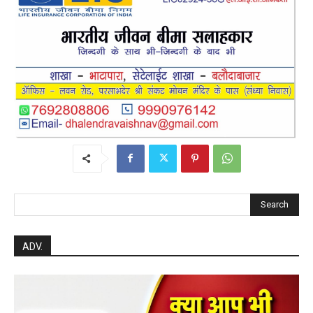
Search
ADV.