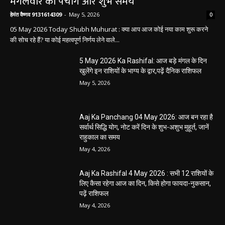
मंगलवार का पंचांग और शुभ समय
हेमंत वैष्णव 9131614309
-
May 5, 2026
0
05 May 2026 Today Shubh Muhurat : क्या आप आज कोई नया काम शुरू करने
की सोच रहे हैं? या कोई महत्वपूर्ण निर्णय लेने वाले...
5 May 2026 Ka Rashifal: आज बड़े मंगल के दिन
खुलेंगे इन राशियों के भाग्य के द्वार,पढ़ें दैनिक राशिफल
May 5, 2026
Aaj Ka Panchang 04 May 2026: आज बन रहा है
सर्वार्थ सिद्धि योग, नोट करें दिन के शुभ-अशुभ मुहूर्त, जानें
राहुकाल का समय
May 4, 2026
Aaj Ka Rashifal 4 May 2026 : सभी 12 राशियों के
लिए कैसा रहेगा आज का दिन, किसे होगा फायदा-नुकसान,
पढ़ें राशिफल
May 4, 2026