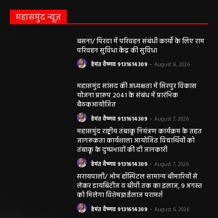
महासमुंद न्यूज़
बसना/ पिरदा में परिवहन संबंधी कार्यों के लिए राम
परिवहन सुविधा केंद्र की सुविधा
हेमंत वैष्णव 9131614309
-
August 8, 2026
महासमुंद सांसद की अध्यक्षता में सिरपुर विकास
योजना प्रारूप 2041 के संबंध में प्रारंभिक
बैठकआयोजित
हेमंत वैष्णव 9131614309
-
August 7, 2026
महासमुंद राष्ट्रीय तंबाकू नियंत्रण कार्यक्रम के तहत
जागरूकता कार्यशाला आयोजित विद्यार्थियों को
तंबाकू के दुष्प्रभावों की दी जानकारी
हेमंत वैष्णव 9131614309
-
August 7, 2026
सरायपाली/ ओम हॉस्पिटल सामान्य बीमारियों से
लेकर डायबिटीज व बीपी तक का इलाज, 9 अगस्त
को मिलेगा विशेषज्ञ ईलाज परामर्श
हेमंत वैष्णव 9131614309
-
August 6, 2026