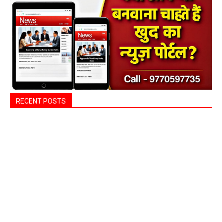
RECENT POSTS