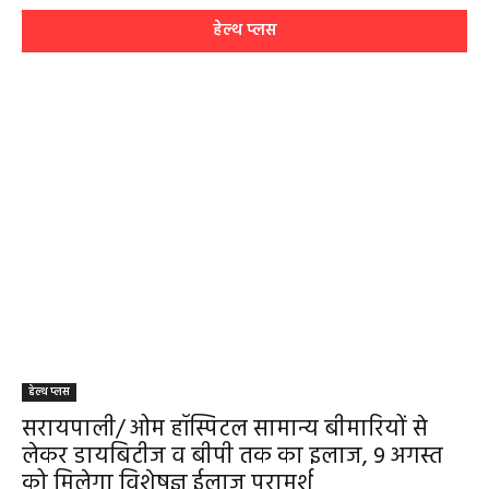
हेल्थ प्लस
हेल्थ प्लस
सरायपाली/ ओम हॉस्पिटल सामान्य बीमारियों से
लेकर डायबिटीज व बीपी तक का इलाज, 9 अगस्त
को मिलेगा विशेषज्ञ ईलाज परामर्श