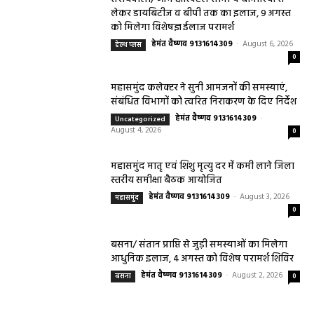
लेकर डायबिटीज व बीपी तक का इलाज, 9 अगस्त
को मिलेगा विशेषज्ञ ईलाज परामर्श
हेमंत वैष्णव 9131614309
-
August 6, 2026
हेल्थ प्लस
0
महासमुंद कलेक्टर ने सुनी आमजनों की समस्याएं,
संबंधित विभागों को त्वरित निराकरण के दिए निर्देश
हेमंत वैष्णव 9131614309
-
Uncategorized
August 4, 2026
0
महासमुंद मातृ एवं शिशु मृत्यु दर में कमी लाने जिला
स्तरीय समीक्षा बैठक आयोजित
हेमंत वैष्णव 9131614309
-
August 3, 2026
महासमुंद
0
बसना/ संतान प्राप्ति से जुड़ी समस्याओं का मिलेगा
आधुनिक इलाज, 4 अगस्त को विशेष परामर्श शिविर
हेमंत वैष्णव 9131614309
-
August 2, 2026
बसना
0