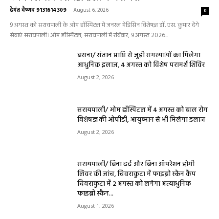
हेमंत वैष्णव 9131614309
-
August 6, 2026
0
9 अगस्त को सरायपाली के ओम हॉस्पिटल में जनरल मेडिसिन विशेषज्ञ डॉ. एस. कुमार देंगे
सेवाएं सरायपाली। ओम हॉस्पिटल, सरायपाली में रविवार, 9 अगस्त 2026...
बसना/ संतान प्राप्ति से जुड़ी समस्याओं का मिलेगा
आधुनिक इलाज, 4 अगस्त को विशेष परामर्श शिविर
August 2, 2026
सरायपाली/ ओम हॉस्पिटल में 4 अगस्त को बाल रोग
विशेषज्ञ की ओपीडी, आयुष्मान से भी मिलेगा इलाज
August 2, 2026
सरायपाली/ बिना दर्द और बिना ऑपरेशन होगी
लिवर की जांच, चिवराकुटा में फाइब्रो स्कैन कैंप
चिवराकुटा में 2 अगस्त को लगेगा अत्याधुनिक
फाइब्रो स्कैन...
August 1, 2026