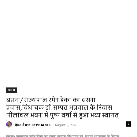
बसना
बसना/ राज्यपाल रमेन डेका का बसना
प्रवास,विधायक डॉ. सम्पत अग्रवाल के निवास
‘नीलांचल भवन’ में पुष्प वर्षा से हुआ भव्य स्वागत
0
हेमंत वैष्णव 9131614309
-
August 8, 2026
बसना/ राज्यपाल रमेन डेका का बसना प्रवास,विधायक डॉ. सम्पत अग्रवाल के निवास