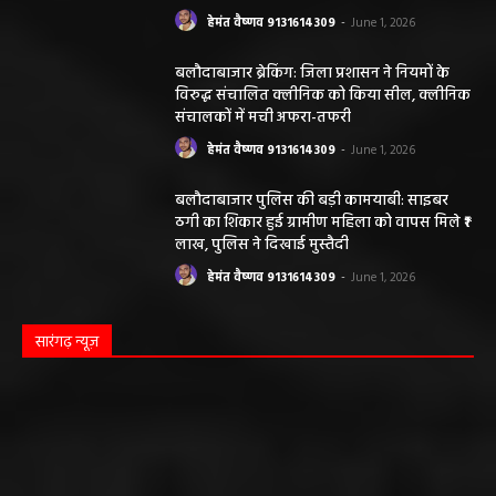
हेमंत वैष्णव 9131614309
-
June 1, 2026
बलौदाबाजार ब्रेकिंग: जिला प्रशासन ने नियमों के
विरुद्ध संचालित क्लीनिक को किया सील, क्लीनिक
संचालकों में मची अफरा-तफरी
हेमंत वैष्णव 9131614309
-
June 1, 2026
बलौदाबाजार पुलिस की बड़ी कामयाबी: साइबर
ठगी का शिकार हुई ग्रामीण महिला को वापस मिले ₹1
लाख, पुलिस ने दिखाई मुस्तैदी
हेमंत वैष्णव 9131614309
-
June 1, 2026
सारंगढ़ न्यूज़