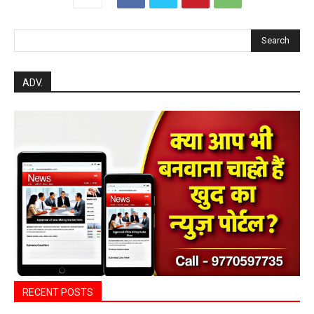
Search
ADV.
RECENT POSTS