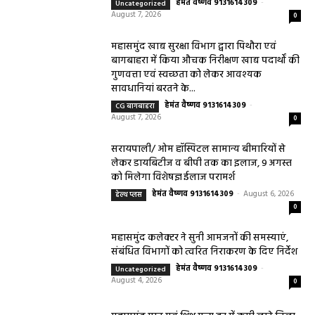
हेमंत वैष्णव 9131614309
-
Uncategorized
August 7, 2026
0
महासमुंद खाद्य सुरक्षा विभाग द्वारा पिथौरा एवं
बागबाहरा में किया औचक निरीक्षण खाद्य पदार्थों की
गुणवत्ता एवं स्वच्छता को लेकर आवश्यक
सावधानियां बरतने के...
हेमंत वैष्णव 9131614309
-
CG बागबाहरा
August 7, 2026
0
सरायपाली/ ओम हॉस्पिटल सामान्य बीमारियों से
लेकर डायबिटीज व बीपी तक का इलाज, 9 अगस्त
को मिलेगा विशेषज्ञ ईलाज परामर्श
हेमंत वैष्णव 9131614309
-
August 6, 2026
हेल्थ प्लस
0
महासमुंद कलेक्टर ने सुनी आमजनों की समस्याएं,
संबंधित विभागों को त्वरित निराकरण के दिए निर्देश
हेमंत वैष्णव 9131614309
-
Uncategorized
August 4, 2026
0