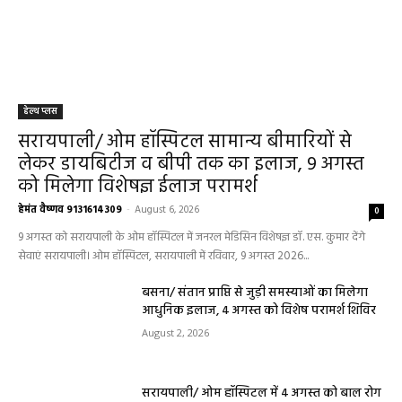
हेल्थ प्लस
सरायपाली/ ओम हॉस्पिटल सामान्य बीमारियों से
लेकर डायबिटीज व बीपी तक का इलाज, 9 अगस्त
को मिलेगा विशेषज्ञ ईलाज परामर्श
हेमंत वैष्णव 9131614309
-
August 6, 2026
0
9 अगस्त को सरायपाली के ओम हॉस्पिटल में जनरल मेडिसिन विशेषज्ञ डॉ. एस. कुमार देंगे
सेवाएं सरायपाली। ओम हॉस्पिटल, सरायपाली में रविवार, 9 अगस्त 2026...
बसना/ संतान प्राप्ति से जुड़ी समस्याओं का मिलेगा
आधुनिक इलाज, 4 अगस्त को विशेष परामर्श शिविर
August 2, 2026
सरायपाली/ ओम हॉस्पिटल में 4 अगस्त को बाल रोग