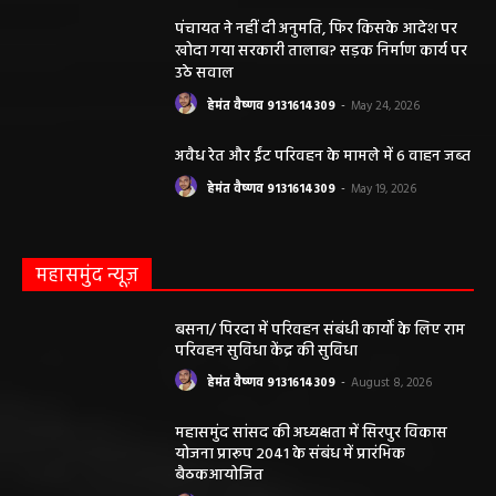
पंचायत ने नहीं दी अनुमति, फिर किसके आदेश पर
खोदा गया सरकारी तालाब? सड़क निर्माण कार्य पर
उठे सवाल
हेमंत वैष्णव 9131614309
-
May 24, 2026
अवैध रेत और ईंट परिवहन के मामले में 6 वाहन जब्त
हेमंत वैष्णव 9131614309
-
May 19, 2026
महासमुंद न्यूज़
बसना/ पिरदा में परिवहन संबंधी कार्यों के लिए राम
परिवहन सुविधा केंद्र की सुविधा
हेमंत वैष्णव 9131614309
-
August 8, 2026
महासमुंद सांसद की अध्यक्षता में सिरपुर विकास
योजना प्रारूप 2041 के संबंध में प्रारंभिक
बैठकआयोजित