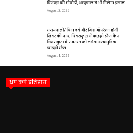
विशेषज्ञ की ओपीडी, आयुष्मान से भी मिलेगा इलाज
August 2, 2026
सरायपाली/ बिना दर्द और बिना ऑपरेशन होगी
लिवर की जांच, चिवराकुटा में फाइब्रो स्कैन कैंप
चिवराकुटा में 2 अगस्त को लगेगा अत्याधुनिक
फाइब्रो स्कैन...
August 1, 2026
धर्म कर्म इतिहास