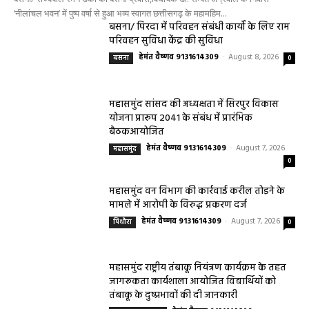
‘नीलांचल भवन’ में पुष्प वर्षा से हुआ भव्य स्वागत छत्तीसगढ़ के महामहिम...
बसना/ पिरदा में परिवहन संबंधी कार्यों के लिए राम
परिवहन सुविधा केंद्र की सुविधा
हेमंत वैष्णव 9131614309
-
August 8, 2026
बसना
0
महासमुंद सांसद की अध्यक्षता में सिरपुर विकास
योजना प्रारूप 2041 के संबंध में प्रारंभिक
बैठकआयोजित
हेमंत वैष्णव 9131614309
-
August 7, 2026
महासमुंद
0
महासमुंद वन विभाग की कार्रवाई करील तोड़ने के
मामले में आरोपी के विरुद्ध प्रकरण दर्ज
हेमंत वैष्णव 9131614309
-
August 7, 2026
पिथौरा
0
महासमुंद राष्ट्रीय तंबाकू नियंत्रण कार्यक्रम के तहत
जागरूकता कार्यशाला आयोजित विद्यार्थियों को
तंबाकू के दुष्प्रभावों की दी जानकारी