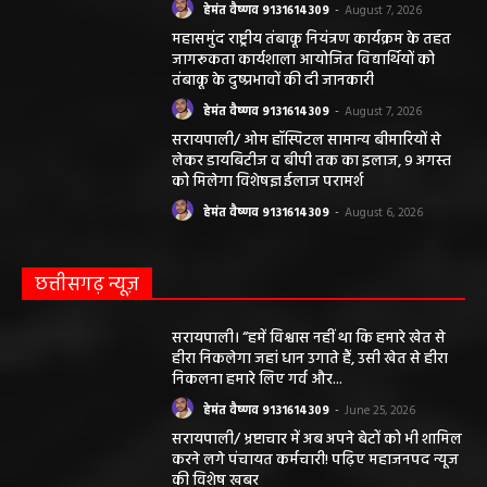
हेमंत वैष्णव 9131614309
-
August 7, 2026
महासमुंद राष्ट्रीय तंबाकू नियंत्रण कार्यक्रम के तहत
जागरूकता कार्यशाला आयोजित विद्यार्थियों को
तंबाकू के दुष्प्रभावों की दी जानकारी
हेमंत वैष्णव 9131614309
-
August 7, 2026
सरायपाली/ ओम हॉस्पिटल सामान्य बीमारियों से
लेकर डायबिटीज व बीपी तक का इलाज, 9 अगस्त
को मिलेगा विशेषज्ञ ईलाज परामर्श
हेमंत वैष्णव 9131614309
-
August 6, 2026
छत्तीसगढ़ न्यूज़
सरायपाली। “हमें विश्वास नहीं था कि हमारे खेत से
हीरा निकलेगा जहां धान उगाते हैं, उसी खेत से हीरा
निकलना हमारे लिए गर्व और...
हेमंत वैष्णव 9131614309
-
June 25, 2026
सरायपाली/ भ्रष्टाचार में अब अपने बेटों को भी शामिल
करने लगे पंचायत कर्मचारी! पढ़िए महाजनपद न्यूज
की विशेष खबर